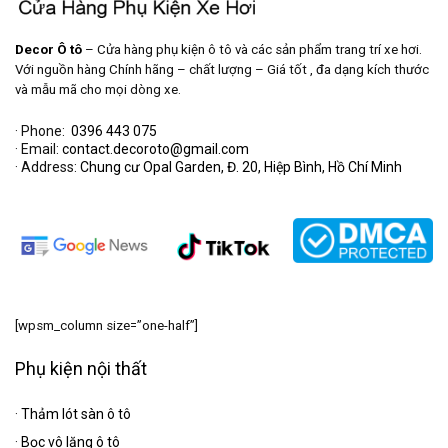
Decor Ô tô
– Cửa hàng phụ kiện ô tô và các sản phẩm trang trí xe hơi.
Với nguồn hàng Chính hãng – chất lượng – Giá tốt , đa dạng kích thước
và mẫu mã cho mọi dòng xe.
· Phone:
0396 443 075
· Email:
contact.decoroto@gmail.com
· Address:
Chung cư Opal Garden, Đ. 20, Hiệp Bình, Hồ Chí Minh
[wpsm_column size=”one-half”]
Phụ kiện nội thất
·
Thảm lót sàn ô tô
·
Bọc vô lăng ô tô