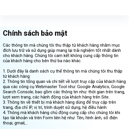
Chính sách bảo mật
Các thông tin mà chúng tôi thu thập từ khách hàng nhằm mục
đích lưu trữ và sử dụng giúp mang lại trải nghiệm tốt nhất dành
cho khách hàng. Chúng tôi cam kết không cung cấp thông tin
của khách hàng cho bên thứ ba nào khác.
1. Dưới đây là danh sách cụ thể thông tin mà chúng tôi thu thập
từ khách hàng:
2. Thông tin tổng quan và chi tiết về lượt truy cập của khách hàng
qua các công cụ Webmaster Tool như: Google Analytics, Google
Search Console; bao gồm các thông tin như: thời gian trên trang,
lượt xem trang, các hành động của khách hàng trên Site.
3. Thông tin về thiết bị mà khách hàng dùng để truy cập trên
trang, địa chỉ IP, vị trí, trình duyệt sử dụng, hệ điều hành.
4. Thông mà khách hàng chủ động cung cấp cho chúng tôi khi
tạo tài khoản và trên Form liên hệ như: Tên, hình ảnh, số điện
thoại, gmail,…