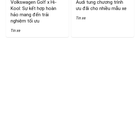
Volkswagen Golf x Hi-
Audi tung chương trình
Kool: Sự kết hợp hoàn
ưu đãi cho nhiều mẫu xe
hảo mang đến trải
Tin xe
nghiệm tối ưu
Tin xe