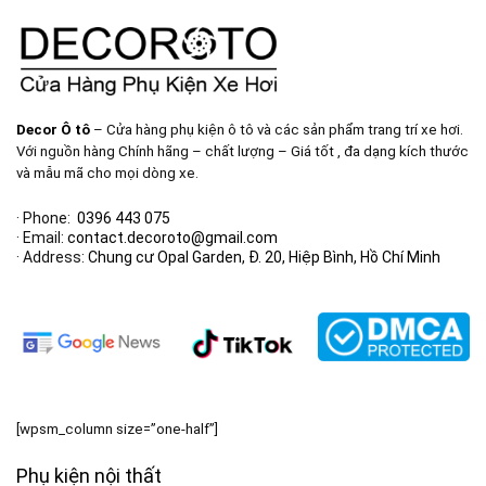
Decor Ô tô
– Cửa hàng phụ kiện ô tô và các sản phẩm trang trí xe hơi.
Với nguồn hàng Chính hãng – chất lượng – Giá tốt , đa dạng kích thước
và mẫu mã cho mọi dòng xe.
· Phone:
0396 443 075
· Email:
contact.decoroto@gmail.com
· Address:
Chung cư Opal Garden, Đ. 20, Hiệp Bình, Hồ Chí Minh
[wpsm_column size=”one-half”]
Phụ kiện nội thất