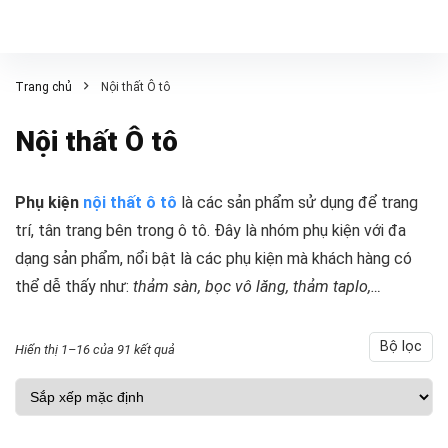
Trang chủ
Nội thất Ô tô
Nội thất Ô tô
Phụ kiện
nội thất ô tô
là các sản phẩm sử dụng để trang
trí, tân trang bên trong ô tô. Đây là nhóm phụ kiện với đa
dạng sản phẩm, nổi bật là các phụ kiện mà khách hàng có
thể dễ thấy như:
thảm sàn, bọc vô lăng, thảm taplo,…
Bộ lọc
Hiển thị 1–16 của 91 kết quả