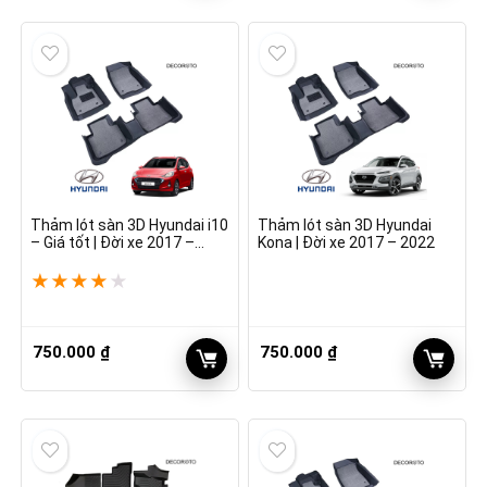
Thảm lót sàn 3D Hyundai i10
Thảm lót sàn 3D Hyundai
– Giá tốt | Đời xe 2017 –
Kona | Đời xe 2017 – 2022
2022
★
★
★
★
★
750.000
₫
750.000
₫