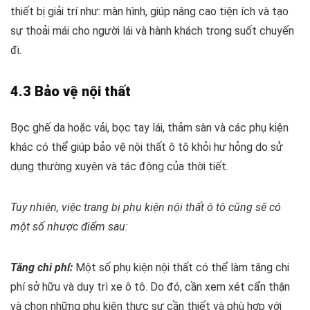
thiết bị giải trí như: màn hình, giúp nâng cao tiện ích và tạo
sự thoải mái cho người lái và hành khách trong suốt chuyến
đi.
4.3 Bảo vệ nội thất
Bọc ghế da hoặc vải, bọc tay lái, thảm sàn và các phụ kiện
khác có thể giúp bảo vệ nội thất ô tô khỏi hư hỏng do sử
dụng thường xuyên và tác động của thời tiết.
Tuy nhiên, việc trang bị phụ kiện nội thất ô tô cũng sẽ có
một số nhược điểm sau:
Tăng chi phí:
Một số phụ kiện nội thất có thể làm tăng chi
phí sở hữu và duy trì xe ô tô. Do đó, cần xem xét cẩn thận
và chọn những phụ kiện thực sự cần thiết và phù hợp với