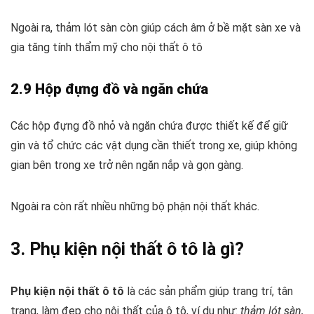
Ngoài ra, thảm lót sàn còn giúp cách âm ở bề mặt sàn xe và
gia tăng tính thẩm mỹ cho nội thất ô tô
2.9 Hộp đựng đồ và ngăn chứa
Các hộp đựng đồ nhỏ và ngăn chứa được thiết kế để giữ
gìn và tổ chức các vật dụng cần thiết trong xe, giúp không
gian bên trong xe trở nên ngăn nắp và gọn gàng.
Ngoài ra còn rất nhiều những bộ phận nội thất khác.
3. Phụ kiện nội thất ô tô là gì?
Phụ kiện nội thất ô tô
là các sản phẩm giúp trang trí, tân
trang, làm đẹp cho nội thất của ô tô, ví dụ như:
thảm lót sàn,