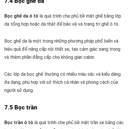
7.4 Bọc ghế da
Bọc ghế da ô tô
là quá trình che phủ bề mặt ghế bằng lớp
da tổng hợp hoặc da thật để bảo vệ và trang trí ghế ô tô.
Bọc ghế da là một trong những phương pháp phổ biến và
hiệu quả để nâng cấp nội thất xe, tạo cảm giác sang trọng
và thêm phần đẳng cấp cho không gian cabin.
Các lớp da bọc ghế thường có nhiều màu sắc và kiểu dáng
đa dạng, phù hợp với sở thích cá nhân và phong cách của
người sử dụng.
7.5 Bọc trần
Bọc trần ô tô
là quá trình che phủ bề mặt trần xe bằng các