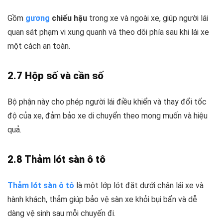
Gồm
gương
chiếu hậu
trong xe và ngoài xe, giúp người lái
quan sát phạm vi xung quanh và theo dõi phía sau khi lái xe
một cách an toàn.
2.7 Hộp số và cần số
Bộ phận này cho phép người lái điều khiển và thay đổi tốc
độ của xe, đảm bảo xe di chuyển theo mong muốn và hiệu
quả.
2.8 Thảm lót sàn ô tô
Thảm lót sàn ô tô
là một lớp lót đặt dưới chân lái xe và
hành khách, thảm giúp bảo vệ sàn xe khỏi bụi bẩn và dễ
dàng vệ sinh sau mỗi chuyến đi.