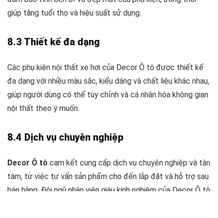
giúp tăng tuổi thọ và hiệu suất sử dụng.
8.3 Thiết kế đa dạng
Các phụ kiện nội thất xe hơi của Decor Ô tô được thiết kế
đa dạng với nhiều màu sắc, kiểu dáng và chất liệu khác nhau,
giúp người dùng có thể tùy chỉnh và cá nhân hóa không gian
nội thất theo ý muốn.
8.4 Dịch vụ chuyên nghiệp
Decor Ô tô
cam kết cung cấp dịch vụ chuyên nghiệp và tận
tâm, từ việc tư vấn sản phẩm cho đến lắp đặt và hỗ trợ sau
bán hàng. Đội ngũ nhân viên giàu kinh nghiệm của Decor Ô tô
sẽ đảm bảo bạn có trải nghiệm mua sắm thú vị và thoải mái.