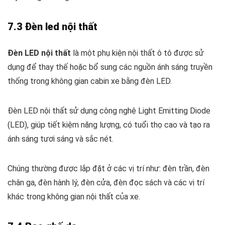
7.3 Đèn led nội thất
Đèn LED nội thất
là một phụ kiện nội thất ô tô được sử
dụng để thay thế hoặc bổ sung các nguồn ánh sáng truyền
thống trong không gian cabin xe bằng đèn LED.
Đèn LED nội thất sử dụng công nghệ Light Emitting Diode
(LED), giúp tiết kiệm năng lượng, có tuổi thọ cao và tạo ra
ánh sáng tươi sáng và sắc nét.
Chúng thường được lắp đặt ở các vị trí như: đèn trần, đèn
chân ga, đèn hành lý, đèn cửa, đèn đọc sách và các vị trí
khác trong không gian nội thất của xe.