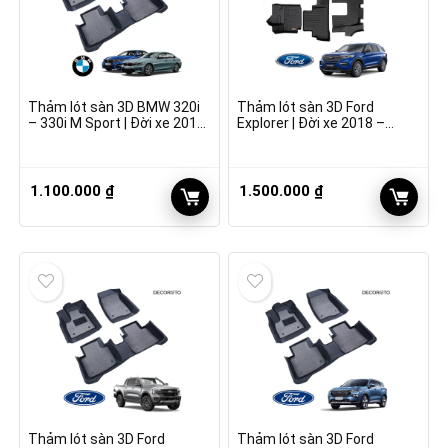
Thảm lót sàn 3D BMW 320i
Thảm lót sàn 3D Ford
– 330i M Sport | Đời xe 2019
Explorer | Đời xe 2018 –
– 2022
2022
1.100.000
₫
1.500.000
₫
Thảm lót sàn 3D Ford
Thảm lót sàn 3D Ford