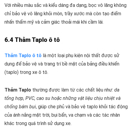
Với nhiều màu sắc và kiểu dáng đa dạng, bọc vô lăng không
chỉ bảo vệ vô lăng khỏi mòn, trầy xước mà còn tạo điểm
nhấn thẩm mỹ và cảm giác thoải mái khi cầm lái.
6.4 Thảm Taplo ô tô
Thảm Taplo ô tô
là một loại phụ kiện nội thất được sử
dụng để bảo vệ và trang trí bề mặt của bảng điều khiển
(taplo) trong xe ô tô.
Thảm Taplo
thường được làm từ các chất liệu như:
da
tổng hợp, PVC, cao su hoặc những vật liệu chịu nhiệt và
chống bám bụi
, giúp che phủ và bảo vệ taplo khỏi tác động
của ánh nắng mặt trời, bụi bẩn, va chạm và các tác nhân
khác trong quá trình sử dụng xe.