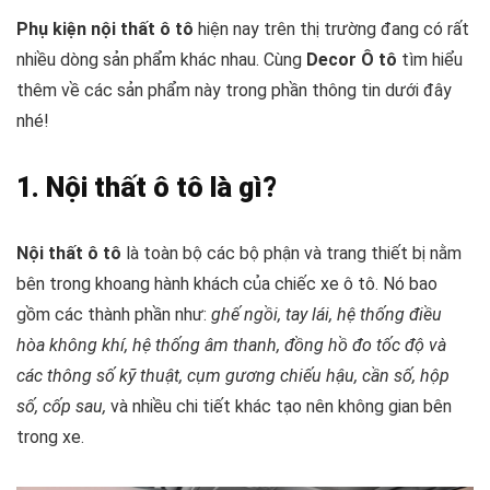
Phụ kiện nội thất ô tô
hiện nay trên thị trường đang có rất
nhiều dòng sản phẩm khác nhau. Cùng
Decor Ô tô
tìm hiểu
thêm về các sản phẩm này trong phần thông tin dưới đây
nhé!
1. Nội thất ô tô là gì?
Nội thất ô tô
là toàn bộ các bộ phận và trang thiết bị nằm
bên trong khoang hành khách của chiếc xe ô tô. Nó bao
gồm các thành phần như:
ghế ngồi, tay lái, hệ thống điều
hòa không khí, hệ thống âm thanh, đồng hồ đo tốc độ và
các thông số kỹ thuật, cụm gương chiếu hậu, cần số, hộp
số, cốp sau,
và nhiều chi tiết khác tạo nên không gian bên
trong xe.