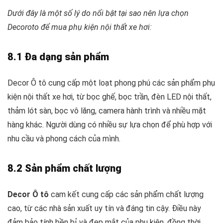
Dưới đây là một số lý do nổi bật tại sao nên lựa chọn
Decoroto để mua phụ kiện nội thất xe hơi:
8.1 Đa dạng sản phẩm
Decor Ô tô cung cấp một loạt phong phú các sản phẩm phụ
kiện nội thất xe hơi, từ bọc ghế, bọc trần, đèn LED nội thất,
thảm lót sàn, bọc vô lăng, camera hành trình và nhiều mặt
hàng khác. Người dùng có nhiều sự lựa chọn để phù hợp với
nhu cầu và phong cách của mình.
8.2 Sản phẩm chất lượng
Decor Ô tô
cam kết cung cấp các sản phẩm chất lượng
cao, từ các nhà sản xuất uy tín và đáng tin cậy. Điều này
đảm bảo tính bền bỉ và đẹp mắt của phụ kiện, đồng thời