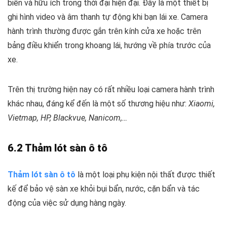
biến và hữu ích trong thời đại hiện đại. Đây là một thiết bị
ghi hình video và âm thanh tự động khi bạn lái xe. Camera
hành trình thường được gắn trên kính cửa xe hoặc trên
bảng điều khiển trong khoang lái, hướng về phía trước của
xe.
Trên thị trường hiện nay có rất nhiều loại camera hành trình
khác nhau, đáng kể đến là một số thương hiệu như:
Xiaomi,
Vietmap, HP, Blackvue, Nanicom,…
6.2 Thảm lót sàn ô tô
Thảm lót sàn ô tô
là một loại phụ kiện nội thất được thiết
kế để bảo vệ sàn xe khỏi bụi bẩn, nước, cặn bẩn và tác
động của việc sử dụng hàng ngày.