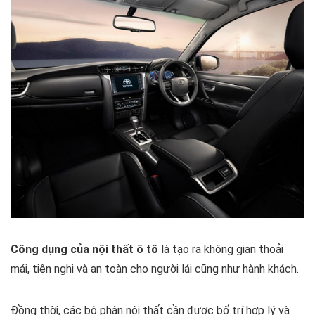
Công dụng của nội thất ô tô
là tạo ra không gian thoải
mái, tiện nghi và an toàn cho người lái cũng như hành khách.
Đồng thời, các bộ phận nội thất cần được bố trí hợp lý và