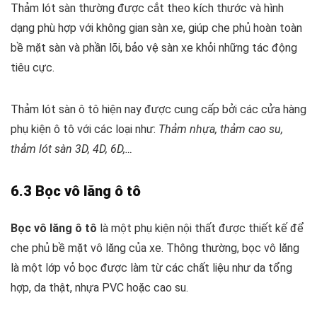
Thảm lót sàn thường được cắt theo kích thước và hình
dạng phù hợp với không gian sàn xe, giúp che phủ hoàn toàn
bề mặt sàn và phần lõi, bảo vệ sàn xe khỏi những tác động
tiêu cực.
Thảm lót sàn ô tô hiện nay được cung cấp bởi các cửa hàng
phụ kiện ô tô với các loại như:
Thảm nhựa, thảm cao su,
thảm lót sàn 3D, 4D, 6D,…
6.3 Bọc vô lăng ô tô
Bọc vô lăng ô tô
là một phụ kiện nội thất được thiết kế để
che phủ bề mặt vô lăng của xe. Thông thường, bọc vô lăng
là một lớp vỏ bọc được làm từ các chất liệu như da tổng
hợp, da thật, nhựa PVC hoặc cao su.