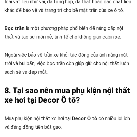
loại vật liệu như vải, da tổng hợp, da thật hoặc các chất liệu
khác để bảo vệ và trang trí cho bề mặt trần của xe ô tô.
Bọc trần
là một phương pháp phổ biến để nâng cấp nội
thất và tạo sự mới mẻ, tinh tế cho không gian cabin xe.
Ngoài việc bảo vệ trần xe khỏi tác động của ánh nắng mặt
trời và bụi bẩn, việc bọc trần còn giúp giữ cho nội thất luôn
sạch sẽ và đẹp mắt.
8. Tại sao nên mua phụ kiện nội thất
xe hơi tại Decor Ô tô?
Mua phụ kiện nội thất xe hơi tại
Decor Ô tô
có nhiều lợi ích
và đáng đồng tiền bát gạo.