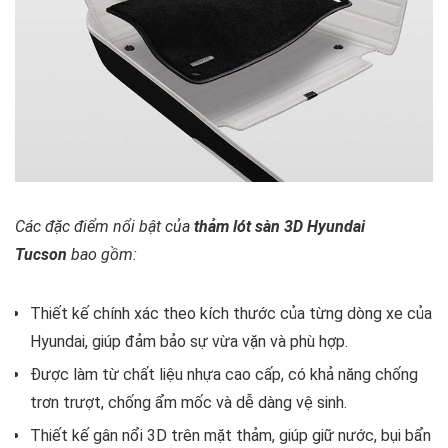
Các đặc điểm nổi bật của
t
hảm lót sàn 3D Hyundai
Tucson
bao gồm:
Thiết kế chính xác theo kích thước của từng dòng xe của
Hyundai, giúp đảm bảo sự vừa vặn và phù hợp.
Được làm từ chất liệu nhựa cao cấp, có khả năng chống
trơn trượt, chống ẩm mốc và dễ dàng vệ sinh.
Thiết kế gân nổi 3D trên mặt thảm, giúp giữ nước, bụi bẩn