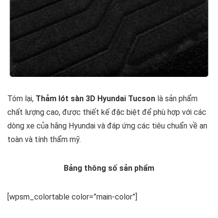
Tóm lại,
Thảm lót sàn 3D Hyundai Tucson
là sản phẩm
chất lượng cao, được thiết kế đặc biệt để phù hợp với các
dòng xe của hãng Hyundai và đáp ứng các tiêu chuẩn về an
toàn và tính thẩm mỹ.
Bảng thông số sản phẩm
[wpsm_colortable color=”main-color”]