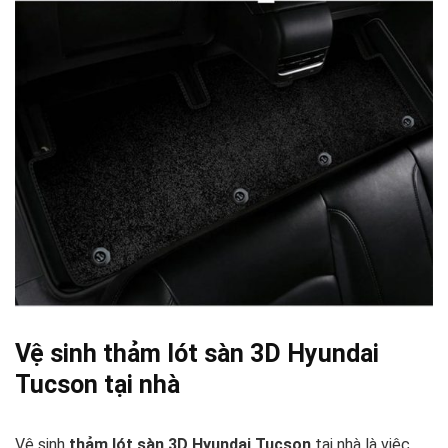
Vệ sinh thảm lót sàn 3D Hyundai
Tucson tại nhà
Vệ sinh
thảm lót sàn 3D Hyundai Tucson
tại nhà là việc