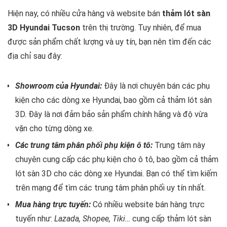
Hiện nay, có nhiều cửa hàng và website bán
thảm lót sàn
3D Hyundai Tucson
trên thị trường. Tuy nhiên, để mua
được sản phẩm chất lượng và uy tín, bạn nên tìm đến các
địa chỉ sau đây:
Showroom của Hyundai:
Đây là nơi chuyên bán các phụ
kiện cho các dòng xe Hyundai, bao gồm cả thảm lót sàn
3D. Đây là nơi đảm bảo sản phẩm chính hãng và độ vừa
vặn cho từng dòng xe.
Các trung tâm phân phối phụ kiện ô tô:
Trung tâm này
chuyên cung cấp các phụ kiện cho ô tô, bao gồm cả thảm
lót sàn 3D cho các dòng xe Hyundai. Bạn có thể tìm kiếm
trên mạng để tìm các trung tâm phân phối uy tín nhất.
Mua hàng trực tuyến:
Có nhiều website bán hàng trực
tuyến như:
Lazada, Shopee, Tiki…
cung cấp thảm lót sàn