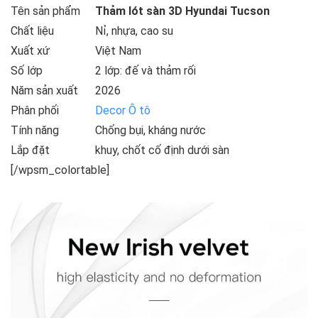
Tên sản phẩm
Thảm lót sàn 3D Hyundai Tucson
Chất liệu
Nỉ, nhựa, cao su
Xuất xứ
Việt Nam
Số lớp
2 lớp: đế và thảm rối
Năm sản xuất
2026
Phân phối
Decor Ô tô
Tính năng
Chống bụi, kháng nước
Lắp đặt
khuy, chốt cố định dưới sàn
[/wpsm_colortable]