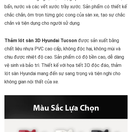
bẩn, nước và các vết xước trầy xước. Sản phẩm có thiết kế
chắc chắn, ôm trọn từng góc cong của sàn xe, tạo sự chắc
chắn và tiện dụng cho người sử dụng.
Thảm lót sàn 3D Hyundai Tucson
được sản xuất bằng
chất liệu nhựa PVC cao cấp, không độc hại, không mùi và
chịu được nhiệt độ cao. Sản phẩm có độ bền cao, dễ dàng
vệ sinh và bảo trì. Thiết kế với họa tiết 3D độc đáo, thảm
lót sàn Hyundai mang đến sự sang trọng và tiện nghi cho
không gian nội thất của xe.