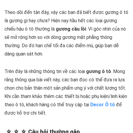
Theo dõi đến tận đây, vậy các bạn đã biết được gương ô tô
là gương gì hay chưa? Hiện nay hầu hết các loại gương
chiếu hậu ô tô thường là
gương cầu lồi
. Vì góc nhìn của nó
sẽ mở rộng hơn so với dòng gương mặt phẳng thông
thường. Do đó hạn chế tối đa các điểm mù, giúp bạn dễ
dàng quan sát hơn.
Trên đây là những thông tin về các loại
gương ô tô
. Mong
rằng thông qua bài viết này, các bạn đọc có thể đưa ra lựa
chọn cho bản thân một sản phẩm ưng ý với chất lượng tốt.
Khi cần tham khảo thêm các thiết bị hoặc phụ kiện/linh kiện
theo ô tô, khách hàng có thể truy cập tại
Decor Ô tô
để
được hỗ trợ chi tiết.
☆ ☆ ☆ Câu hỏi thường gặp