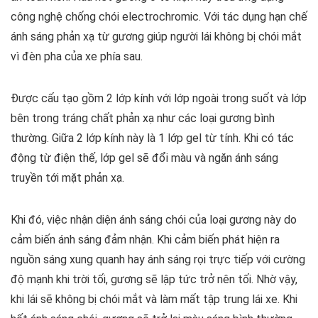
công nghệ chống chói electrochromic. Với tác dụng hạn chế
ánh sáng phản xạ từ gương giúp người lái không bị chói mắt
vì đèn pha của xe phía sau.
Được cấu tạo gồm 2 lớp kính với lớp ngoài trong suốt và lớp
bên trong tráng chất phản xạ như các loại gương bình
thường. Giữa 2 lớp kính này là 1 lớp gel từ tính. Khi có tác
động từ điện thế, lớp gel sẽ đổi màu và ngăn ánh sáng
truyền tới mặt phản xạ.
Khi đó, việc nhận diện ánh sáng chói của loại gương này do
cảm biến ánh sáng đảm nhận. Khi cảm biến phát hiện ra
nguồn sáng xung quanh hay ánh sáng rọi trực tiếp với cường
độ mạnh khi trời tối, gương sẽ lập tức trở nên tối. Nhờ vậy,
khi lái sẽ không bị chói mắt và làm mất tập trung lái xe. Khi