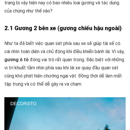
trang bị vậy hiện nay có bao nhiêu loại gương và tác dụng
của chúng như thế nào?
2.1 Gương 2 bên xe (gương chiếu hậu ngoài)
Như ta đã biết việc quan sát phía sau xe sẽ giúp tài xế có
cái nhìn toàn diện và chủ động khi điều khiển bánh lái. Vì vậy,
gương ô tô
đóng vai trò rất quan trọng. Đặc biệt với những
vị trí khuất tầm nhìn phía sau khi lái xe quay đầu quan sát
cũng khó phát hiện chướng ngại vật. Đồng thời dễ làm mất
tập trung và có thể dễ gây ra va chạm.