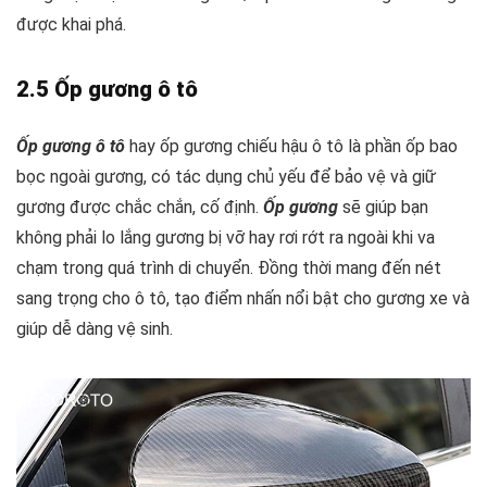
được khai phá.
2.5 Ốp gương ô tô
Ốp gương ô tô
hay ốp gương chiếu hậu ô tô là phần ốp bao
bọc ngoài gương, có tác dụng chủ yếu để bảo vệ và giữ
gương được chắc chắn, cố định.
Ốp gương
sẽ giúp bạn
không phải lo lắng gương bị vỡ hay rơi rớt ra ngoài khi va
chạm trong quá trình di chuyển. Đồng thời mang đến nét
sang trọng cho ô tô, tạo điểm nhấn nổi bật cho gương xe và
giúp dễ dàng vệ sinh.