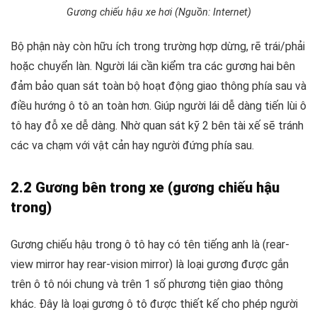
Gương chiếu hậu xe hơi (Nguồn: Internet)
Bộ phận này còn hữu ích trong trường hợp dừng, rẽ trái/phải
hoặc chuyển làn. Người lái cần kiểm tra các gương hai bên
đảm bảo quan sát toàn bộ hoạt động giao thông phía sau và
điều hướng ô tô an toàn hơn. Giúp người lái dễ dàng tiến lùi ô
tô hay đỗ xe dễ dàng. Nhờ quan sát kỹ 2 bên tài xế sẽ tránh
các va chạm với vật cản hay người đứng phía sau.
2.2 Gương bên trong xe (gương chiếu hậu
trong)
Gương chiếu hậu trong ô tô
hay có tên tiếng anh là (rear-
view mirror hay rear-vision mirror) là loại gương được gắn
trên ô tô nói chung và trên 1 số phương tiện giao thông
khác. Đây là loại gương ô tô được thiết kế cho phép người