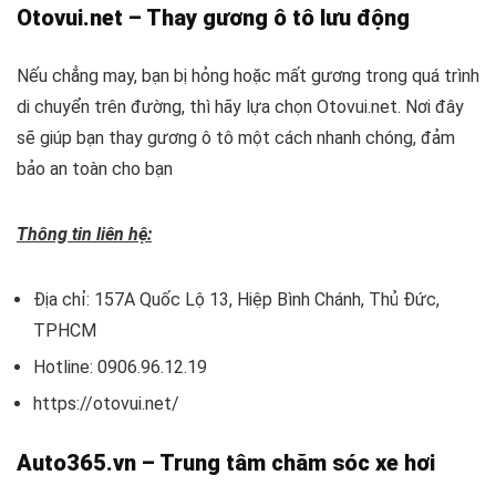
Otovui.net – Thay gương ô tô lưu động
Nếu chẳng may, bạn bị hỏng hoặc mất gương trong quá trình
di chuyển trên đường, thì hãy lựa chọn Otovui.net. Nơi đây
sẽ giúp bạn thay gương ô tô một cách nhanh chóng, đảm
bảo an toàn cho bạn
Thông tin liên hệ:
Địa chỉ: 157A Quốc Lộ 13, Hiệp Bình Chánh, Thủ Đức,
TPHCM
Hotline: 0906.96.12.19
https://otovui.net/
Auto365.vn – Trung tâm chăm sóc xe hơi