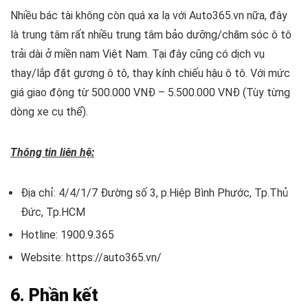
Nhiều bác tài không còn quá xa lạ với Auto365.vn nữa, đây
là trung tâm rất nhiều trung tâm bảo dưỡng/chăm sóc ô tô
trải dài ở miền nam Việt Nam. Tại đây cũng có dịch vụ
thay/lắp đặt gương ô tô, thay kính chiếu hậu ô tô. Với mức
giá giao động từ 500.000 VNĐ – 5.500.000 VNĐ (Tùy từng
dòng xe cụ thể).
Thông tin liên hệ:
Địa chỉ: 4/4/1/7 Đường số 3, p.Hiệp Bình Phước, Tp.Thủ
Đức, Tp.HCM
Hotline: 1900.9.365
Website: https://auto365.vn/
6. Phần kết