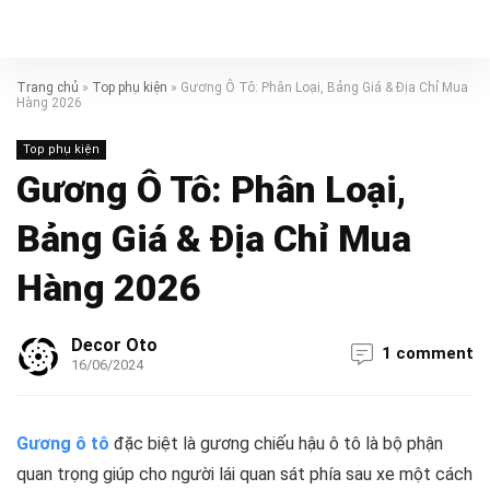
Trang chủ
»
Top phụ kiện
»
Gương Ô Tô: Phân Loại, Bảng Giá & Địa Chỉ Mua
Hàng 2026
Top phụ kiện
Gương Ô Tô: Phân Loại,
Bảng Giá & Địa Chỉ Mua
Hàng 2026
Decor Oto
1 comment
16/06/2024
Gương ô tô
đặc biệt là gương chiếu hậu ô tô là bộ phận
quan trọng giúp cho người lái quan sát phía sau xe một cách