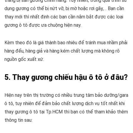
trang bị sẵn gương chính hãng. Tuy nhiên, trong quá trình sử
dụng gương có thể bị nứt vỡ, bị mờ hoặc rơi gãy,… Bạn cần
thay mới thì nhất định các bạn cần nắm bắt được các loại
gương ô tô được ưa chuộng hiện nay.
Kèm theo đó là giá thành bao nhiêu để tránh mua nhầm phải
hàng đểu, hàng giả và hàng kém chất lượng mà không rõ
nguồn gốc xuất xứ.
5. Thay gương chiếu hậu ô tô ở đâu?
Hiện nay trên thị trường có nhiều trung tâm bảo dưỡng/gara
ô tô, tuy nhiên để đảm bảo chất lượng dịch vụ tốt nhất khi
thay gương ô tô tại Tp.HCM thì bạn có thể tham khảo thêm
thông tin sau: