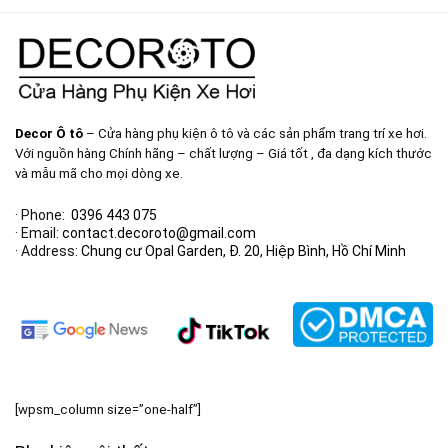
Decor Ô tô
– Cửa hàng phụ kiện ô tô và các sản phẩm trang trí xe hơi.
Với nguồn hàng Chính hãng – chất lượng – Giá tốt , đa dạng kích thước
và mẫu mã cho mọi dòng xe.
· Phone:
0396 443 075
· Email:
contact.decoroto@gmail.com
· Address:
Chung cư Opal Garden, Đ. 20, Hiệp Bình, Hồ Chí Minh
[wpsm_column size=”one-half”]