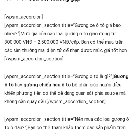
[wpsm_accordion]
[wpsm_accordion_section title=”Gương xe ô tô giá bao
nhiêu
?
“]Mức giá của các loại gương ô tô giao động từ
300.000 VNĐ – 2.500.000 VNĐ/cặp. Bạn có thể mua trên
các sàn thường mại điện tử để nhận được mức giá tốt hơn.
[/wpsm_accordion_section]
[wpsm_accordion_section title=”Gương ô tô là gì?”]
Gương
ô tô
hay
gương chiếu hậu ô tô
bộ phận giúp người điều
khiển phương tiện có thể dễ dàng quan sát phía sau xe mà
không cần quay đầu.
[/wpsm_accordion_section]
[wpsm_accordion_section title=”Nên mua các loại gương ô
tô ở đâu?”]
Bạn có thể tham khảo thêm các sản phẩm trên