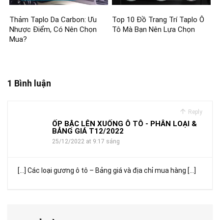
Thảm Taplo Da Carbon: Ưu
Top 10 Đồ Trang Trí Taplo Ô
Nhược Điểm, Có Nên Chọn
Tô Mà Bạn Nên Lựa Chọn
Mua?
1 Bình luận
Reply
ỐP BẬC LÊN XUỐNG Ô TÔ - PHÂN LOẠI &
BẢNG GIÁ T12/2022
25/12/2022 at 9:17 sáng
[…] Các loại gương ô tô – Bảng giá và địa chỉ mua hàng […]