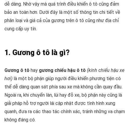
dễ dàng. Nhờ vậy mà quá trình điều khiển ô tô cũng đảm
bảo an toàn hơn. Dưới đây là một số thông tin chi tiết về
phân loại và giá cả của gương trên ô tô cũng như địa chỉ
cung cấp uy tín.
1. Gương ô tô là gì?
Gương ô tô
hay
gương chiếu hậu ô tô
(kính chiếu hậu xe
hơi)
là một bộ phận giúp người điều khiển phương tiện có
thể dễ dàng quan sát phía sau xe mà không cần quay đầu.
Ngoài ra, khi chuyển làn, lùi hay đỗ xe, bộ phận này cũng là
giải pháp hỗ trợ người lái cập nhật được tình hình xung
quanh, đưa ra các thao tác chính xác, tránh những va chạm
không đáng có.