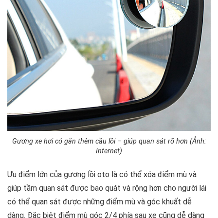
Gương xe hơi có gắn thêm cầu lồi – giúp quan sát rõ hơn (Ảnh:
Internet)
Ưu điểm lớn của gương lồi oto là có thể xóa điểm mù và
giúp tầm quan sát được bao quát và rộng hơn cho người lái
có thể quan sát được những điểm mù và góc khuất dễ
dàng. Đặc biệt điểm mù góc 2/4 phía sau xe cũng dễ dàng