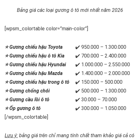
Bảng giá các loại gương ô tô mới nhất năm 2026
[wpsm_colortable color=”main-color”]
⭐ Gương chiếu hậu Toyota
✔️ 950.000 – 1.300.000
⭐ Gương chiếu hậu ô tô Kia
✔️ 700.000 – 2.400.000
⭐ Gương chiếu hậu Hyundai
✔️ 1.000.000 – 2.550.000
⭐ Gương chiếu hậu Mazda
✔️ 1.400.000 – 2.000.000
⭐ Gương chiếu hậu trong ô tô
✔️ 150.000 – 500.000
⭐ Gương chống chói
✔️ 500.000 – 1.300.000
⭐ Gương cầu lồi ô tô
✔️ 30.000 – 70.000
⭐ Ốp gương ô tô
✔️ 300.000 – 1.050.000
[/wpsm_colortable]
Lưu ý:
bảng giá trên chỉ mang tính chất tham khảo giá cả có