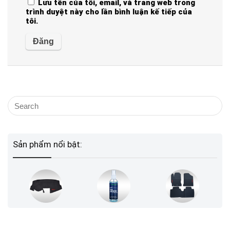
Lưu tên của tôi, email, và trang web trong
trình duyệt này cho lần bình luận kế tiếp của
tôi.
Sản phẩm nổi bật: