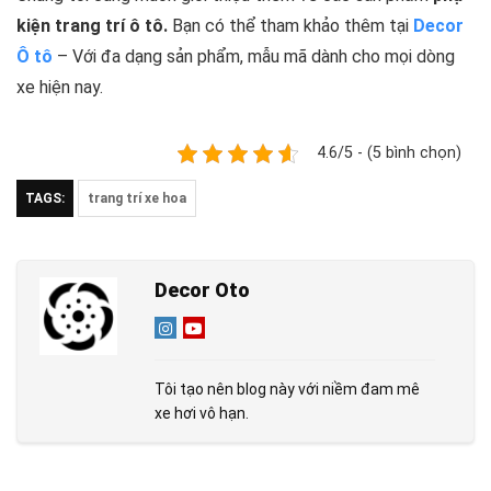
kiện trang trí ô tô.
Bạn có thể tham khảo thêm tại
Decor
Ô tô
– Với đa dạng sản phẩm, mẫu mã dành cho mọi dòng
xe hiện nay.
4.6/5 - (5 bình chọn)
TAGS:
trang trí xe hoa
Decor Oto
Tôi tạo nên blog này với niềm đam mê
xe hơi vô hạn.