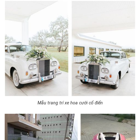
Mẫu trang trí xe hoa cưới cổ điển