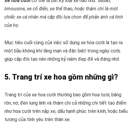
Xe hoa cưới
có thể là bất kỳ loại xe nào như:
sedan,
limousine, xe cổ điển, xe thể thao, hoặc thậm chí là một
chiếc xe cá nhân mà cặp đôi lựa chọn để phản ánh cá tính
của họ.
Mục tiêu cuối cùng của việc sử dụng xe hoa cưới là tạo ra
một bầu không khí lãng mạn và đặc biệt trong ngày cưới,
giúp cặp đôi tạo nên những kỷ niệm đẹp đẽ và đáng nhớ.
5. Trang trí xe hoa gồm những gì?
Trang trí của xe hoa cưới thường bao gồm hoa tươi, băng
rôn, nơ, đèn lung linh và thậm chí cả những chi tiết tạo điểm
như hoa cưới trên nắp xe, dấu hạnh phúc trên kính, hoặc biểu
tượng của tình yêu trên thân xe.