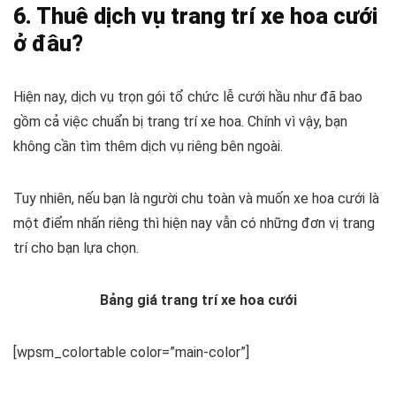
6. Thuê dịch vụ trang trí xe hoa cưới
ở đâu?
Hiện nay, dịch vụ trọn gói tổ chức lễ cưới hầu như đã bao
gồm cả việc chuẩn bị trang trí xe hoa. Chính vì vậy, bạn
không cần tìm thêm dịch vụ riêng bên ngoài.
Tuy nhiên, nếu bạn là người chu toàn và muốn xe hoa cưới là
một điểm nhấn riêng thì hiện nay vẫn có những đơn vị trang
trí cho bạn lựa chọn.
Bảng giá trang trí xe hoa cưới
[wpsm_colortable color=”main-color”]