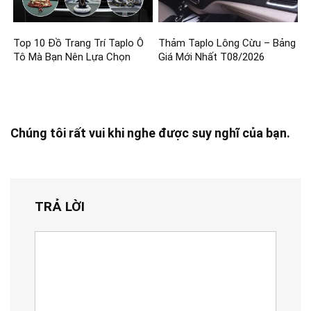
Top 10 Đồ Trang Trí Taplo Ô
Thảm Taplo Lông Cừu – Bảng
Tô Mà Bạn Nên Lựa Chọn
Giá Mới Nhất T08/2026
Chúng tôi rất vui khi nghe được suy nghĩ của bạn.
TRẢ LỜI