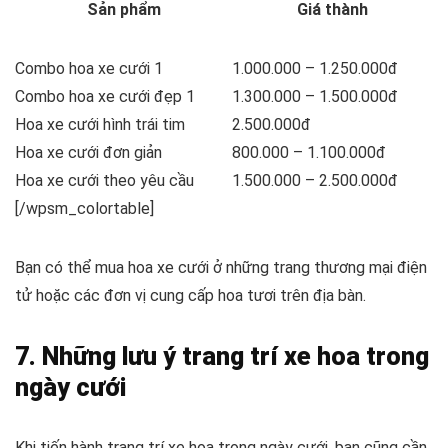
Sản phẩm
Giá thành
Combo hoa xe cưới 1
1.000.000 – 1.250.000đ
Combo hoa xe cưới đẹp 1
1.300.000 – 1.500.000đ
Hoa xe cưới hình trái tim
2.500.000đ
Hoa xe cưới đơn giản
800.000 – 1.100.000đ
Hoa xe cưới theo yêu cầu
1.500.000 – 2.500.000đ
[/wpsm_colortable]
Bạn có thể mua hoa xe cưới ở những trang thương mại điện
tử hoặc các đơn vị cung cấp hoa tươi trên địa bàn.
7. Những lưu ý trang trí xe hoa trong
ngày cưới
Khi tiến hành trang trí xe hoa trong ngày cưới, bạn cũng cần