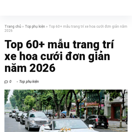
Trang chủ
»
Top phụ kiện
»
Top 60+ mẫu trang trí xe hoa cưới đơn giản năm
2026
Top 60+ mẫu trang trí
xe hoa cưới đơn giản
năm 2026
0
Top phụ kiện