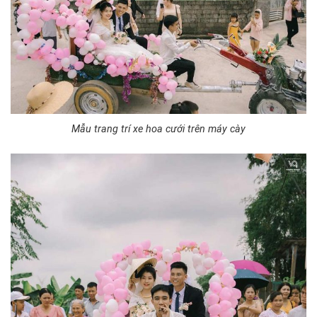
Mẫu trang trí xe hoa cưới trên máy cày