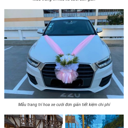
Mẫu trang trí hoa xe cưới đơn giản tiết kiệm chi phí