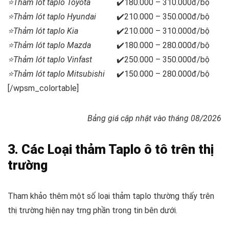
⭐Thảm lót taplo Toyota
✔️180.000 – 310.000đ/bộ
⭐Thảm lót taplo Hyundai
✔️210.000 – 350.000đ/bộ
⭐Thảm lót taplo Kia
✔️210.000 – 310.000đ/bộ
⭐Thảm lót taplo Mazda
✔️180.000 – 280.000đ/bộ
⭐Thảm lót taplo Vinfast
✔️250.000 – 350.000đ/bộ
⭐Thảm lót taplo Mitsubishi
✔️150.000 – 280.000đ/bộ
[/wpsm_colortable]
Bảng giá cập nhật vào tháng 08/2026
3. Các Loại thảm Taplo ô tô trên thị
trường
Tham khảo thêm một số loại thảm taplo thường thấy trên
thị trường hiện nay trng phần trong tin bên dưới.