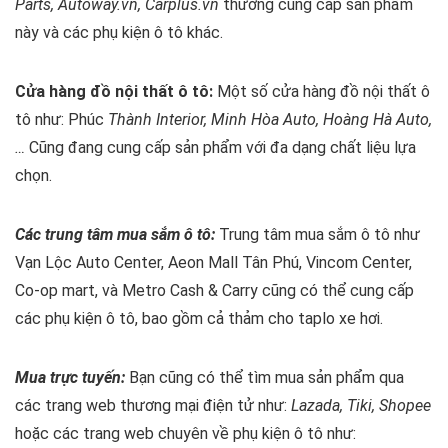
Parts, Autoway.vn, Carplus.vn
thường cung cấp sản phẩm
này và các phụ kiện ô tô khác.
Cửa hàng đồ nội thất ô tô:
Một số cửa hàng đồ nội thất ô
tô như:
Phúc
Thành Interior, Minh Hòa Auto, Hoàng Hà Auto,
…
Cũng đang cung cấp sản phẩm với đa dạng chất liệu lựa
chọn.
Các trung tâm mua sắm ô tô:
Trung tâm mua sắm ô tô như
Vạn Lộc Auto Center, Aeon Mall Tân Phú, Vincom Center,
Co-op mart, và Metro Cash & Carry cũng có thể cung cấp
các phụ kiện ô tô, bao gồm cả thảm cho taplo xe hơi.
Mua trực tuyến:
Bạn cũng có thể tìm mua sản phẩm qua
các trang web thương mại điện tử như:
Lazada, Tiki, Shopee
hoặc các trang web chuyên về phụ kiện ô tô như: