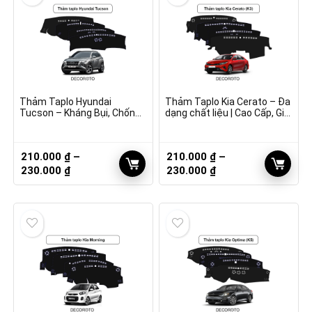
230.000 ₫
250.000 ₫
Thảm Taplo Hyundai
Thảm Taplo Kia Cerato – Đa
Tucson – Kháng Bụi, Chống
dạng chất liệu | Cao Cấp, Giá
Nóng, Bền Bỉ
Tốt
210.000
₫
–
210.000
₫
–
Khoảng
Khoảng
230.000
₫
230.000
₫
giá:
giá:
từ
từ
210.000 ₫
210.000 ₫
đến
đến
230.000 ₫
230.000 ₫