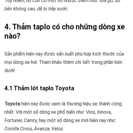
Tuy nhiên, nó còn có một số nhược điểm như:
Giả gỗ, độ
bền không cao, dễ bị trầy xước.
4. Thảm taplo có cho những dòng xe
nào?
Sản phẩm hiện nay được sản xuất phù hợp kích thước của
mọi dòng xe hơi. Tham khảo thêm chi tiết trong phần bên
dưới!
4.1 Thảm lót taplo Toyota
Toyota
hiện nay được xem là thương hiệu xe thành công
nhất. Với một số dòng xe phổ biến như: Vios, Innova,
Fortuner, Camry, hay một số dòng xe mới hiện nay như:
Corolla Cross, Avanza, Veloz.