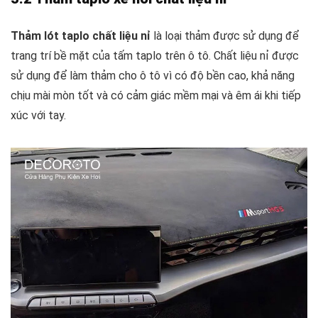
Thảm lót taplo chất liệu nỉ
là loại thảm được sử dụng để
trang trí bề mặt của tấm taplo trên ô tô. Chất liệu nỉ được
sử dụng để làm thảm cho ô tô vì có độ bền cao, khả năng
chịu mài mòn tốt và có cảm giác mềm mại và êm ái khi tiếp
xúc với tay.