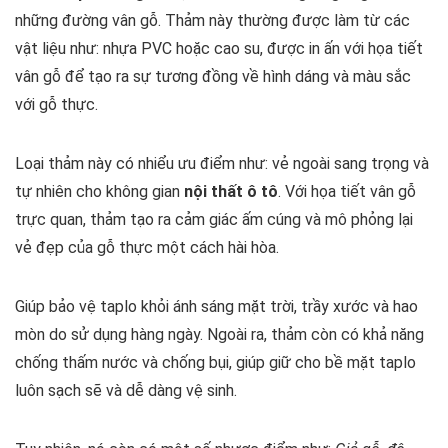
những đường vân gỗ. Thảm này thường được làm từ các
vật liệu như: nhựa PVC hoặc cao su, được in ấn với họa tiết
vân gỗ để tạo ra sự tương đồng về hình dáng và màu sắc
với gỗ thực.
Loại thảm này có nhiểu ưu điểm như: vẻ ngoài sang trọng và
tự nhiên cho không gian
nội thất ô tô
. Với họa tiết vân gỗ
trực quan, thảm tạo ra cảm giác ấm cúng và mô phỏng lại
vẻ đẹp của gỗ thực một cách hài hòa.
Giúp bảo vệ taplo khỏi ánh sáng mặt trời, trầy xước và hao
mòn do sử dụng hàng ngày. Ngoài ra, thảm còn có khả năng
chống thấm nước và chống bụi, giúp giữ cho bề mặt taplo
luôn sạch sẽ và dễ dàng vệ sinh.