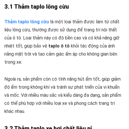
3.1 Thảm taplo lông cừu
Thảm taplo lông cừu
là một loại thảm được làm từ chất
liệu lông cừu, thường được sử dụng để trang trí nội thất
của ô tô. Loại thảm này có độ bền cao và có khả năng giữ
nhiệt tốt, giúp bảo vệ
taplo ô tô
khỏi tác động của ánh
nắng mặt trời và tạo cảm giác ấm áp cho không gian bên
trong xe.
Ngoài ra, sản phẩm còn có tính năng hút ẩm tốt, giúp giảm
độ ẩm trong không khí và tránh sự phát triển của vi khuẩn
và mốc. Với nhiều màu sắc và kiểu dáng đa dạng, sản phẩm
có thể phù hợp với nhiều loại xe và phong cách trang trí
khác nhau.
3.2 Thảm taplo xe hơi chất liệu nỉ