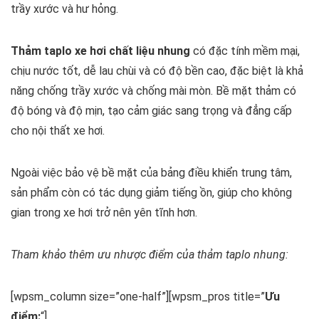
trầy xước và hư hỏng.
Thảm taplo xe hơi chất liệu nhung
có đặc tính mềm mại,
chịu nước tốt, dễ lau chùi và có độ bền cao, đặc biệt là khả
năng chống trầy xước và chống mài mòn. Bề mặt thảm có
độ bóng và độ mịn, tạo cảm giác sang trọng và đẳng cấp
cho nội thất xe hơi.
Ngoài việc bảo vệ bề mặt của bảng điều khiển trung tâm,
sản phẩm còn có tác dụng giảm tiếng ồn, giúp cho không
gian trong xe hơi trở nên yên tĩnh hơn.
Tham khảo thêm ưu nhược điểm của thảm taplo nhung:
[wpsm_column size=”one-half”][wpsm_pros title=”
Ưu
điểm:
“]