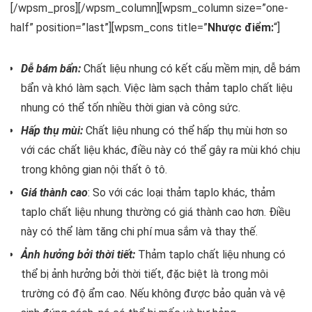
[/wpsm_pros][/wpsm_column][wpsm_column size=”one-
half” position=”last”][wpsm_cons title=”
Nhược điểm:
“]
Dễ bám bẩn:
Chất liệu nhung có kết cấu mềm mịn, dễ bám
bẩn và khó làm sạch. Việc làm sạch thảm taplo chất liệu
nhung có thể tốn nhiều thời gian và công sức.
Hấp thụ mùi:
Chất liệu nhung có thể hấp thụ mùi hơn so
với các chất liệu khác, điều này có thể gây ra mùi khó chịu
trong không gian nội thất ô tô.
Giá thành cao
: So với các loại thảm taplo khác, thảm
taplo chất liệu nhung thường có giá thành cao hơn. Điều
này có thể làm tăng chi phí mua sắm và thay thế.
Ảnh hưởng bởi thời tiết:
Thảm taplo chất liệu nhung có
thể bị ảnh hưởng bởi thời tiết, đặc biệt là trong môi
trường có độ ẩm cao. Nếu không được bảo quản và vệ