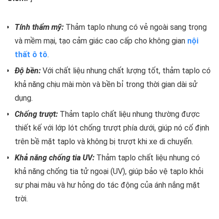
Tính thẩm mỹ:
Thảm taplo nhung có vẻ ngoài sang trọng
và mềm mại, tạo cảm giác cao cấp cho không gian
nội
thất ô tô
.
Độ bền:
Với chất liệu nhung chất lượng tốt, thảm taplo có
khả năng chịu mài mòn và bền bỉ trong thời gian dài sử
dụng.
Chống trượt:
Thảm taplo chất liệu nhung thường được
thiết kế với lớp lót chống trượt phía dưới, giúp nó cố định
trên bề mặt taplo và không bị trượt khi xe di chuyển.
Khả năng chống tia UV:
Thảm taplo chất liệu nhung có
khả năng chống tia tử ngoại (UV), giúp bảo vệ taplo khỏi
sự phai màu và hư hỏng do tác động của ánh nắng mặt
trời.