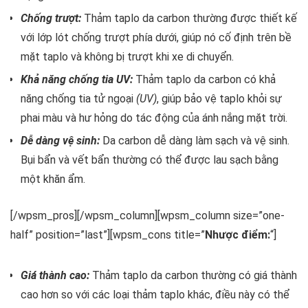
Chống trượt:
Thảm taplo da carbon thường được thiết kế
với lớp lót chống trượt phía dưới, giúp nó cố định trên bề
mặt taplo và không bị trượt khi xe di chuyển.
Khả năng chống tia UV:
Thảm taplo da carbon có khả
năng chống tia tử ngoại
(UV)
, giúp bảo vệ taplo khỏi sự
phai màu và hư hỏng do tác động của ánh nắng mặt trời.
Dễ dàng vệ sinh:
Da carbon dễ dàng làm sạch và vệ sinh.
Bụi bẩn và vết bẩn thường có thể được lau sạch bằng
một khăn ẩm.
[/wpsm_pros][/wpsm_column][wpsm_column size=”one-
half” position=”last”][wpsm_cons title=”
Nhược điểm:
“]
Giá thành cao:
Thảm taplo da carbon thường có giá thành
cao hơn so với các loại thảm taplo khác, điều này có thể