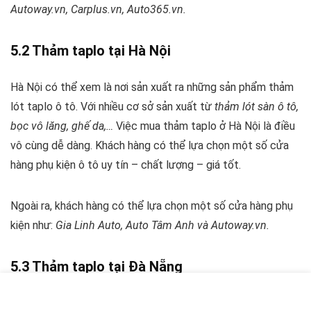
Autoway.vn, Carplus.vn, Auto365.vn
.
5.2 Thảm taplo tại Hà Nội
Hà Nội có thể xem là nơi sản xuất ra những sản phẩm thảm
lót taplo ô tô. Với nhiều cơ sở sản xuất từ
thảm lót sàn ô tô,
bọc vô lăng, ghế da,…
Việc mua thảm taplo ở Hà Nội là điều
vô cùng dễ dàng. Khách hàng có thể lựa chọn một số cửa
hàng phụ kiện ô tô uy tín – chất lượng – giá tốt.
Ngoài ra, khách hàng có thể lựa chọn một số cửa hàng phụ
kiện như:
Gia Linh Auto, Auto Tâm Anh và Autoway.vn.
5.3 Thảm taplo tại Đà Nẵng
Tp Đà Nẵng
– Trung tâm của miền trung Việt Nam. Với