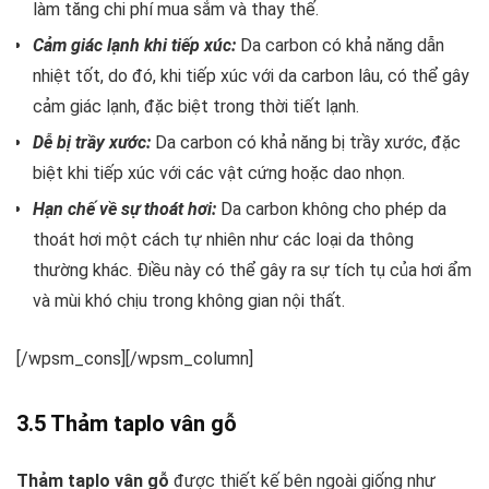
làm tăng chi phí mua sắm và thay thế.
Cảm giác lạnh khi tiếp xúc:
Da carbon có khả năng dẫn
nhiệt tốt, do đó, khi tiếp xúc với da carbon lâu, có thể gây
cảm giác lạnh, đặc biệt trong thời tiết lạnh.
Dễ bị trầy xước:
Da carbon có khả năng bị trầy xước, đặc
biệt khi tiếp xúc với các vật cứng hoặc dao nhọn.
Hạn chế về sự thoát hơi:
Da carbon không cho phép da
thoát hơi một cách tự nhiên như các loại da thông
thường khác. Điều này có thể gây ra sự tích tụ của hơi ẩm
và mùi khó chịu trong không gian nội thất.
[/wpsm_cons][/wpsm_column]
3.5 Thảm taplo vân gỗ
Thảm taplo vân gỗ
được thiết kế bên ngoài giống như