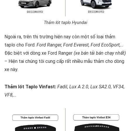
Thảm lót taplo Hyundai
Ngoài ra, trên thị trường hiện nay còn một số loại thảm
taplo cho Ford:
Ford Ranger, Ford Everest, Ford EcoSport,…
Đặc biệt với dòng xe Ford Ranger
(xe bán tải bán chạy nhất)
– Hiện tai chúng tôi cung cấp rất nhiều mẫu thảm cho dòng
xe này.
Thảm lót Taplo Vinfast:
Fadil, Lux A 2.0, Lux SA2.0, VF34,
VF8,…