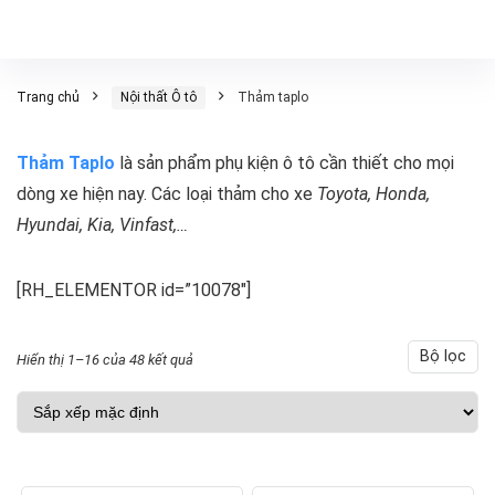
Trang chủ
Nội thất Ô tô
Thảm taplo
Thảm Taplo
là sản phẩm phụ kiện ô tô cần thiết cho mọi
dòng xe hiện nay. Các loại thảm cho xe
Toyota, Honda,
Hyundai, Kia, Vinfast,…
[RH_ELEMENTOR id=”10078″]
Bộ lọc
Hiển thị 1–16 của 48 kết quả