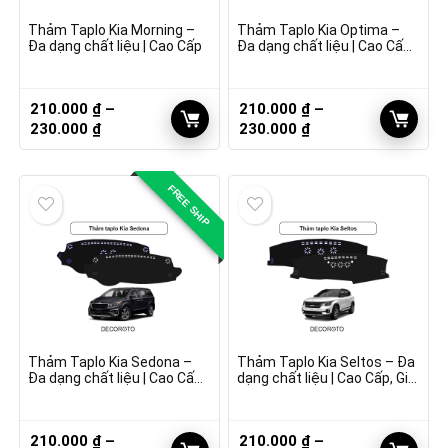
Thảm Taplo Kia Morning –
Thảm Taplo Kia Optima –
Đa dạng chất liệu | Cao Cấp
Đa dạng chất liệu | Cao Cấp,
Giá Tốt
210.000
₫
–
210.000
₫
–
Khoảng
Khoảng
230.000
₫
230.000
₫
giá:
giá:
từ
từ
210.000 ₫
210.000 ₫
FREE SHIP
đến
đến
230.000 ₫
230.000 ₫
Thảm Taplo Kia Sedona –
Thảm Taplo Kia Seltos – Đa
Đa dạng chất liệu | Cao Cấp,
dạng chất liệu | Cao Cấp, Giá
Giá Tốt
Tốt
210.000
₫
–
210.000
₫
–