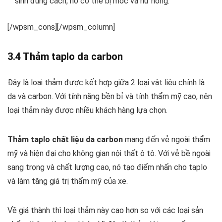
sinh đúng cách, nó có thể bị mốc và hư hỏng.
[/wpsm_cons][/wpsm_column]
3.4 Thảm taplo da carbon
Đây là loại thảm được kết hợp giữa 2 loại vật liệu chính là
da và carbon. Với tính năng bền bỉ và tính thẩm mỹ cao, nên
loại thảm này được nhiều khách hàng lựa chọn.
Thảm taplo chất liệu da carbon
mang đến vẻ ngoài thẩm
mỹ và hiện đại cho không gian nội thất ô tô. Với vẻ bề ngoài
sang trọng và chất lượng cao, nó tạo điểm nhấn cho taplo
và làm tăng giá trị thẩm mỹ của xe.
Về giá thành thì loại thảm này cao hơn so với các loại sản