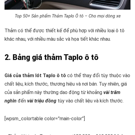
Top 50+ Sản phẩm Thảm Taplo Ô tô – Cho mọi dòng xe
Thảm có thể được thiết kế để phù hợp với nhiều loại ô tô
khác nhau, với nhiều màu sắc và họa tiết khác nhau.
2. Bảng giá thảm Taplo ô tô
Giá của thảm lót Taplo ô tô
có thể thay đổi tùy thuộc vào
chất liệu, kích thước, thương hiệu và nơi bán. Tuy nhiên, giá
của sản phẩm này thường dao động từ khoảng
vài trăm
nghìn
đến
vài triệu đồng
tùy vào chất liệu và kích thước.
[wpsm_colortable color=”main-color”]