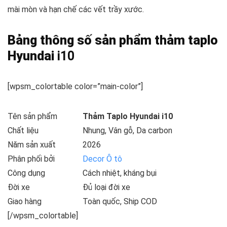
mài mòn và hạn chế các vết trầy xước.
Bảng thông số sản phẩm thảm taplo
Hyundai
i10
[wpsm_colortable color=”main-color”]
Tên sản phẩm
Thảm Taplo Hyundai i10
Chất liệu
Nhung, Vân gỗ, Da carbon
Năm sản xuất
2026
Phân phối bởi
Decor Ô tô
Công dụng
Cách nhiệt, kháng bụi
Đời xe
Đủ loại đời xe
Giao hàng
Toàn quốc, Ship COD
[/wpsm_colortable]