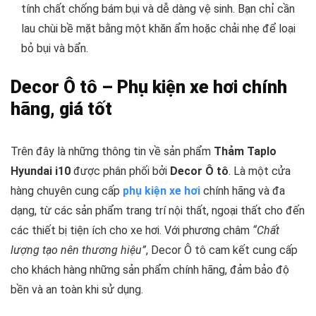
tính chất chống bám bụi và dễ dàng vệ sinh. Bạn chỉ cần
lau chùi bề mặt bằng một khăn ẩm hoặc chải nhẹ để loại
bỏ bụi và bẩn.
Decor Ô tô – Phụ kiện xe hơi chính
hãng, giá tốt
Trên đây là những thông tin về sản phẩm
Thảm Taplo
Hyundai i10
được phân phối bởi
Decor Ô tô
. Là một cửa
hàng chuyên cung cấp
phụ kiện xe hơi
chính hãng và đa
dạng, từ các sản phẩm trang trí nội thất, ngoại thất cho đến
các thiết bị tiện ích cho xe hơi. Với phương châm
“
Chất
lượng tạo nên thương hiệu”
, Decor Ô tô cam kết cung cấp
cho khách hàng những sản phẩm chính hãng, đảm bảo độ
bền và an toàn khi sử dụng.