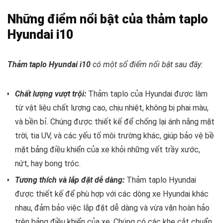
Những điểm nổi bật của thảm taplo
Hyundai i10
Thảm taplo Hyundai i10
có một số điểm nổi bật sau đây:
Chất lượng vượt trội:
Thảm taplo của Hyundai được làm
từ vật liệu chất lượng cao, chịu nhiệt, không bị phai màu,
và bền bỉ. Chúng được thiết kế để chống lại ánh nắng mặt
trời, tia UV, và các yếu tố môi trường khác, giúp bảo vệ bề
mặt bảng điều khiển của xe khỏi những vết trầy xước,
nứt, hay bong tróc.
Tương thích và lắp đặt dễ dàng:
Thảm taplo Hyundai
được thiết kế để phù hợp với các dòng xe Hyundai khác
nhau, đảm bảo việc lắp đặt dễ dàng và vừa vặn hoàn hảo
trên bảng điều khiển của xe. Chúng có các khe cắt chuẩn