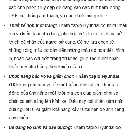
xác cho phép truy cập dễ dàng vào các nút bấm, cổng
USB, hệ thống âm thanh, và các chức năng khác.
Thiết kế hợp thời trang:
Thảm taplo Hyundai có nhiều mẫu
mã và kiểu dáng đa dạng, phù hợp với phong cách và sở
thích cá nhân của người sử dụng. Có sự lựa chọn từ
những tông màu cơ bản đến những mẫu có họa tiết, hình
in, hoặc các chi tiết trang trí khác, giúp tạo điểm nhấn
thẩm mỹ cho bảng điều khiển của xe.
Chức năng bảo vệ và giảm chói:
Thảm taplo Hyundai
i10
không chỉ bảo vệ bề mặt bảng điều khiển khỏi tác
động của ánh nắng mặt trời, mà còn giúp giảm chói và
phản xạ ánh sáng lên kính xe. Điều này cải thiện tầm nhìn
của người lái và giảm khả năng xảy ra tai nạn do ánh sáng
gây nhiễu.
Dễ dàng vệ sinh và bảo dưỡng:
Thảm taplo Hyundai có