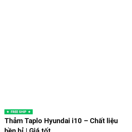
FREE SHIP
Thảm Taplo Hyundai i10 – Chất liệu
bền bỉ | Giá tốt