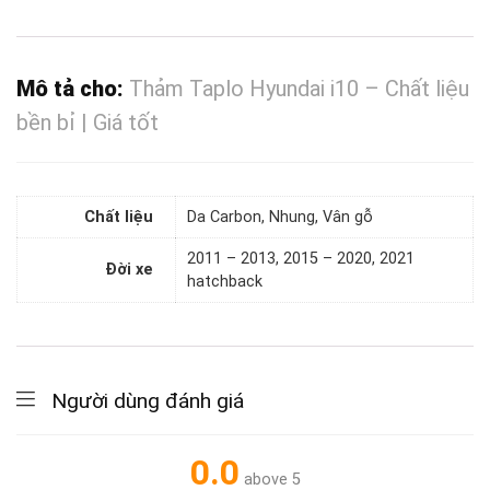
Mô tả cho:
Thảm Taplo Hyundai i10 – Chất liệu
bền bỉ | Giá tốt
Chất liệu
Da Carbon, Nhung, Vân gỗ
2011 – 2013, 2015 – 2020, 2021
Đời xe
hatchback
Người dùng đánh giá
0.0
above 5