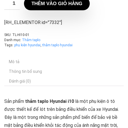
THÊM VÀO GIỎ HÀNG
[RH_ELEMENTOR id="7332"]
SKU:
TL-HI10-01
Danh mục:
Thảm taplo
Tags:
phụ kiện hyundai
,
thảm taplo hyundai
Mô tả
Thông tin bổ sung
Đánh giá (0)
Sản phẩm
thảm taplo Hyundai i10
là một phụ kiện ô tô
được thiết kế để lót trên bảng điều khiển của xe Hyundai.
Đây là một trong những sản phẩm phổ biến để bảo vệ bề
mặt bảng điều khiển khỏi tác động của ánh nắng mặt trời,