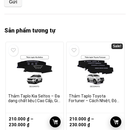
Sản phẩm tương tự
Sale!
Thảm Taplo Kia Seltos – Đa
Thảm Taplo Toyota
dạng chất liệu | Cao Cấp, Giá
Fortuner – Cách Nhiệt, Độ
Tốt
Bền Cao
210.000
₫
–
210.000
₫
–
Khoảng
Khoảng
230.000
₫
230.000
₫