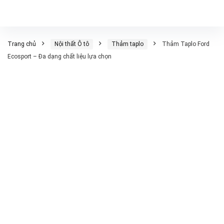
Trang chủ
Nội thất Ô tô
Thảm taplo
Thảm Taplo Ford
Ecosport – Đa dạng chất liệu lựa chọn