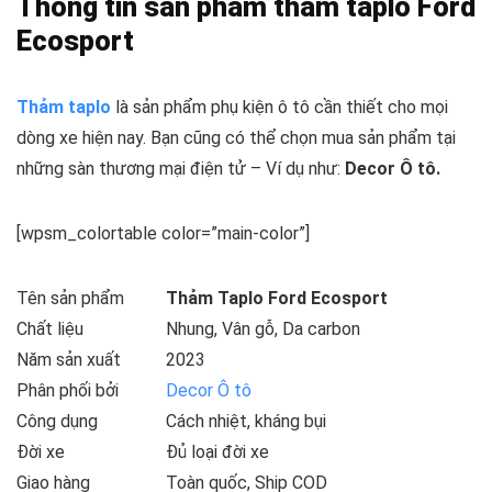
Thông tin sản phẩm thảm taplo Ford
Ecosport
Thảm taplo
là sản phẩm phụ kiện ô tô cần thiết cho mọi
dòng xe hiện nay. Bạn cũng có thể chọn mua sản phẩm tại
những sàn thương mại điện tử – Ví dụ như:
Decor Ô tô.
[wpsm_colortable color=”main-color”]
Tên sản phẩm
Thảm Taplo Ford Ecosport
Chất liệu
Nhung, Vân gỗ, Da carbon
Năm sản xuất
2023
Phân phối bởi
Decor Ô tô
Công dụng
Cách nhiệt, kháng bụi
Đời xe
Đủ loại đời xe
Giao hàng
Toàn quốc, Ship COD