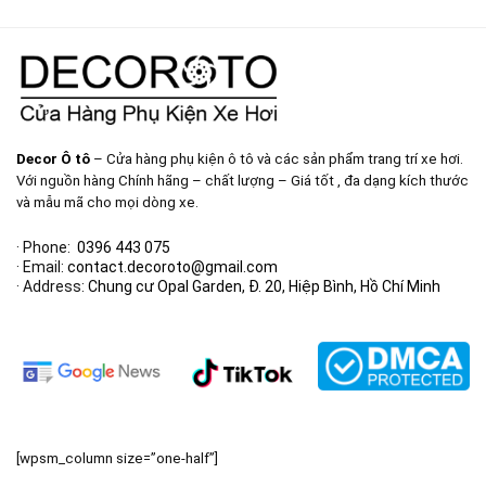
Decor Ô tô
– Cửa hàng phụ kiện ô tô và các sản phẩm trang trí xe hơi.
Với nguồn hàng Chính hãng – chất lượng – Giá tốt , đa dạng kích thước
và mẫu mã cho mọi dòng xe.
· Phone:
0396 443 075
· Email:
contact.decoroto@gmail.com
· Address:
Chung cư Opal Garden, Đ. 20, Hiệp Bình, Hồ Chí Minh
[wpsm_column size=”one-half”]