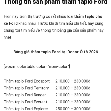
Thông tin sản phẩm thảm taplo Ford
Hiên nay trên thị trường có rất nhiều loại
thảm taplo cho
xe Ford
khác nhau. Trước khi đi tìm hiểu chi tiết, hãy cùng
chúng tôi tìm hiểu về thông tin bảng giá của sản phẩm này
nhé!
Bảng giá thảm taplo Ford tại Decor Ô tô 2026
[wpsm_colortable color=”main-color”]
Thảm taplo Ford Ecosport
210.000 – 230.000đ
Thảm taplo Ford Territory
210.000 – 230.000đ
Thảm taplo Ford Ranger
210.000 – 230.000đ
Thảm taplo Ford Everest
210.000 – 230.000đ
Thảm taplo Ford Explorer
250.000 – 300.000đ