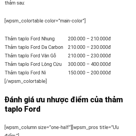
thảm sau:
[wpsm_colortable color=”main-color”]
Thảm taplo Ford Nhung
200.000 – 210.000đ
Thảm taplo Ford Da Carbon
210.000 – 230.000đ
Thảm taplo Ford Vân Gỗ
210.000 – 230.000đ
Thảm taplo Ford Lông Cừu
300.000 – 400.000đ
Thảm taplo Ford Nì
150.000 – 200.000đ
[/wpsm_colortable]
Đánh giá ưu nhược điểm của thảm
taplo Ford
[wpsm_column size=”one-half”][wpsm_pros title=”Ưu
điểm:”]