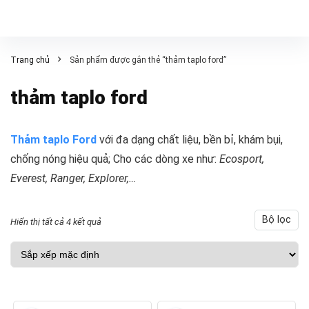
Trang chủ
Sản phẩm được gắn thẻ “thảm taplo ford”
thảm taplo ford
Thảm taplo Ford
với đa dạng chất liệu, bền bỉ, khám bụi,
chống nóng hiệu quả; Cho các dòng xe như:
Ecosport,
Everest, Ranger, Explorer,…
Bộ lọc
Hiển thị tất cả 4 kết quả