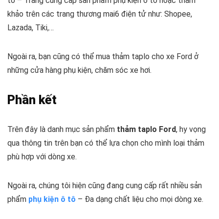
tô – Trang cung cấp sản phẩm phụ kiện ô tô hoặc tham
khảo trên các trang thương mai6 điện tử như: Shopee,
Lazada, Tiki,…
Ngoài ra, bạn cũng có thể mua thảm taplo cho xe Ford ở
những cửa hàng phụ kiện, chăm sóc xe hơi.
Phần kết
Trên đây là danh mục sản phẩm
thảm taplo Ford
, hy vọng
qua thông tin trên bạn có thể lựa chọn cho mình loại thảm
phù hợp với dòng xe.
Ngoài ra, chúng tôi hiện cũng đang cung cấp rất nhiều sản
phẩm
phụ kiện ô tô
– Đa dạng chất liệu cho mọi dòng xe.