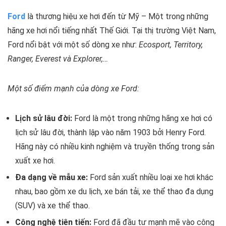
Ford
là thương hiệu xe hơi đến từ Mỹ – Một trong những
hãng xe hơi nổi tiếng nhất Thế Giới. Tại thị trường Việt Nam,
Ford nổi bật với một số dòng xe như:
Ecosport, Territory,
Ranger, Everest và Explorer,…
Một số điểm mạnh của dòng xe Ford:
Lịch sử lâu đời:
Ford là một trong những hãng xe hơi có
lịch sử lâu đời, thành lập vào năm 1903 bởi Henry Ford.
Hãng này có nhiều kinh nghiệm và truyền thống trong sản
xuất xe hơi.
Đa dạng về mẫu xe:
Ford sản xuất nhiều loại xe hơi khác
nhau, bao gồm xe du lịch, xe bán tải, xe thể thao đa dụng
(SUV) và xe thể thao.
Công nghệ tiên tiến:
Ford đã đầu tư mạnh mẽ vào công