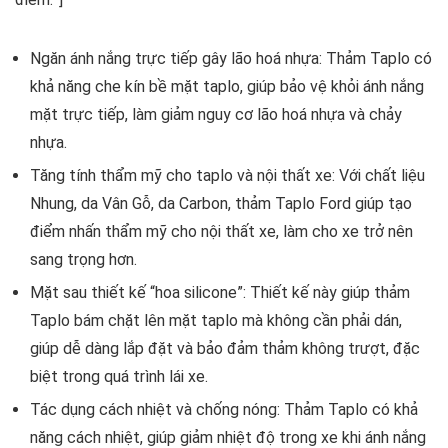
Ngăn ánh nắng trực tiếp gây lão hoá nhựa: Thảm Taplo có
khả năng che kín bề mặt taplo, giúp bảo vệ khỏi ánh nắng
mặt trực tiếp, làm giảm nguy cơ lão hoá nhựa và chảy
nhựa.
Tăng tính thẩm mỹ cho taplo và nội thất xe: Với chất liệu
Nhung, da Vân Gỗ, da Carbon, thảm Taplo Ford giúp tạo
điểm nhấn thẩm mỹ cho nội thất xe, làm cho xe trở nên
sang trọng hơn.
Mặt sau thiết kế “hoa silicone”: Thiết kế này giúp thảm
Taplo bám chặt lên mặt taplo mà không cần phải dán,
giúp dễ dàng lắp đặt và bảo đảm thảm không trượt, đặc
biệt trong quá trình lái xe.
Tác dụng cách nhiệt và chống nóng: Thảm Taplo có khả
năng cách nhiệt, giúp giảm nhiệt độ trong xe khi ánh nắng