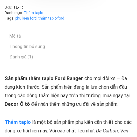
SKU:
TL-FR
Danh mục:
Thảm taplo
Tags:
phụ kiện ford
,
thảm taplo ford
Mô tả
Thông tin bổ sung
Đánh giá (1)
Sản phẩm thảm taplo Ford Ranger
cho mọi đời xe – Đa
dạng kích thước. Sản phẩm hiện đang là lựa chọn dẫn đầu
trong các dòng thảm hiện nay trên thị trường, mua ngay tại
Decor Ô tô
để nhận thêm những ưu đãi về sản phẩm.
Thảm taplo
là một bộ sản phẩm phụ kiện cần thiết cho các
dòng xe hơi hiện nay. Với các chất liệu như:
Da Carbon, Vân