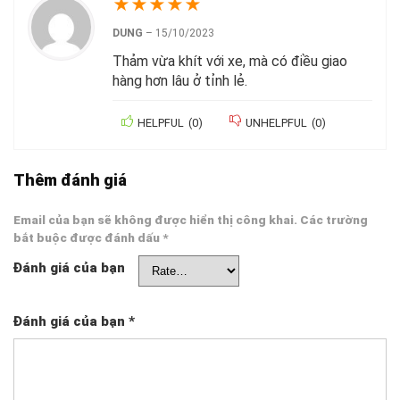
★
★
★
★
★
DUNG
–
15/10/2023
Thảm vừa khít với xe, mà có điều giao
hàng hơn lâu ở tỉnh lẻ.
HELPFUL
(
0
)
UNHELPFUL
(
0
)
Thêm đánh giá
Email của bạn sẽ không được hiển thị công khai.
Các trường
bắt buộc được đánh dấu
*
Đánh giá của bạn
Đánh giá của bạn
*