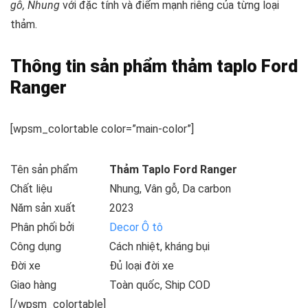
gỗ, Nhung
với đặc tính và điểm mạnh riêng của từng loại
thảm.
Thông tin sản phẩm thảm taplo Ford
Ranger
[wpsm_colortable color=”main-color”]
Tên sản phẩm
Thảm Taplo Ford Ranger
Chất liệu
Nhung, Vân gỗ, Da carbon
Năm sản xuất
2023
Phân phối bởi
Decor Ô tô
Công dụng
Cách nhiệt, kháng bụi
Đời xe
Đủ loại đời xe
Giao hàng
Toàn quốc, Ship COD
[/wpsm_colortable]