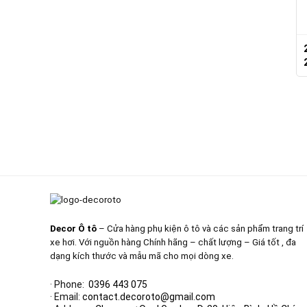
Decor Ô tô
– Cửa hàng phụ kiện ô tô và các sản phẩm trang trí
xe hơi. Với nguồn hàng Chính hãng – chất lượng – Giá tốt , đa
dạng kích thước và mẫu mã cho mọi dòng xe.
· Phone:
0396 443 075
· Email:
contact.decoroto@gmail.com