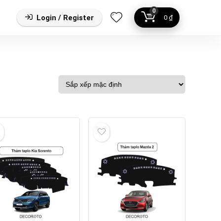
0
Login / Register
0
₫