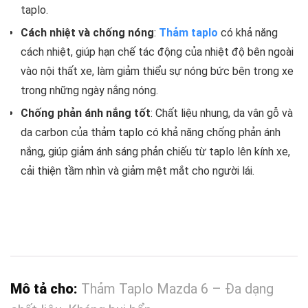
taplo.
Cách nhiệt và chống nóng
:
Thảm taplo
có khả năng
cách nhiệt, giúp hạn chế tác động của nhiệt độ bên ngoài
vào nội thất xe, làm giảm thiểu sự nóng bức bên trong xe
trong những ngày nắng nóng.
Chống phản ánh nắng tốt
: Chất liệu nhung, da vân gỗ và
da carbon của thảm taplo có khả năng chống phản ánh
nắng, giúp giảm ánh sáng phản chiếu từ taplo lên kính xe,
cải thiện tầm nhìn và giảm mệt mắt cho người lái.
Mô tả cho:
Thảm Taplo Mazda 6 – Đa dạng