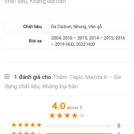
chất liệu, Kháng bụi bẩn
Chất liệu
Da Carbon, Nhung, Vân gỗ
2004, 2010 – 2013, 2014 – 2015, 2016
Đời xe
– 2019 HUD, 2022 HUD
1 đánh giá cho
Thảm Taplo Mazda 6 – Đa
dạng chất liệu, Kháng bụi bẩn
4.0
above 5
★
★
★
★
★
★
★
★
★
★
0
★
★
★
★
★