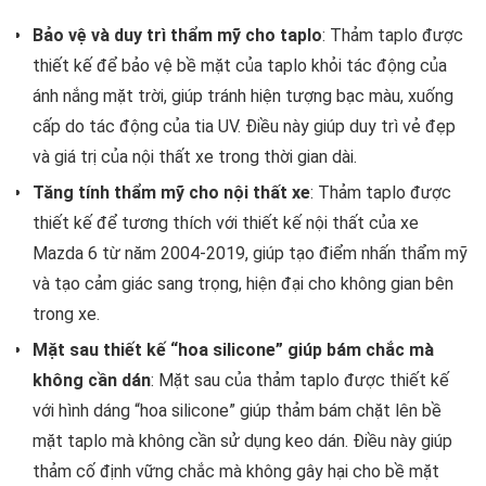
Bảo vệ và duy trì thẩm mỹ cho taplo
: Thảm taplo được
thiết kế để bảo vệ bề mặt của taplo khỏi tác động của
ánh nắng mặt trời, giúp tránh hiện tượng bạc màu, xuống
cấp do tác động của tia UV. Điều này giúp duy trì vẻ đẹp
và giá trị của nội thất xe trong thời gian dài.
Tăng tính thẩm mỹ cho nội thất xe
: Thảm taplo được
thiết kế để tương thích với thiết kế nội thất của xe
Mazda 6 từ năm 2004-2019, giúp tạo điểm nhấn thẩm mỹ
và tạo cảm giác sang trọng, hiện đại cho không gian bên
trong xe.
Mặt sau thiết kế “hoa silicone” giúp bám chắc mà
không cần dán
: Mặt sau của thảm taplo được thiết kế
với hình dáng “hoa silicone” giúp thảm bám chặt lên bề
mặt taplo mà không cần sử dụng keo dán. Điều này giúp
thảm cố định vững chắc mà không gây hại cho bề mặt