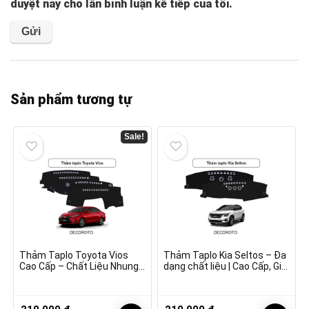
duyệt này cho lần bình luận kế tiếp của tôi.
Sản phẩm tương tự
Sale!
Thảm Taplo Toyota Vios
Thảm Taplo Kia Seltos – Đa
Cao Cấp – Chất Liệu Nhung,
dạng chất liệu | Cao Cấp, Giá
Giá Tốt
Tốt