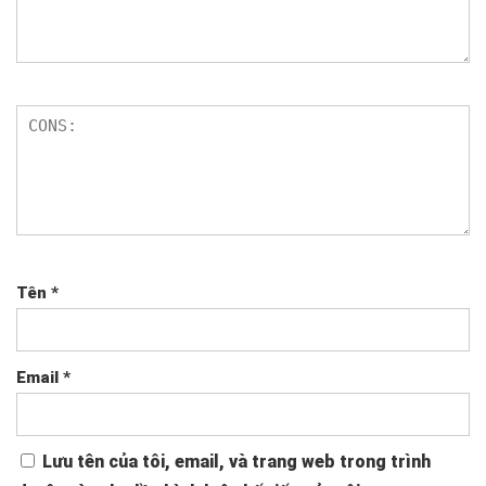
Tên
*
Email
*
Lưu tên của tôi, email, và trang web trong trình