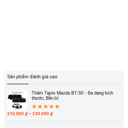
230.000 ₫
230.000 ₫
Sản phẩm đánh giá cao
Thảm Taplo Mazda BT-50 - Đa dạng kích
thước, Bền bỉ
★
★
★
★
★
Khoảng
210.000
₫
–
230.000
₫
giá:
từ