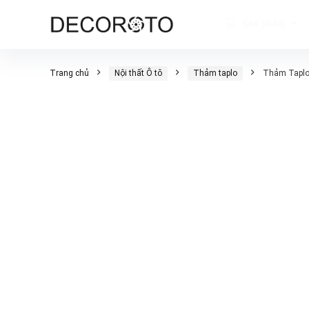
Sản phẩm
Trang chủ
Nội thất Ô tô
Thảm taplo
Thảm Taplo 