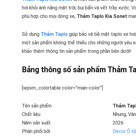
hơi khỏi ánh nắng mặt trời, bụi bẩn và vết trầy xước. V
phù hợp cho mọi dòng xe,
Thảm Taplo Kia Sonet
mang
Sử dụng
Thảm Taplo
giúp bảo vệ bề mặt taplo xe hơi,
một sản phẩm không thể thiếu cho những người yêu x
khảo thêm thông tin sản phẩm trong phần bên dưới!
Bảng thông số sản phẩm Thảm Ta
[wpsm_colortable color=”main-color”]
Tên sản phẩm
Thảm Tapl
Chất liệu
Nhung, Vân
Năm sản xuất
2026
Phân phối bởi
Decor Ô t