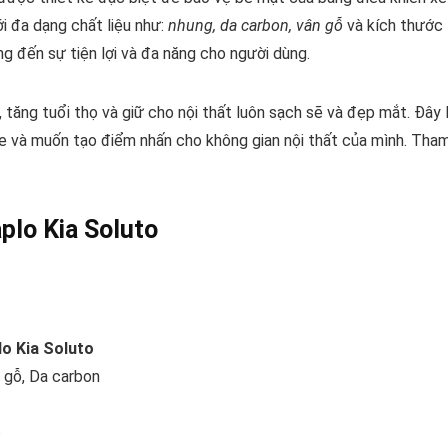
ới đa dạng chất liệu như:
nhung, da carbon, vân gỗ
và kích thước
 đến sự tiện lợi và đa năng cho người dùng.
 tăng tuổi thọ và giữ cho nội thất luôn sạch sẽ và đẹp mắt. Đây 
e và muốn tạo điểm nhấn cho không gian nội thất của mình. Tha
plo Kia Soluto
o Kia Soluto
 gỗ, Da carbon
ô