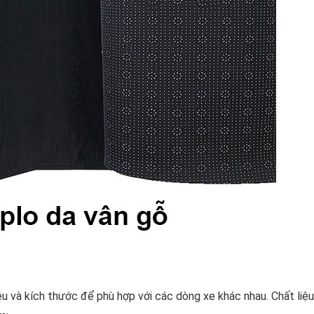
ệu và kích thước để phù hợp với các dòng xe khác nhau. Chất liệu