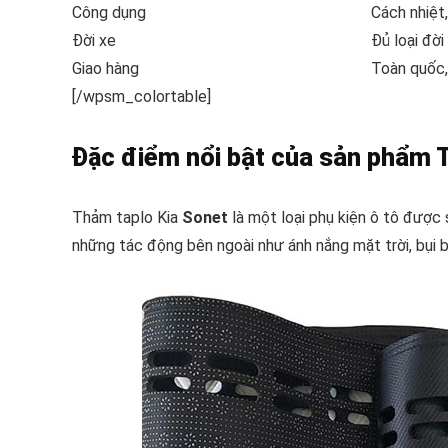
Công dụng
Cách nhiệt,
Đời xe
Đủ loại đời
Giao hàng
Toàn quốc
[/wpsm_colortable]
Đặc điểm nổi bật của sản phẩm 
Thảm taplo Kia
Sonet
là một loại phụ kiện ô tô được
những tác động bên ngoài như ánh nắng mặt trời, bụi b