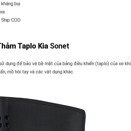
 kháng bụi
 xe
, Ship COD
Thảm Taplo Kia
Sonet
 sử dụng để bảo vệ bề mặt của bảng điều khiển (taplo) của xe khỏ
ẩn, mồ hôi tay và các vật dụng khác.