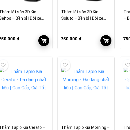
Thảm lót sàn 3D Kia
Thảm lót sàn 3D Kia
Thả
Seltos – Bền bỉ | Đời xe
Soluto – Bền bỉ | Đời xe
– B
2017 – 2022
2017 – 2022
20
750.000
₫
750.000
₫
75
Thảm Taplo Kia Cerato –
Thảm Taplo Kia Morning –
Thả