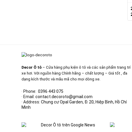
Decor Ô tô
– Cửa hàng phụ kiện ô tô và các sản phẩm trang trí
xe hơi. Với nguồn hàng Chính hãng – chất lượng – Giá tốt , đa
dạng kích thước và mẫu mã cho mọi dòng xe.
· Phone:
0396 443 075
· Email:
contact.decoroto@gmail.com
· Address:
Chung cư Opal Garden, Đ. 20, Hiệp Bình, Hồ Chí
Minh