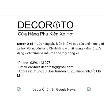
Decor Ô tô
– Cửa hàng phụ kiện ô tô và các sản phẩm trang trí
xe hơi. Với nguồn hàng Chính hãng – chất lượng – Giá tốt , đa
dạng kích thước và mẫu mã cho mọi dòng xe.
· Phone:
0396 443 075
· Email:
contact.decoroto@gmail.com
· Address:
Chung cư Opal Garden, Đ. 20, Hiệp Bình, Hồ Chí
Minh