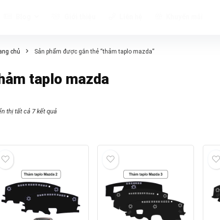
Blog
Giới thiệu
Liên hệ
Khuyến mãi
ang chủ
Sản phẩm được gắn thẻ “thảm taplo mazda”
hảm taplo mazda
n thị tất cả 7 kết quả