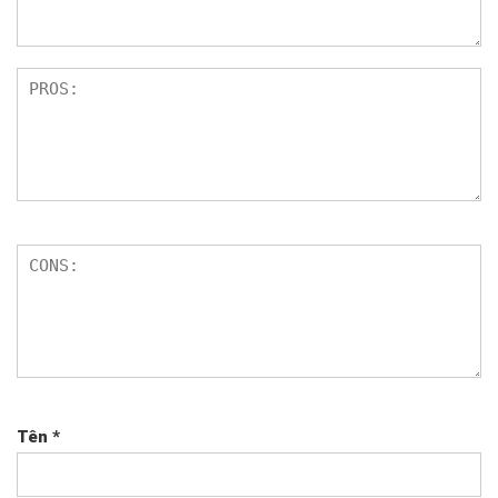
Tên
*