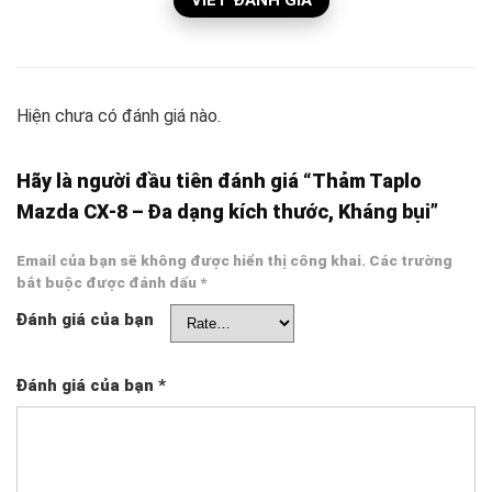
Hiện chưa có đánh giá nào.
Hãy là người đầu tiên đánh giá “Thảm Taplo
Mazda CX-8 – Đa dạng kích thước, Kháng bụi”
Email của bạn sẽ không được hiển thị công khai.
Các trường
bắt buộc được đánh dấu
*
Đánh giá của bạn
Đánh giá của bạn
*