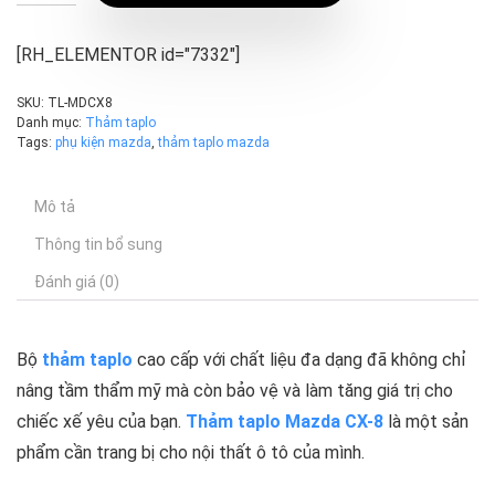
[RH_ELEMENTOR id="7332"]
SKU:
TL-MDCX8
Danh mục:
Thảm taplo
Tags:
phụ kiện mazda
,
thảm taplo mazda
Mô tả
Thông tin bổ sung
Đánh giá (0)
Bộ
thảm taplo
cao cấp với chất liệu đa dạng đã không chỉ
nâng tầm thẩm mỹ mà còn bảo vệ và làm tăng giá trị cho
chiếc xế yêu của bạn.
Thảm taplo Mazda CX-8
là một sản
phẩm cần trang bị cho nội thất ô tô của mình.