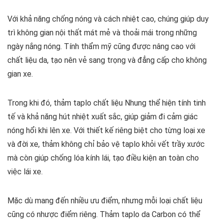
Với khả năng chống nóng và cách nhiệt cao, chúng giúp duy
trì không gian nội thất mát mẻ và thoải mái trong những
ngày nắng nóng. Tính thẩm mỹ cũng được nâng cao với
chất liệu da, tạo nên vẻ sang trọng và đẳng cấp cho không
gian xe.
Trong khi đó, thảm taplo chất liệu Nhung thể hiện tính tinh
tế và khả năng hút nhiệt xuất sắc, giúp giảm đi cảm giác
nóng hổi khi lên xe. Với thiết kế riêng biệt cho từng loại xe
và đời xe, thảm không chỉ bảo vệ taplo khỏi vết trầy xước
mà còn giúp chống lóa kính lái, tạo điều kiện an toàn cho
việc lái xe.
Mặc dù mang đến nhiều ưu điểm, nhưng mỗi loại chất liệu
cũng có nhược điểm riêng. Thảm taplo da Carbon có thể