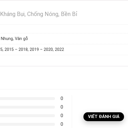
Kháng Bụi, Chống Nóng, Bền Bỉ
 Nhung, Vân gỗ
5, 2015 – 2018, 2019 – 2020, 2022
0
0
0
VIẾT ĐÁNH GIÁ
0