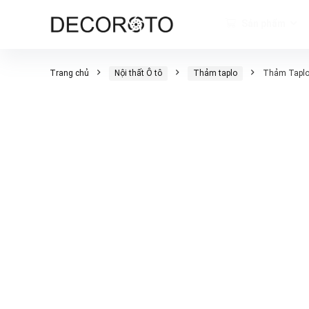
Sản phẩm
Trang chủ
Nội thất Ô tô
Thảm taplo
Thảm Taplo 