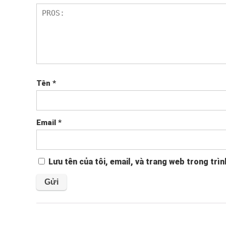
Tên
*
Email
*
Lưu tên của tôi, email, và trang web trong trìn