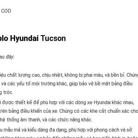
p COD
plo Hyundai
Tucson
au đây:
ệu chất lượng cao, chịu nhiệt, không bị phai màu, và bền bỉ. Chún
V, và các yếu tố môi trường khác, giúp bảo vệ bề mặt bảng điều
g tróc.
được thiết kế để phù hợp với các dòng xe Hyundai khác nhau,
trên bảng điều khiển của xe. Chúng có các khe cắt chuẩn xác ch
hệ thống âm thanh, và các chức năng khác.
u mẫu mã và kiểu dáng đa dạng, phù hợp với phong cách và sở