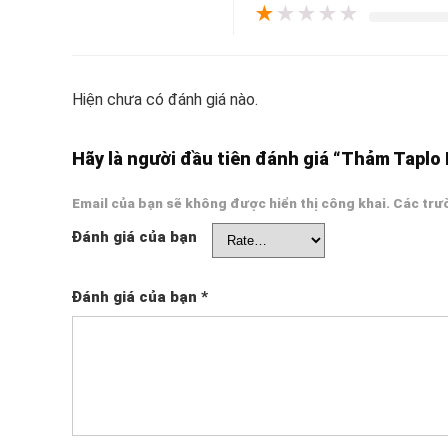
★
★
★
★
★
Hiện chưa có đánh giá nào.
Hãy là người đầu tiên đánh giá “Thảm Taplo
Email của bạn sẽ không được hiển thị công khai.
Các trư
Đánh giá của bạn
Đánh giá của bạn
*