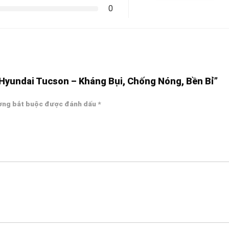
0
 Hyundai Tucson – Kháng Bụi, Chống Nóng, Bền Bỉ”
ờng bắt buộc được đánh dấu
*