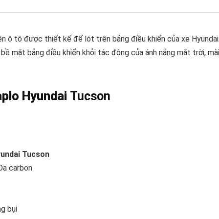
ện ô tô được thiết kế để lót trên bảng điều khiển của xe Hyundai
bề mặt bảng điều khiển khỏi tác động của ánh nắng mặt trời, mà
aplo Hyundai
Tucson
undai Tucson
Da carbon
ng bụi