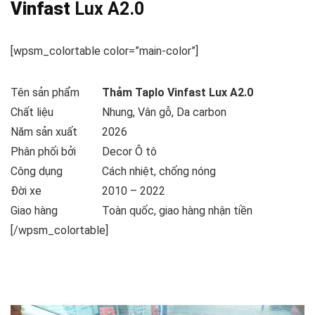
Vinfast
Lux A2.0
[wpsm_colortable color=”main-color”]
Tên sản phẩm
Thảm Taplo Vinfast Lux A2.0
Chất liệu
Nhung, Vân gỗ, Da carbon
Năm sản xuất
2026
Phân phối bởi
Decor Ô tô
Công dụng
Cách nhiệt, chống nóng
Đời xe
2010 – 2022
Giao hàng
Toàn quốc, giao hàng nhận tiền
[/wpsm_colortable]