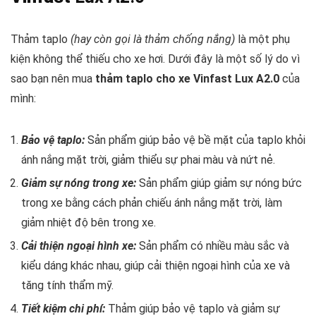
Thảm taplo
(hay còn gọi là thảm chống nắng)
là một phụ
kiện không thể thiếu cho xe hơi. Dưới đây là một số lý do vì
sao bạn nên mua
thảm taplo cho xe Vinfast Lux A2.0
của
mình:
Bảo vệ taplo:
Sản phẩm giúp bảo vệ bề mặt của taplo khỏi
ánh nắng mặt trời, giảm thiểu sự phai màu và nứt nẻ.
Giảm sự nóng trong xe:
Sản phẩm giúp giảm sự nóng bức
trong xe bằng cách phản chiếu ánh nắng mặt trời, làm
giảm nhiệt độ bên trong xe.
Cải thiện ngoại hình xe:
Sản phẩm có nhiều màu sắc và
kiểu dáng khác nhau, giúp cải thiện ngoại hình của xe và
tăng tính thẩm mỹ.
Tiết kiệm chi phí:
Thảm giúp bảo vệ taplo và giảm sự