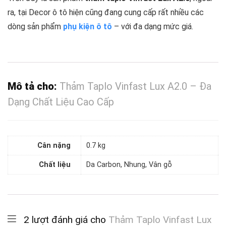
ra, tại Decor ô tô hiện cũng đang cung cấp rất nhiều các
dòng sản phẩm
phụ kiện ô tô
– với đa dạng mức giá.
Mô tả cho:
Thảm Taplo Vinfast Lux A2.0 – Đa
Dạng Chất Liệu Cao Cấp
Cân nặng
0.7 kg
Chất liệu
Da Carbon, Nhung, Vân gỗ
2 lượt đánh giá cho
Thảm Taplo Vinfast Lux