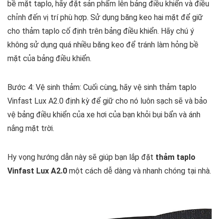
bề mặt taplo, hãy đặt sản phẩm lên bảng điều khiển và điều
chỉnh đến vị trí phù hợp. Sử dụng băng keo hai mặt để giữ
cho thảm taplo cố định trên bảng điều khiển. Hãy chú ý
không sử dụng quá nhiều băng keo để tránh làm hỏng bề
mặt của bảng điều khiển.
Bước 4: Vệ sinh thảm:
Cuối cùng, hãy vệ sinh thảm taplo
Vinfast Lux A2.0 định kỳ để giữ cho nó luôn sạch sẽ và bảo
vệ bảng điều khiển của xe hơi của bạn khỏi bụi bẩn và ánh
nắng mặt trời.
Hy vọng hướng dẫn này sẽ giúp bạn lắp đặt
thảm taplo
Vinfast Lux A2.0
một cách dễ dàng và nhanh chóng tại nhà.