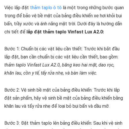
Việc lắp đặt
thảm taplo ô tô
là một trong những bước quan
trọng để bảo vệ bề mặt của bảng điều khiển xe hơi khỏi bụi
bẩn, trầy xước và ánh nắng mặt trời. Dưới đây là hướng dẫn
chi tiết để
lắp đặt thảm taplo Vinfast Lux A2.0:
Bước 1: Chuẩn bị các vật liệu cần thiết:
Trước khi bắt đầu
lắp đặt, bạn cần chuẩn bị các vật liệu cần thiết, bao gồm:
thảm taplo Vinfast Lux A2.0, băng keo hai mặt, dao rọc,
khăn lau, cồn y tế, tẩy rửa nhẹ, và bàn làm việc.
Bước 2: Vệ sinh bề mặt của bảng điều khiển:
Trước khi lắp
đặt sản phẩm, hãy vệ sinh bề mặt của bảng điều khiển bằng
khăn lau và tẩy rửa nhẹ để loại bỏ bụi bẩn và dầu mỡ.
Bước 3: Đặt thảm taplo lên bảng điều khiển:
Sau khi vệ sinh