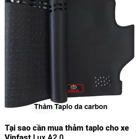
Tại sao cần mua thảm taplo cho xe
Vinfast
Lux A2.0