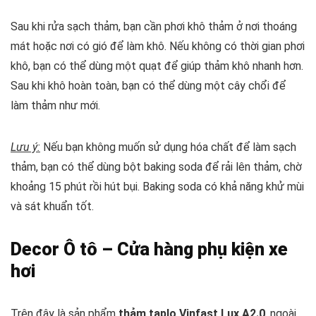
Sau khi rửa sạch thảm, bạn cần phơi khô thảm ở nơi thoáng
mát hoặc nơi có gió để làm khô. Nếu không có thời gian phơi
khô, bạn có thể dùng một quạt để giúp thảm khô nhanh hơn.
Sau khi khô hoàn toàn, bạn có thể dùng một cây chổi để
làm thảm như mới.
Lưu ý:
Nếu bạn không muốn sử dụng hóa chất để làm sạch
thảm, bạn có thể dùng bột baking soda để rải lên thảm, chờ
khoảng 15 phút rồi hút bụi. Baking soda có khả năng khử mùi
và sát khuẩn tốt.
Decor Ô tô – Cửa hàng phụ kiện xe
hơi
Trên đây là sản phẩm
thảm taplo Vinfast Lux A2.0
, ngoài