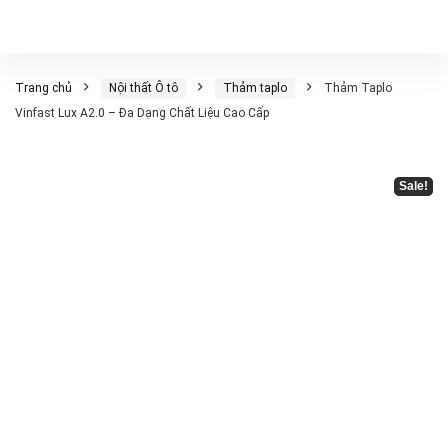
Trang chủ
Nội thất Ô tô
Thảm taplo
Thảm Taplo
Vinfast Lux A2.0 – Đa Dạng Chất Liệu Cao Cấp
Sale!