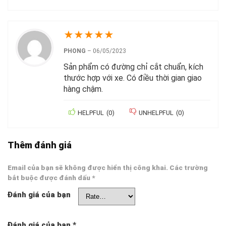
★
★
★
★
★
PHONG
–
06/05/2023
Sản phẩm có đường chỉ cắt chuẩn, kích
thước hợp với xe. Có điều thời gian giao
hàng chậm.
HELPFUL
(
0
)
UNHELPFUL
(
0
)
Thêm đánh giá
Email của bạn sẽ không được hiển thị công khai.
Các trường
bắt buộc được đánh dấu
*
Đánh giá của bạn
Đánh giá của bạn
*