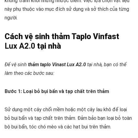
không tránh khỏi những nhược điểm. Việc lựa chọn vật liệu
này phụ thuộc vào mục đích sử dụng và sở thích của từng
người.
Cách vệ sinh thảm Taplo Vinfast
Lux A2.0
tại nhà
Để vệ sinh
thảm taplo Vinast Lux A2.0
tại nhà, bạn có thể
làm theo các bước sau:
Bước 1: Loại bỏ bụi bẩn và tạp chất trên thảm
Sử dụng một cây chổi mềm hoặc một cây lau khô để loại
bỏ bụi bẩn và tạp chất trên thảm. Đảm bảo bạn loại bỏ toàn
bộ bụi bẩn, tóc chó mèo và các hạt bụi trên thảm.