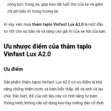
nóng bức trong xe, giúp kéo dài tuổi thọ của xe và giảm
chi phí bảo trì trong tương lai.
Vì vậy, việc mua
thảm taplo Vinfast Lux A2.0
là một đầu
tư tốt cho sự bảo vệ và nâng cao giá trị của xe hơi của bạn.
Ưu nhược điểm của thảm taplo
Vinfast
Lux A2.0
Ưu điểm
Sản phẩm thảm taplo Vinfast Lux A2.0 có ưu điểm là khả
năng chống thấm nước và bám bẩn thấp, dễ vệ sinh và lau
chùi. Đặc biệt, đế của vật liệu này có tính năng tự bám
thông minh, không cần sử dụng keo hay miếng dán cố định.