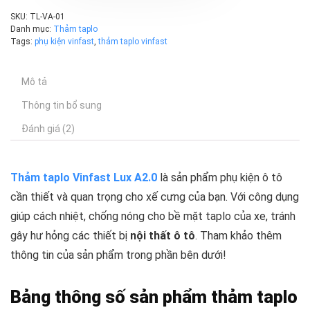
SKU:
TL-VA-01
Danh mục:
Thảm taplo
Tags:
phụ kiện vinfast
,
thảm taplo vinfast
Mô tả
Thông tin bổ sung
Đánh giá (2)
Thảm taplo Vinfast Lux A2.0
là sản phẩm phụ kiện ô tô
cần thiết và quan trọng cho xế cưng của bạn. Với công dụng
giúp cách nhiệt, chống nóng cho bề mặt taplo của xe, tránh
gây hư hỏng các thiết bị
nội thất ô tô
. Tham khảo thêm
thông tin của sản phẩm trong phần bên dưới!
Bảng thông số sản phẩm thảm taplo