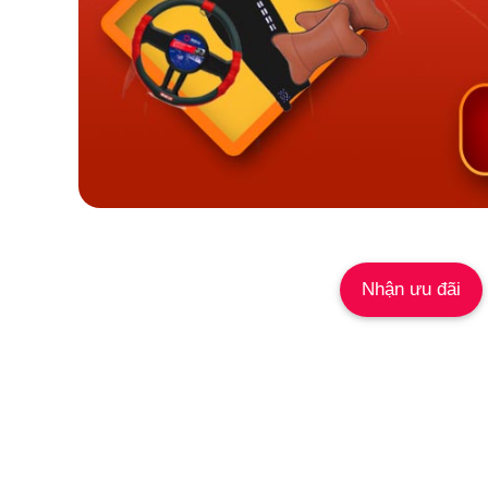
Nhận ưu đãi