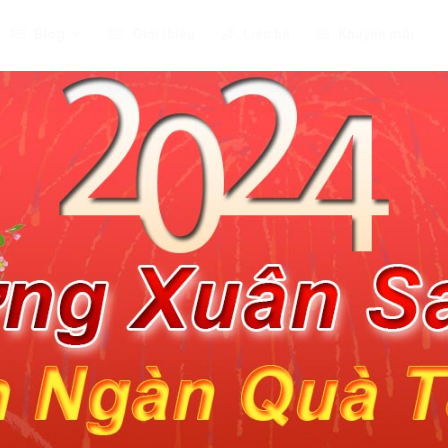
Blog
Giới thiệu
Liên hệ
Khuyến mãi