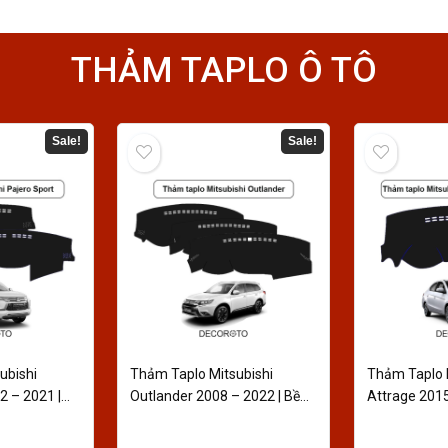
THẢM TAPLO Ô TÔ
Sale!
Sale!
ubishi
Thảm Taplo Mitsubishi
Thảm Taplo 
2 – 2021 |
Outlander 2008 – 2022 | Bền
Attrage 2015
bỉ
Cao