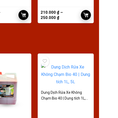
–
210.000
₫
–
250.000
₫
Dung Dịch Rửa Xe Không
Chạm Bio 40 | Dung tích 1L,
5L