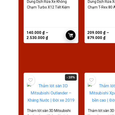
Dung Dịch Rửa Xe Không
Dung Dịch Rửa X
Chạm Turbo X12 Tiết Kiệm
Chạm T-Rex 80 A
Kiệm
140.000
₫
–
209.000
₫
–
2.530.000
₫
879.000
₫
- 10%
Thảm lót sàn 3D Mitsubishi
Thảm lót sàn 3D 