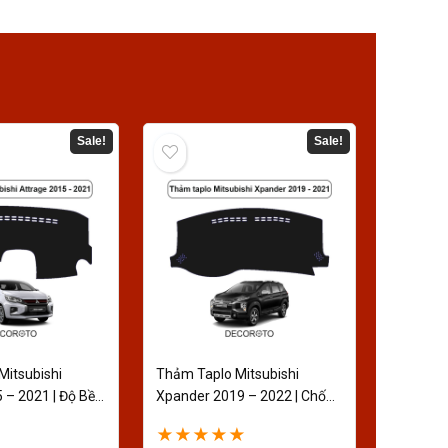
Sale!
Sale!
Mitsubishi
Thảm Taplo Mitsubishi
 – 2021 | Độ Bền
Xpander 2019 – 2022 | Chống
Nắng
★
★
★
★
★