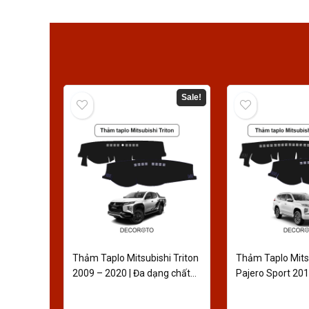
Sale!
Thảm Taplo Mitsubishi Triton
Thảm Taplo Mits
2009 – 2020 | Đa dạng chất
Pajero Sport 201
liệu
Giá Tốt