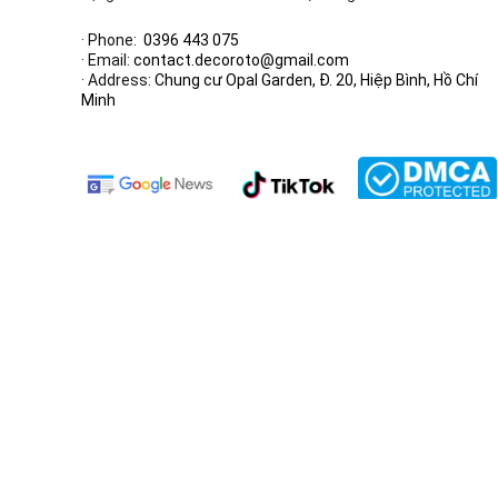
· Phone:
0396 443 075
· Email:
contact.decoroto@gmail.com
· Address:
Chung cư Opal Garden, Đ. 20, Hiệp Bình, Hồ Chí
Minh