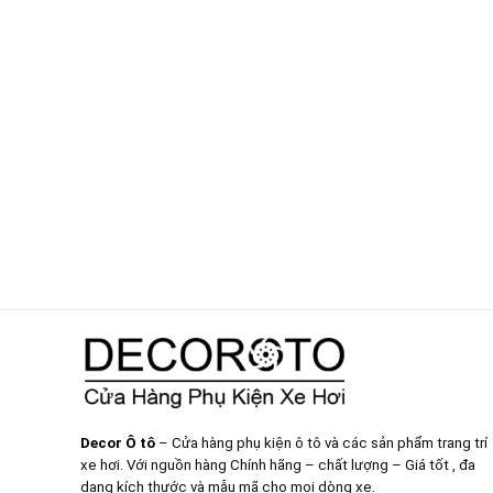
Decor Ô tô
– Cửa hàng phụ kiện ô tô và các sản phẩm trang trí
xe hơi. Với nguồn hàng Chính hãng – chất lượng – Giá tốt , đa
dạng kích thước và mẫu mã cho mọi dòng xe.