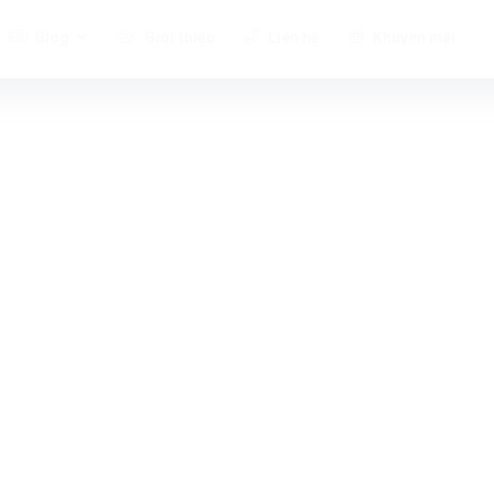
Blog
Giới thiệu
Liên hệ
Khuyến mãi