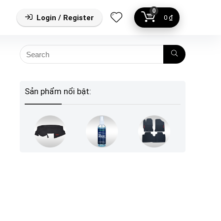
0
Login / Register
0
₫
Sản phẩm nổi bật: