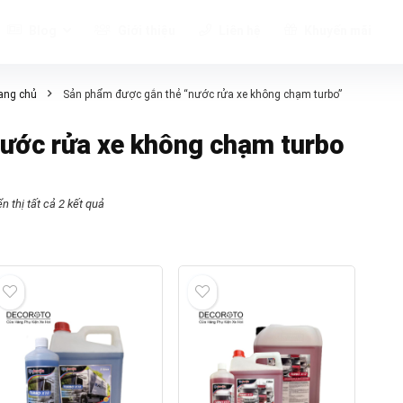
Blog
Giới thiệu
Liên hệ
Khuyến mãi
ang chủ
Sản phẩm được gắn thẻ “nước rửa xe không chạm turbo”
ước rửa xe không chạm turbo
n thị tất cả 2 kết quả