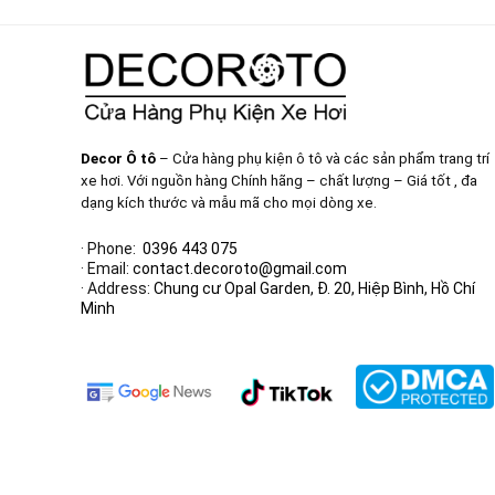
Decor Ô tô
– Cửa hàng phụ kiện ô tô và các sản phẩm trang trí
xe hơi. Với nguồn hàng Chính hãng – chất lượng – Giá tốt , đa
dạng kích thước và mẫu mã cho mọi dòng xe.
· Phone:
0396 443 075
· Email:
contact.decoroto@gmail.com
· Address:
Chung cư Opal Garden, Đ. 20, Hiệp Bình, Hồ Chí
Minh