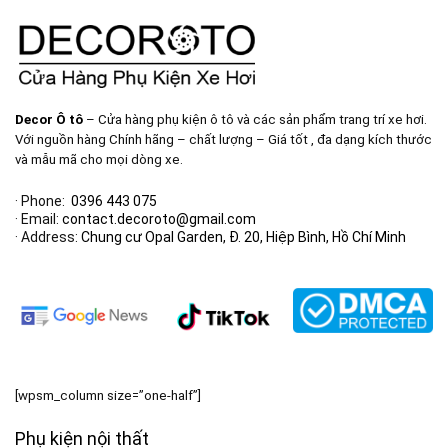
Decor Ô tô
– Cửa hàng phụ kiện ô tô và các sản phẩm trang trí xe hơi.
Với nguồn hàng Chính hãng – chất lượng – Giá tốt , đa dạng kích thước
và mẫu mã cho mọi dòng xe.
· Phone:
0396 443 075
· Email:
contact.decoroto@gmail.com
· Address:
Chung cư Opal Garden, Đ. 20, Hiệp Bình, Hồ Chí Minh
[wpsm_column size=”one-half”]
Phụ kiện nội thất