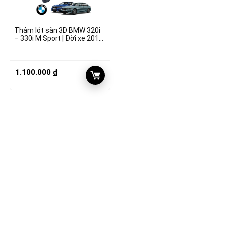
Thảm lót sàn 3D BMW 320i
– 330i M Sport | Đời xe 2019
– 2022
1.100.000
₫