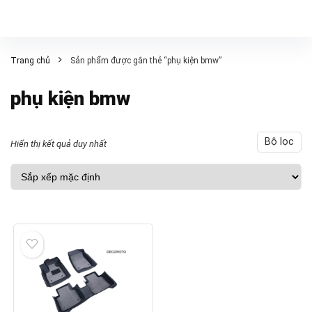
Trang chủ
Sản phẩm được gắn thẻ “phụ kiện bmw”
phụ kiện bmw
Bộ lọc
Hiển thị kết quả duy nhất