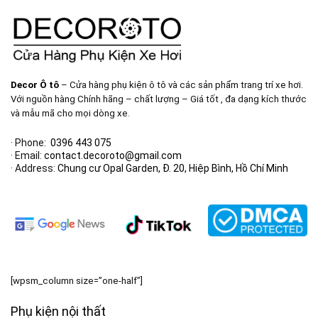
Decor Ô tô
– Cửa hàng phụ kiện ô tô và các sản phẩm trang trí xe hơi.
Với nguồn hàng Chính hãng – chất lượng – Giá tốt , đa dạng kích thước
và mẫu mã cho mọi dòng xe.
· Phone:
0396 443 075
· Email:
contact.decoroto@gmail.com
· Address:
Chung cư Opal Garden, Đ. 20, Hiệp Bình, Hồ Chí Minh
[wpsm_column size=”one-half”]
Phụ kiện nội thất