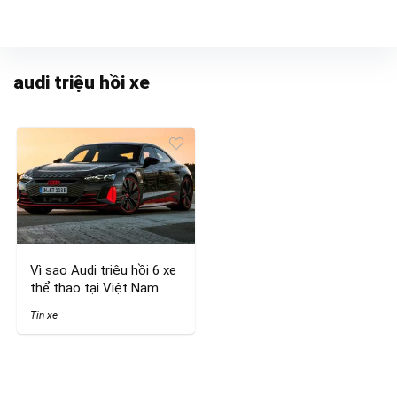
audi triệu hồi xe
Vì sao Audi triệu hồi 6 xe
thể thao tại Việt Nam
Tin xe