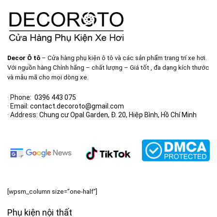
Decor Ô tô
– Cửa hàng phụ kiện ô tô và các sản phẩm trang trí xe hơi.
Với nguồn hàng Chính hãng – chất lượng – Giá tốt , đa dạng kích thước
và mẫu mã cho mọi dòng xe.
· Phone:
0396 443 075
· Email:
contact.decoroto@gmail.com
· Address:
Chung cư Opal Garden, Đ. 20, Hiệp Bình, Hồ Chí Minh
[wpsm_column size=”one-half”]
Phụ kiện nội thất