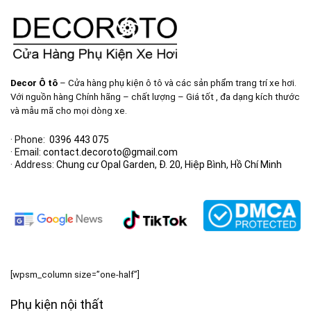
Decor Ô tô
– Cửa hàng phụ kiện ô tô và các sản phẩm trang trí xe hơi.
Với nguồn hàng Chính hãng – chất lượng – Giá tốt , đa dạng kích thước
và mẫu mã cho mọi dòng xe.
· Phone:
0396 443 075
· Email:
contact.decoroto@gmail.com
· Address:
Chung cư Opal Garden, Đ. 20, Hiệp Bình, Hồ Chí Minh
[wpsm_column size=”one-half”]
Phụ kiện nội thất