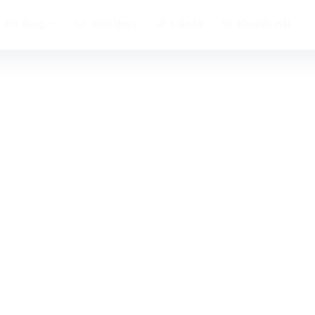
Blog
Giới thiệu
Liên hệ
Khuyến mãi