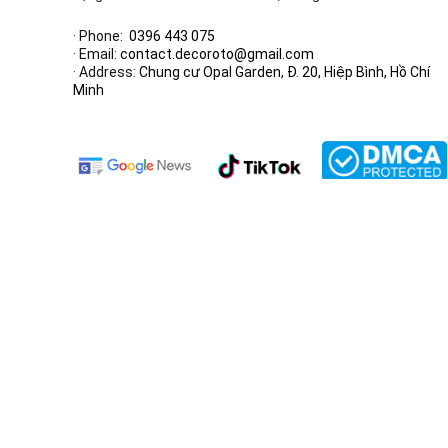
· Phone:
0396 443 075
· Email:
contact.decoroto@gmail.com
· Address:
Chung cư Opal Garden, Đ. 20, Hiệp Bình, Hồ Chí
Minh