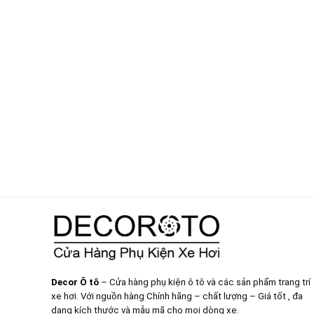
Decor Ô tô
– Cửa hàng phụ kiện ô tô và các sản phẩm trang trí
xe hơi. Với nguồn hàng Chính hãng – chất lượng – Giá tốt , đa
dạng kích thước và mẫu mã cho mọi dòng xe.