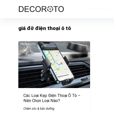
Sản phẩm
giá đỡ điện thoại ô tô
Các Loại Kẹp Điện Thoại Ô Tô –
Nên Chọn Loại Nào?
Chăm sóc & bảo dưỡng