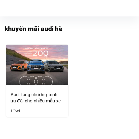
khuyến mãi audi hè
Audi tung chương trình
ưu đãi cho nhiều mẫu xe
Tin xe