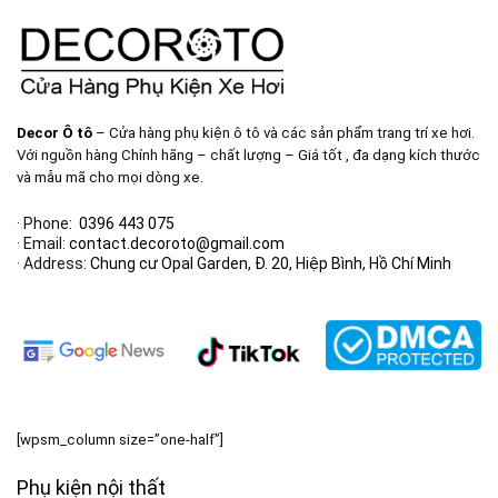
Decor Ô tô
– Cửa hàng phụ kiện ô tô và các sản phẩm trang trí xe hơi.
Với nguồn hàng Chính hãng – chất lượng – Giá tốt , đa dạng kích thước
và mẫu mã cho mọi dòng xe.
· Phone:
0396 443 075
· Email:
contact.decoroto@gmail.com
· Address:
Chung cư Opal Garden, Đ. 20, Hiệp Bình, Hồ Chí Minh
[wpsm_column size=”one-half”]
Phụ kiện nội thất