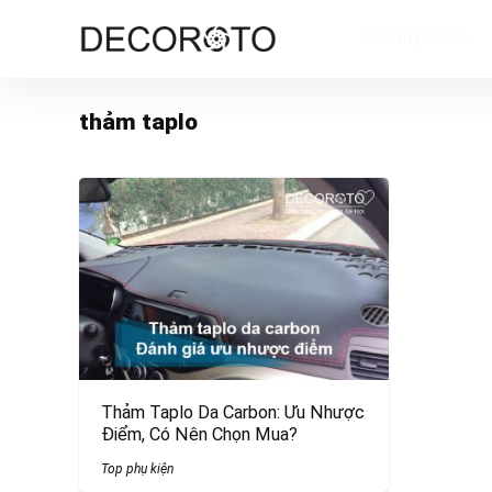
Sản phẩm
thảm taplo
Thảm Taplo Da Carbon: Ưu Nhược
Điểm, Có Nên Chọn Mua?
Top phụ kiện