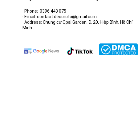
· Phone:
0396 443 075
· Email:
contact.decoroto@gmail.com
· Address:
Chung cư Opal Garden, Đ. 20, Hiệp Bình, Hồ Chí
Minh