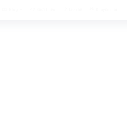
Blog
Giới thiệu
Liên hệ
Khuyến mãi