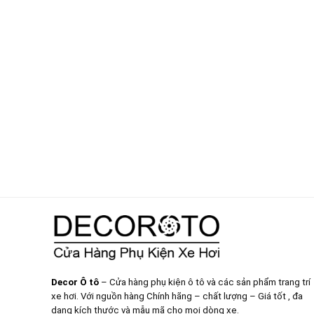
Decor Ô tô
– Cửa hàng phụ kiện ô tô và các sản phẩm trang trí
xe hơi. Với nguồn hàng Chính hãng – chất lượng – Giá tốt , đa
dạng kích thước và mẫu mã cho mọi dòng xe.