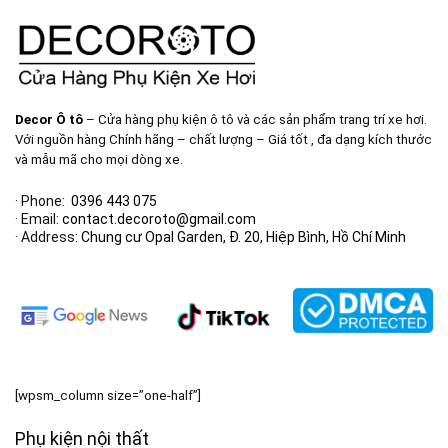
Decor Ô tô
– Cửa hàng phụ kiện ô tô và các sản phẩm trang trí xe hơi.
Với nguồn hàng Chính hãng – chất lượng – Giá tốt , đa dạng kích thước
và mẫu mã cho mọi dòng xe.
· Phone:
0396 443 075
· Email:
contact.decoroto@gmail.com
· Address:
Chung cư Opal Garden, Đ. 20, Hiệp Bình, Hồ Chí Minh
[wpsm_column size=”one-half”]
Phụ kiện nội thất