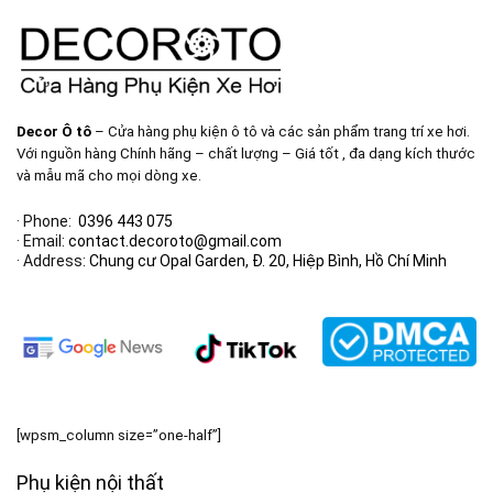
Decor Ô tô
– Cửa hàng phụ kiện ô tô và các sản phẩm trang trí xe hơi.
Với nguồn hàng Chính hãng – chất lượng – Giá tốt , đa dạng kích thước
và mẫu mã cho mọi dòng xe.
· Phone:
0396 443 075
· Email:
contact.decoroto@gmail.com
· Address:
Chung cư Opal Garden, Đ. 20, Hiệp Bình, Hồ Chí Minh
[wpsm_column size=”one-half”]
Phụ kiện nội thất