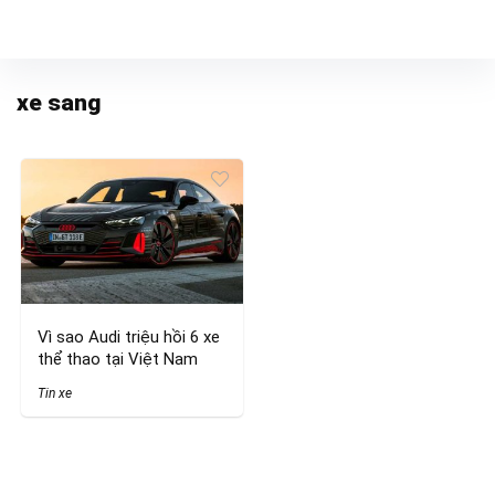
xe sang
Vì sao Audi triệu hồi 6 xe
thể thao tại Việt Nam
Tin xe