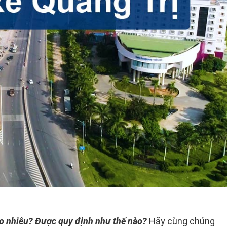
o nhiêu? Được quy định như thế nào?
Hãy cùng chúng