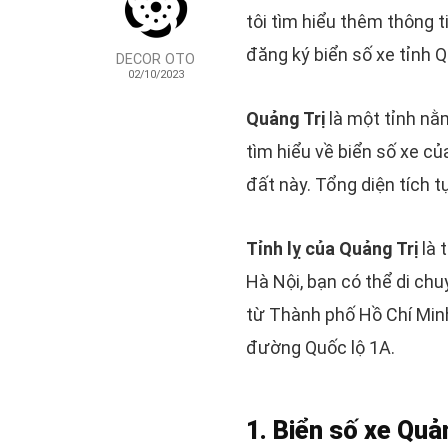
tôi tìm hiểu thêm thông ti
đăng ký biển số xe tỉnh Q
DECOR OTO
02/10/2023
Quảng Trị
là một tỉnh nằ
tìm hiểu về biển số xe củ
đất này. Tổng diện tích t
Tỉnh lỵ của Quảng Trị
là 
Hà Nội, bạn có thể di ch
từ Thành phố Hồ Chí Min
đường Quốc lộ 1A.
1. Biển số xe Quả