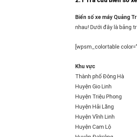
Biển số xe máy Quảng Tr
nhau! Dưới đây là bảng t
[wpsm_colortable color=”
Khu vực
Thành phố Đông Hà
Huyện Gio Linh
Huyện Triệu Phong
Huyện Hải Lăng
Huyện Vĩnh Linh
Huyện Cam Lộ
Huyện Đakrông