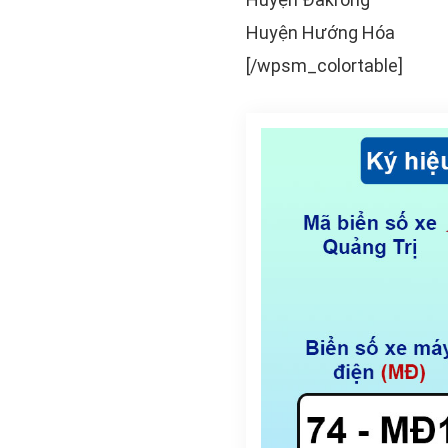
Huyện Hướng Hóa
[/wpsm_colortable]