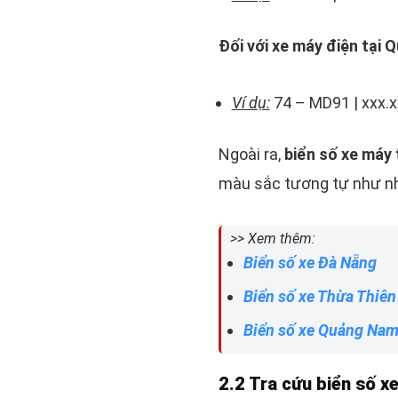
Đối với xe máy điện tại Q
Ví dụ:
74 – MD91 | xxx.x
Ngoài ra,
biển số xe máy 
màu sắc tương tự như nh
>> Xem thêm:
Biển số xe Đà Nẵng
Biển số xe Thừa Thiên
Biển số xe Quảng Na
2.2 Tra cứu biển số xe