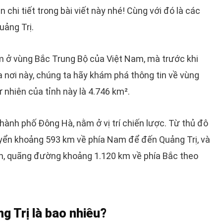
n chi tiết trong bài viết này nhé! Cùng với đó là các
uảng Trị.
m ở vùng Bắc Trung Bộ của Việt Nam, mà trước khi
a nơi này, chúng ta hãy khám phá thông tin về vùng
ự nhiên của tỉnh này là 4.746 km².
thành phố Đông Hà, nằm ở vị trí chiến lược. Từ thủ đô
uyển khoảng 593 km về phía Nam để đến Quảng Trị, và
h, quãng đường khoảng 1.120 km về phía Bắc theo
ng Trị là bao nhiêu?