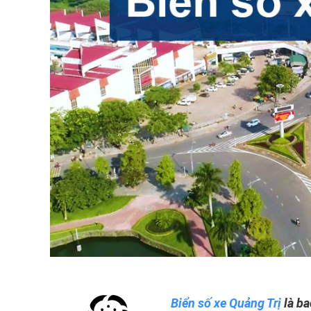
Biển số xe Quảng Trị
là ba