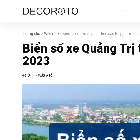
Sản phẩm
Trang chủ
»
Wiki ô tô
»
Biển số xe Quảng Trị theo các Huyện mới nh
Biển số xe Quảng Trị
2023
0
Wiki ô tô