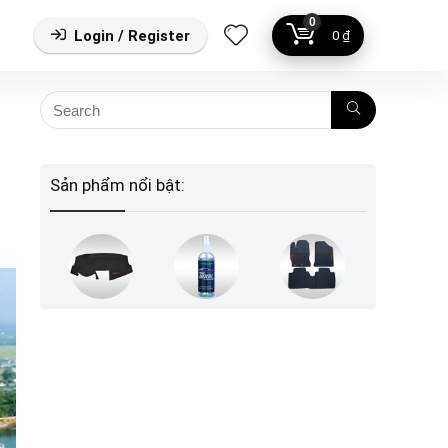
0
Login / Register
0
₫
Sản phẩm nổi bật: