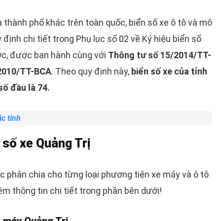
 thành phố khác trên toàn quốc, biển số xe ô tô và mô
 định chi tiết trong Phụ lục số 02 về Ký hiệu biển số
ớc, được ban hành cùng với
Thông tư số 15/2014/TT-
/2010/TT-BCA
. Theo quy định này,
biển số xe của tỉnh
số đầu là 74.
ác tỉnh
 số xe Quảng Trị
c phân chia cho từng loại phương tiện xe máy và ô tô
m thông tin chi tiết trong phần bên dưới!
e máy Quảng Trị