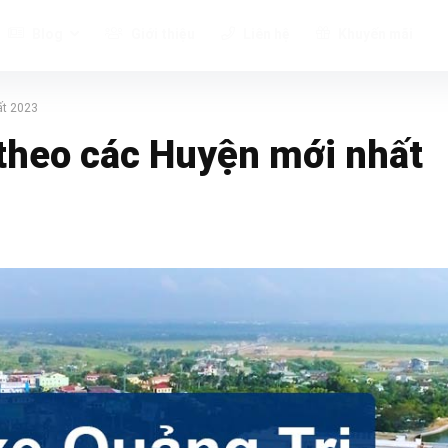
Blog
Giới thiệu
Liên hệ
Khuyến mãi
ất 2023
 theo các Huyện mới nhất