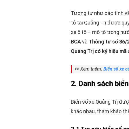
Tương tự như các tỉnh và
tô tại Quảng Trị được quy
xe ô tô – mô tô trong nư
BCA
và
Thông tư số 36
Quảng Trị có ký hiệu mã 
>> Xem thêm:
Biển số xe c
2. Danh sách biển
Biển số xe Quảng Trị đượ
khác nhau, tham khảo thê
2.1 Tra cứu biển số x