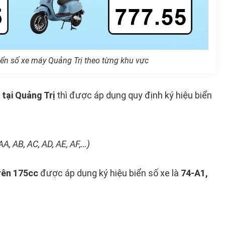
iển số xe máy Quảng Trị theo từng khu vực
 tại Quảng Trị
thì được áp dụng quy định ký hiệu biển
AA, AB, AC, AD, AE, AF,…)
rên 175cc
được áp dụng ký hiệu biển số xe là
74-A1,