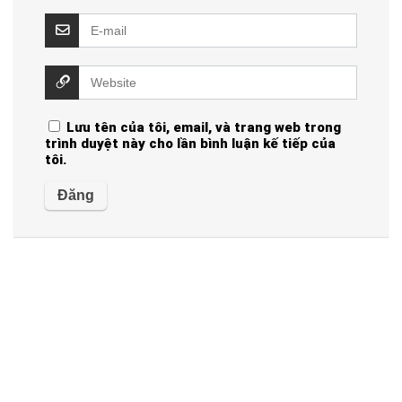
Lưu tên của tôi, email, và trang web trong
trình duyệt này cho lần bình luận kế tiếp của
tôi.