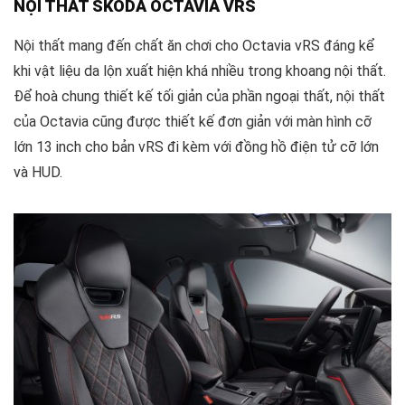
NỘI THẤT SKODA OCTAVIA VRS
Nội thất mang đến chất ăn chơi cho Octavia vRS đáng kể
khi vật liệu da lộn xuất hiện khá nhiều trong khoang nội thất.
Để hoà chung thiết kế tối giản của phần ngoại thất, nội thất
của Octavia cũng được thiết kế đơn giản với màn hình cỡ
lớn 13 inch cho bản vRS đi kèm với đồng hồ điện tử cỡ lớn
và HUD.