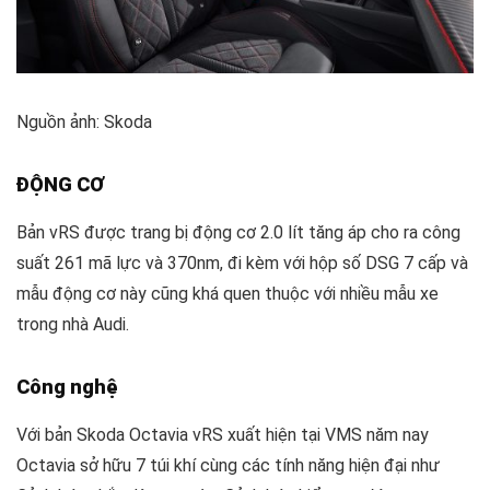
Nguồn ảnh: Skoda
ĐỘNG CƠ
Bản vRS được trang bị động cơ 2.0 lít tăng áp cho ra công
suất 261 mã lực và 370nm, đi kèm với hộp số DSG 7 cấp và
mẫu động cơ này cũng khá quen thuộc với nhiều mẫu xe
trong nhà Audi.
Công nghệ
Với bản Skoda Octavia vRS xuất hiện tại VMS năm nay
Octavia sở hữu 7 túi khí cùng các tính năng hiện đại như