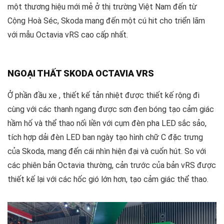
một thương hiệu mới mẻ ở thị trường Việt Nam đến từ
Cộng Hoà Séc, Skoda mang đến một cú hit cho triển lãm
với mẫu Octavia vRS cao cấp nhất.
NGOẠI THẤT SKODA OCTAVIA VRS
Ở phần đầu xe , thiết kế tản nhiệt được thiết kế rộng đi
cùng với các thanh ngang được sơn đen bóng tạo cảm giác
hầm hố và thể thao nối liền với cụm đèn pha LED sắc sảo,
tích hợp dải đèn LED ban ngày tạo hình chữ C đặc trưng
của Skoda, mang đến cái nhìn hiện đại và cuốn hút. So với
các phiên bản Octavia thường, cản trước của bản vRS được
thiết kế lại với các hốc gió lớn hơn, tạo cảm giác thể thao.