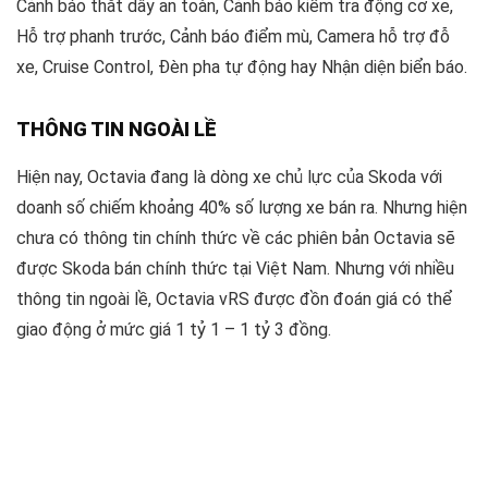
Cảnh báo thắt dây an toàn, Cảnh báo kiểm tra động cơ xe,
Hỗ trợ phanh trước, Cảnh báo điểm mù, Camera hỗ trợ đỗ
xe, Cruise Control, Đèn pha tự động hay Nhận diện biển báo.
THÔNG TIN NGOÀI LỀ
Hiện nay, Octavia đang là dòng xe chủ lực của Skoda với
doanh số chiếm khoảng 40% số lượng xe bán ra. Nhưng hiện
chưa có thông tin chính thức về các phiên bản Octavia sẽ
được Skoda bán chính thức tại Việt Nam. Nhưng với nhiều
thông tin ngoài lề, Octavia vRS được đồn đoán giá có thể
giao động ở mức giá 1 tỷ 1 – 1 tỷ 3 đồng.