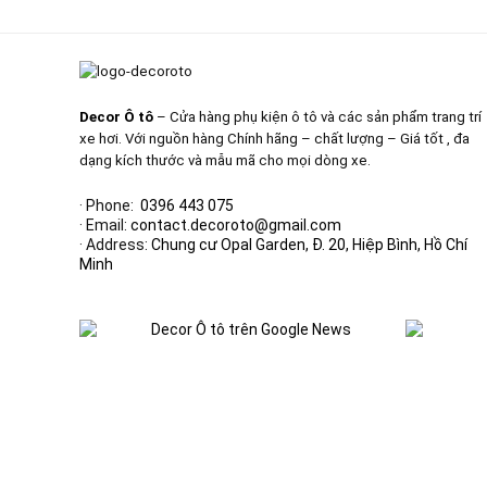
195.000 ₫.
Decor Ô tô
– Cửa hàng phụ kiện ô tô và các sản phẩm trang trí
xe hơi. Với nguồn hàng Chính hãng – chất lượng – Giá tốt , đa
dạng kích thước và mẫu mã cho mọi dòng xe.
· Phone:
0396 443 075
· Email:
contact.decoroto@gmail.com
· Address:
Chung cư Opal Garden, Đ. 20, Hiệp Bình, Hồ Chí
Minh