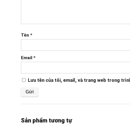
Tên
*
Email
*
Lưu tên của tôi, email, và trang web trong trìn
Sản phẩm tương tự