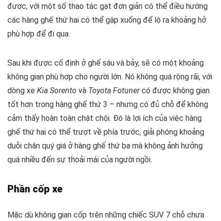
được, với một số thao tác gạt đơn giản có thể điều hướng
các hàng ghế thứ hai có thể gập xuống để lộ ra khoảng hở
phù hợp để đi qua.
Sau khi được cố định ở ghế sáu và bảy, sẽ có một khoảng
không gian phù hợp cho người lớn. Nó không quá rộng rãi, với
dòng xe
Kia Sorento
và
Toyota Fotuner
có được không gian
tốt hơn trong hàng ghế thứ 3 – nhưng có đủ chỗ để không
cảm thấy hoàn toàn chật chội. Đó là lợi ích của việc hàng
ghế thứ hai có thể trượt về phía trước, giải phóng khoảng
duỗi chân quý giá ở hàng ghế thứ ba mà không ảnh hưởng
quá nhiều đến sự thoải mái của người ngồi.
Phần cốp xe
Mặc dù không gian cốp trên những chiếc SUV 7 chỗ chưa