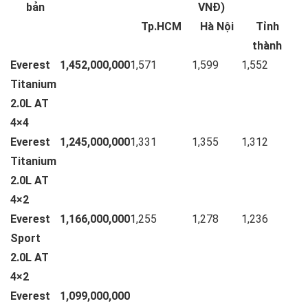
bản
VNĐ)
Tp.HCM
Hà Nội
Tỉnh
thành
Everest
1,452,000,000
1,571
1,599
1,552
Titanium
2.0L AT
4×4
Everest
1,245,000,000
1,331
1,355
1,312
Titanium
2.0L AT
4×2
Everest
1,166,000,000
1,255
1,278
1,236
Sport
2.0L AT
4×2
Everest
1,099,000,000