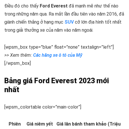
Điều đó cho thấy
Ford Everest
đã mạnh mẽ như thế nào
trong những năm qua. Ra mắt lần đầu tiên vào năm 2016, đã
giành chiến thắng ở hạng mục
SUV
cỡ lớn địa hình tốt nhất
trong giải thưởng xe của năm vào năm ngoái.
[wpsm_box type=”blue” float=”none” textalign=”left”]
>> Xem thêm:
Các hãng xe ô tô của Mỹ
[/wpsm_box]
Bảng giá Ford Everest 2023 mới
nhất
[wpsm_colortable color=”main-color”]
Phiên
Giá niêm yết
Giá lăn bánh tham khảo (Triệu