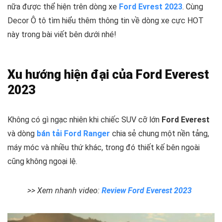
nữa được thể hiện trên dòng xe
Ford Evrest 2023
. Cùng
Decor Ô tô tìm hiểu thêm thông tin về dòng xe cực HOT
này trong bài viết bên dưới nhé!
Xu hướng hiện đại của Ford Everest
2023
Không có gì ngạc nhiên khi chiếc SUV cỡ lớn
Ford Everest
và dòng
bán tải Ford Ranger
chia sẻ chung một nền tảng,
máy móc và nhiều thứ khác, trong đó thiết kế bên ngoài
cũng không ngoại lệ.
>> Xem nhanh video:
Review Ford Everest 2023