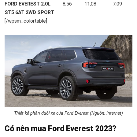
FORD EVEREST 2.0L
8,56
11,08
7,09
ST5 6AT 2WD SPORT
[/wpsm_colortable]
Thiết kế phần đuôi xe của Ford Everest (Nguồn: Internet)
Có nên mua Ford Everest 2023?