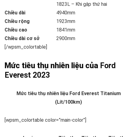
1823L – Khi gập thứ hai
Chiều dài
4940mm
Chiều rộng
1923mm
Chiều cao
1841mm
Chiều dài cơ sở
2900mm
[/wpsm_colortable]
Mức tiêu thụ nhiên liệu của
Ford
Everest 2023
Mức tiêu thụ nhiên liệu Ford Everest Titanium
(Lít/100km)
[wpsm_colortable color=”main-color”]