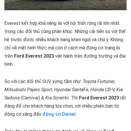
Everest kết hợp khả năng lái với nội thất rộng rãi lớn nhất
trong các đối thủ cùng phân khúc. Những cải tiến so với thế
hệ trước được nhiều khách hàng khen ngợi và chú ý. Không
chỉ về mặt hình thức mà còn ở cách mà động cơ trang bị
trên
Ford Everest 2023
vận hành trên đường trường và địa
hình.
So với các đối thủ SUV xứng tầm như:
Toyota Fortuner,
Mitsubishi Pajero Sport, Hyundai SantaFe, Honda CR-V, Kia
Sedona (Carnival) & Kia Sorento.
Thì
Ford Everest 2023
rất
đáng để cho khách hàng lựa chọn, với nhiều phiên bản từ
động cơ xăng đến
động cơ Diesel
.