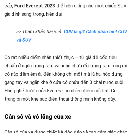
cấp,
Ford Everest 2023
thể hiện giống như một chiếc SUV
gia đình sang trọng, hiện đại.
>> Tham khảo bài viết:
CUV là gì? Cách phân biệt CUV
và SUV
Có rất nhiều điểm nhấn thiết thực – từ giá để cốc tiêu
chuẩn ở ngăn trung tâm và ngăn chứa đồ trung tâm rộng rãi
có nắp đệm êm ái, đến không chỉ một mà là hai hộp đựng
găng tay và ngăn khe ở cửa có chứa đến 3 chai nước suối.
Hàng ghế trước của Everest có nhiều điểm nổi bật. Có
trang bị một khe sạc điện thoại thông minh không dây.
Cần số và vô lăng của xe
Cần số của xe được thiết kế độc đáo và tạo cảm giác chắc