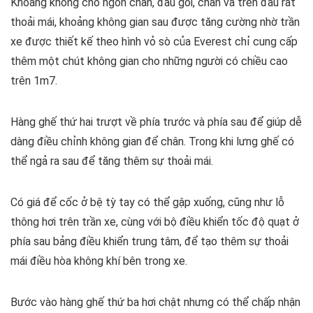
Khoảng không cho ngón chân, đầu gối, chân và trên đầu rất
thoải mái, khoảng không gian sau được tăng cường nhờ trần
xe được thiết kế theo hình vỏ sò của Everest chỉ cung cấp
thêm một chút không gian cho những người có chiều cao
trên 1m7.
Hàng ghế thứ hai trượt về phía trước và phía sau để giúp dễ
dàng điều chỉnh không gian để chân. Trong khi lưng ghế có
thể ngả ra sau để tăng thêm sự thoải mái.
Có giá để cốc ở bệ tỳ tay có thể gập xuống, cũng như lỗ
thông hơi trên trần xe, cùng với bộ điều khiển tốc độ quạt ở
phía sau bảng điều khiển trung tâm, để tạo thêm sự thoải
mái điều hòa không khí bên trong xe.
Bước vào hàng ghế thứ ba hơi chật nhưng có thể chấp nhận