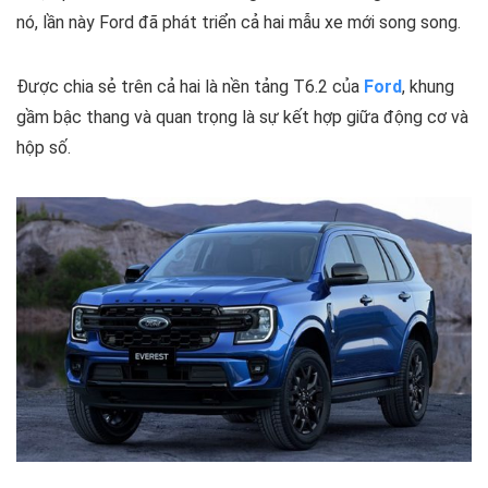
nó, lần này Ford đã phát triển cả hai mẫu xe mới song song.
Được chia sẻ trên cả hai là nền tảng T6.2 của
Ford
, khung
gầm bậc thang và quan trọng là sự kết hợp giữa động cơ và
hộp số.