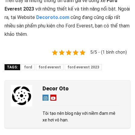
Trên đây là những thông tin đánh gia về dòng xe
Ford
Everest 2023
với những thiết kế và tính năng nổi bật. Ngoài
ra, tại Website
Decoroto.com
cũng đang cũng cấp rất
nhiều sàn phẩm phụ kiện cho Ford Everest, bạn có thể tham
khảo thêm.
5/5 - (1 bình chọn)
TAGS:
ford
ford everest
ford everest 2023
Decor Oto
Tôi tạo nên blog này với niềm đam mê
xe hơi vô hạn.