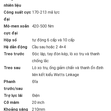
nhiên liệu
Công suất cực
170-213 mã lực
đại
Mô-men xoắn
420-500 Nm
cực đại
Hộp số
tự động 6 cấp và 10 cấp
Hệ dẫn động
Cầu sau hoặc 2 4×4
Treo trước
Độc lập, tay đòn kép, lò xo trụ và thanh
chống lắc
Treo sau
Lò xo trụ, ống giảm chấn và thanh ổn định
liên kết kiểu Watts Linkage
Phanh
Đĩa
trước/sau
Trợ lực lái
Điện
Cỡ mâm
20 inch
Khoảng sáng
210mm