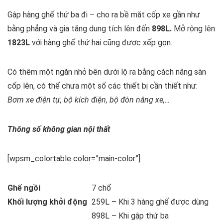
Gập hàng ghế thứ ba đi – cho ra bề mặt cốp xe gần như
bằng phẳng và gia tăng dung tích lên đến
898L.
Mở rộng lên
1823L
với hàng ghế thứ hai cũng được xếp gọn.
Có thêm một ngăn nhỏ bên dưới lộ ra bằng cách nâng sàn
cốp lên, có thể chưa một số các thiết bị cần thiết như:
Bơm xe điện tự, bộ kích điện, bộ đòn nâng xe,…
Thông số không gian nội thất
[wpsm_colortable color=”main-color”]
Ghế ngồi
7 chổ
Khối lượng khởi động
259L – Khi 3 hàng ghế được dùng
898L – Khi gập thứ ba