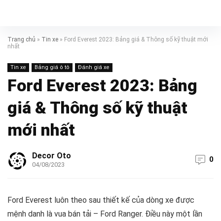
Trang chủ
»
Tin xe
»
Ford Everest 2023: Bảng giá & Thông số kỹ thuật mới
nhất
Tin xe
Bảng giá ô tô
Đánh giá xe
Ford Everest 2023: Bảng
giá & Thông số kỹ thuật
mới nhất
Decor Oto
0
04/08/2023
Ford Everest luôn theo sau thiết kế của dòng xe được
mệnh danh là vua bán tải – Ford Ranger. Điều này một lần