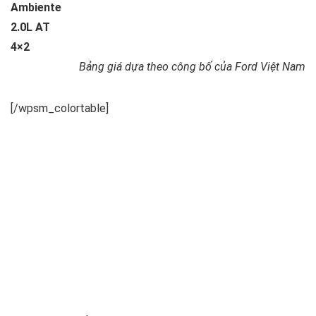
Ambiente
2.0L AT
4×2
Bảng giá dựa theo công bố của Ford Việt Nam
[/wpsm_colortable]