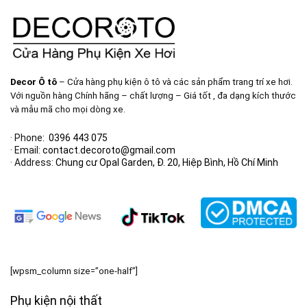
Decor Ô tô
– Cửa hàng phụ kiện ô tô và các sản phẩm trang trí xe hơi.
Với nguồn hàng Chính hãng – chất lượng – Giá tốt , đa dạng kích thước
và mẫu mã cho mọi dòng xe.
· Phone:
0396 443 075
· Email:
contact.decoroto@gmail.com
· Address:
Chung cư Opal Garden, Đ. 20, Hiệp Bình, Hồ Chí Minh
[wpsm_column size=”one-half”]
Phụ kiện nội thất