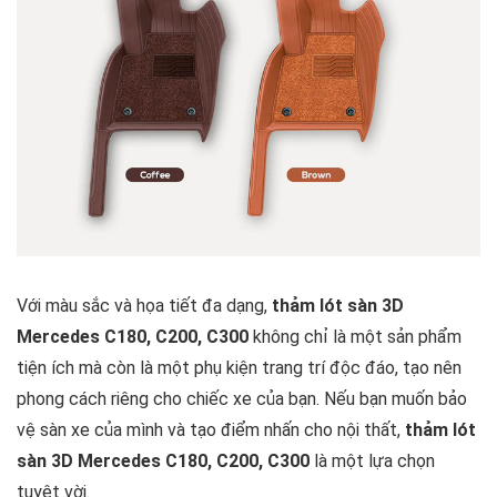
Với màu sắc và họa tiết đa dạng,
thảm lót sàn 3D
Mercedes C180, C200, C300
không chỉ là một sản phẩm
tiện ích mà còn là một phụ kiện trang trí độc đáo, tạo nên
phong cách riêng cho chiếc xe của bạn. Nếu bạn muốn bảo
vệ sàn xe của mình và tạo điểm nhấn cho nội thất,
thảm lót
sàn 3D Mercedes C180, C200, C300
là một lựa chọn
tuyệt vời.