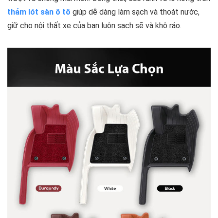
thảm lót sàn ô tô
giúp dễ dàng làm sạch và thoát nước,
giữ cho nội thất xe của bạn luôn sạch sẽ và khô ráo.