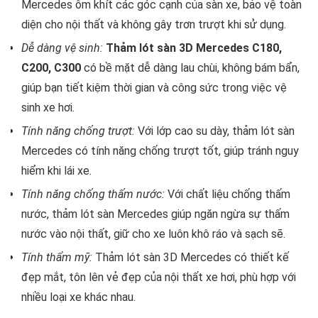
Mercedes ôm khít các góc cạnh của sàn xe, bảo vệ toàn
diện cho nội thất và không gây trơn trượt khi sử dụng.
Dễ dàng vệ sinh:
Thảm lót sàn 3D Mercedes C180,
C200, C300
có bề mặt dễ dàng lau chùi, không bám bẩn,
giúp bạn tiết kiệm thời gian và công sức trong việc vệ
sinh xe hơi.
Tính năng chống trượt:
Với lớp cao su dày, thảm lót sàn
Mercedes có tính năng chống trượt tốt, giúp tránh nguy
hiểm khi lái xe.
Tính năng chống thấm nước:
Với chất liệu chống thấm
nước, thảm lót sàn Mercedes giúp ngăn ngừa sự thấm
nước vào nội thất, giữ cho xe luôn khô ráo và sạch sẽ.
Tính thẩm mỹ:
Thảm lót sàn 3D Mercedes có thiết kế
đẹp mắt, tôn lên vẻ đẹp của nội thất xe hơi, phù hợp với
nhiều loại xe khác nhau.