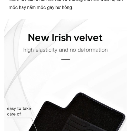
mốc hay nấm mốc gây hư hỏng.