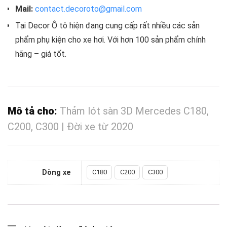
Mail:
contact.decoroto@gmail.com
Tại Decor Ô tô hiện đang cung cấp rất nhiều các sản
phẩm phụ kiện cho xe hơi. Với hơn 100 sản phẩm chính
hãng – giá tốt.
Mô tả cho:
Thảm lót sàn 3D Mercedes C180,
C200, C300 | Đời xe từ 2020
Dòng xe
C180
C200
C300