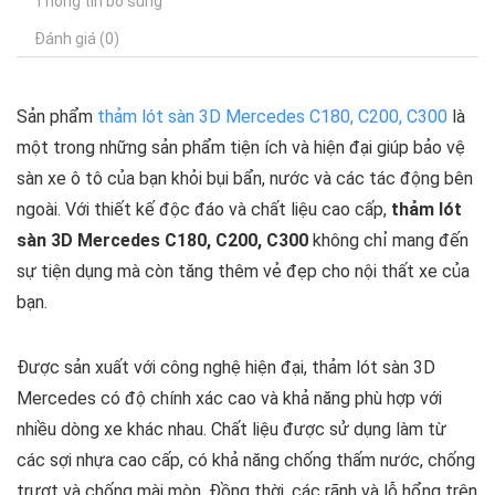
Thông tin bổ sung
Đánh giá (0)
Sản phẩm
thảm lót sàn 3D Mercedes C180, C200, C300
là
một trong những sản phẩm tiện ích và hiện đại giúp bảo vệ
sàn xe ô tô của bạn khỏi bụi bẩn, nước và các tác động bên
ngoài. Với thiết kế độc đáo và chất liệu cao cấp,
thảm lót
sàn 3D Mercedes C180, C200, C300
không chỉ mang đến
sự tiện dụng mà còn tăng thêm vẻ đẹp cho nội thất xe của
bạn.
Được sản xuất với công nghệ hiện đại, thảm lót sàn 3D
Mercedes có độ chính xác cao và khả năng phù hợp với
nhiều dòng xe khác nhau. Chất liệu được sử dụng làm từ
các sợi nhựa cao cấp, có khả năng chống thấm nước, chống
trượt và chống mài mòn. Đồng thời, các rãnh và lỗ hổng trên