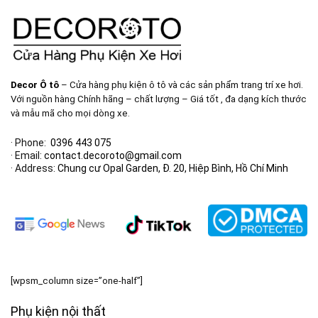
Decor Ô tô
– Cửa hàng phụ kiện ô tô và các sản phẩm trang trí xe hơi.
Với nguồn hàng Chính hãng – chất lượng – Giá tốt , đa dạng kích thước
và mẫu mã cho mọi dòng xe.
· Phone:
0396 443 075
· Email:
contact.decoroto@gmail.com
· Address:
Chung cư Opal Garden, Đ. 20, Hiệp Bình, Hồ Chí Minh
[wpsm_column size=”one-half”]
Phụ kiện nội thất