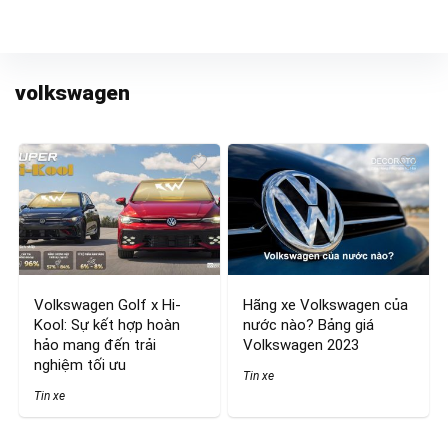
volkswagen
Volkswagen Golf x Hi-
Hãng xe Volkswagen của
Kool: Sự kết hợp hoàn
nước nào? Bảng giá
hảo mang đến trải
Volkswagen 2023
nghiệm tối ưu
Tin xe
Tin xe