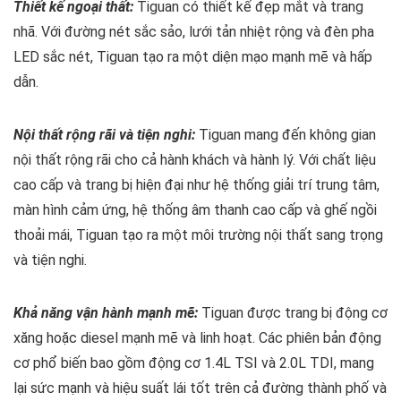
Thiết kế ngoại thất:
Tiguan có thiết kế đẹp mắt và trang
nhã. Với đường nét sắc sảo, lưới tản nhiệt rộng và đèn pha
LED sắc nét, Tiguan tạo ra một diện mạo mạnh mẽ và hấp
dẫn.
Nội thất rộng rãi và tiện nghi:
Tiguan mang đến không gian
nội thất rộng rãi cho cả hành khách và hành lý. Với chất liệu
cao cấp và trang bị hiện đại như hệ thống giải trí trung tâm,
màn hình cảm ứng, hệ thống âm thanh cao cấp và ghế ngồi
thoải mái, Tiguan tạo ra một môi trường nội thất sang trọng
và tiện nghi.
Khả năng vận hành mạnh mẽ:
Tiguan được trang bị động cơ
xăng hoặc diesel mạnh mẽ và linh hoạt. Các phiên bản động
cơ phổ biến bao gồm động cơ 1.4L TSI và 2.0L TDI, mang
lại sức mạnh và hiệu suất lái tốt trên cả đường thành phố và