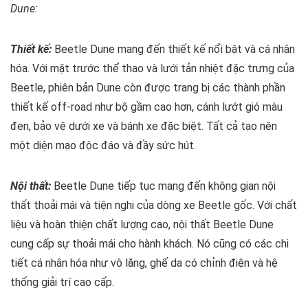
Dune:
Thiết kế:
Beetle Dune mang đến thiết kế nổi bật và cá nhân
hóa. Với mặt trước thể thao và lưới tản nhiệt đặc trưng của
Beetle, phiên bản Dune còn được trang bị các thành phần
thiết kế off-road như bộ gầm cao hơn, cánh lướt gió màu
đen, bảo vệ dưới xe và bánh xe đặc biệt. Tất cả tạo nên
một diện mạo độc đáo và đầy sức hút.
Nội thất:
Beetle Dune tiếp tục mang đến không gian nội
thất thoải mái và tiện nghi của dòng xe Beetle gốc. Với chất
liệu và hoàn thiện chất lượng cao, nội thất Beetle Dune
cung cấp sự thoải mái cho hành khách. Nó cũng có các chi
tiết cá nhân hóa như vô lăng, ghế da có chỉnh điện và hệ
thống giải trí cao cấp.