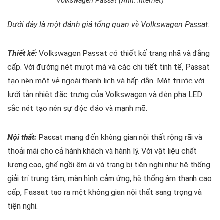
Volkswagen Passat (Ảnh: Internet)
Dưới đây là một đánh giá tổng quan về Volkswagen Passat:
Thiết kế:
Volkswagen Passat có thiết kế trang nhã và đẳng
cấp. Với đường nét mượt mà và các chi tiết tinh tế, Passat
tạo nên một vẻ ngoài thanh lịch và hấp dẫn. Mặt trước với
lưới tản nhiệt đặc trưng của Volkswagen và đèn pha LED
sắc nét tạo nên sự độc đáo và mạnh mẽ.
Nội thất:
Passat mang đến không gian nội thất rộng rãi và
thoải mái cho cả hành khách và hành lý. Với vật liệu chất
lượng cao, ghế ngồi êm ái và trang bị tiện nghi như hệ thống
giải trí trung tâm, màn hình cảm ứng, hệ thống âm thanh cao
cấp, Passat tạo ra một không gian nội thất sang trọng và
tiện nghi.