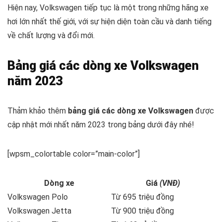
Hiện nay, Volkswagen tiếp tục là một trong những hãng xe
hơi lớn nhất thế giới, với sự hiện diện toàn cầu và danh tiếng
về chất lượng và đổi mới.
Bảng giá các dòng xe Volkswagen
năm 2023
Thảm khảo thêm
bảng giá các dòng xe Volkswagen
được
cập nhật mới nhất năm 2023 trong bảng dưới đây nhé!
[wpsm_colortable color=”main-color”]
Dòng xe
Giá
(VNĐ)
Volkswagen Polo
Từ 695 triệu đồng
Volkswagen Jetta
Từ 900 triệu đồng