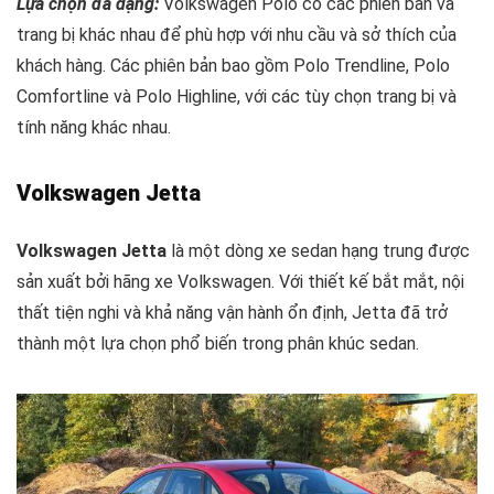
Lựa chọn đa dạng:
Volkswagen Polo có các phiên bản và
trang bị khác nhau để phù hợp với nhu cầu và sở thích của
khách hàng. Các phiên bản bao gồm Polo Trendline, Polo
Comfortline và Polo Highline, với các tùy chọn trang bị và
tính năng khác nhau.
Volkswagen Jetta
Volkswagen Jetta
là một dòng xe sedan hạng trung được
sản xuất bởi hãng xe Volkswagen. Với thiết kế bắt mắt, nội
thất tiện nghi và khả năng vận hành ổn định, Jetta đã trở
thành một lựa chọn phổ biến trong phân khúc sedan.