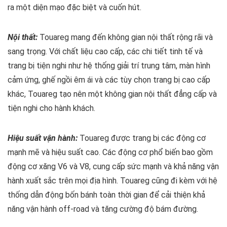
ra một diện mạo đặc biệt và cuốn hút.
Nội thất:
Touareg mang đến không gian nội thất rộng rãi và
sang trọng. Với chất liệu cao cấp, các chi tiết tinh tế và
trang bị tiện nghi như hệ thống giải trí trung tâm, màn hình
cảm ứng, ghế ngồi êm ái và các tùy chọn trang bị cao cấp
khác, Touareg tạo nên một không gian nội thất đẳng cấp và
tiện nghi cho hành khách.
Hiệu suất vận hành:
Touareg được trang bị các động cơ
mạnh mẽ và hiệu suất cao. Các động cơ phổ biến bao gồm
động cơ xăng V6 và V8, cung cấp sức mạnh và khả năng vận
hành xuất sắc trên mọi địa hình. Touareg cũng đi kèm với hệ
thống dẫn động bốn bánh toàn thời gian để cải thiện khả
năng vận hành off-road và tăng cường độ bám đường.