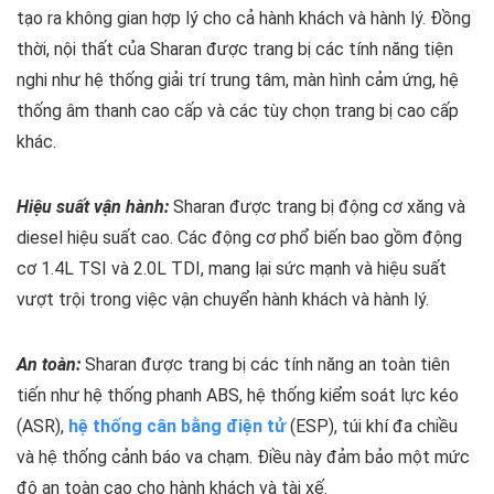
tạo ra không gian hợp lý cho cả hành khách và hành lý. Đồng
thời, nội thất của Sharan được trang bị các tính năng tiện
nghi như hệ thống giải trí trung tâm, màn hình cảm ứng, hệ
thống âm thanh cao cấp và các tùy chọn trang bị cao cấp
khác.
Hiệu suất vận hành:
Sharan được trang bị động cơ xăng và
diesel hiệu suất cao. Các động cơ phổ biến bao gồm động
cơ 1.4L TSI và 2.0L TDI, mang lại sức mạnh và hiệu suất
vượt trội trong việc vận chuyển hành khách và hành lý.
An toàn:
Sharan được trang bị các tính năng an toàn tiên
tiến như hệ thống phanh ABS, hệ thống kiểm soát lực kéo
(ASR),
hệ thống cân bằng điện tử
(ESP), túi khí đa chiều
và hệ thống cảnh báo va chạm. Điều này đảm bảo một mức
độ an toàn cao cho hành khách và tài xế.