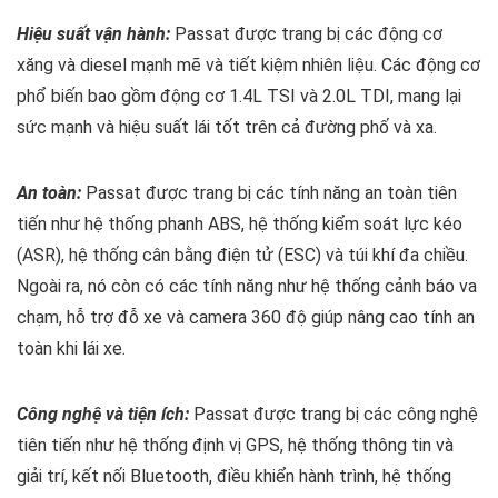
Hiệu suất vận hành:
Passat được trang bị các động cơ
xăng và diesel mạnh mẽ và tiết kiệm nhiên liệu. Các động cơ
phổ biến bao gồm động cơ 1.4L TSI và 2.0L TDI, mang lại
sức mạnh và hiệu suất lái tốt trên cả đường phố và xa.
An toàn:
Passat được trang bị các tính năng an toàn tiên
tiến như hệ thống phanh ABS, hệ thống kiểm soát lực kéo
(ASR), hệ thống cân bằng điện tử (ESC) và túi khí đa chiều.
Ngoài ra, nó còn có các tính năng như hệ thống cảnh báo va
chạm, hỗ trợ đỗ xe và camera 360 độ giúp nâng cao tính an
toàn khi lái xe.
Công nghệ và tiện ích:
Passat được trang bị các công nghệ
tiên tiến như hệ thống định vị GPS, hệ thống thông tin và
giải trí, kết nối Bluetooth, điều khiển hành trình, hệ thống