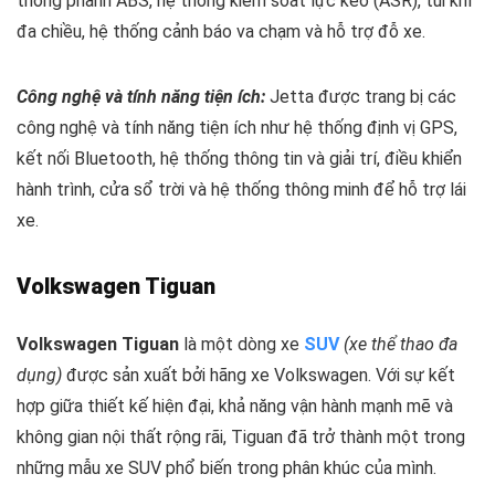
thống phanh ABS, hệ thống kiểm soát lực kéo (ASR), túi khí
đa chiều, hệ thống cảnh báo va chạm và hỗ trợ đỗ xe.
Công nghệ và tính năng tiện ích:
Jetta được trang bị các
công nghệ và tính năng tiện ích như hệ thống định vị GPS,
kết nối Bluetooth, hệ thống thông tin và giải trí, điều khiển
hành trình, cửa sổ trời và hệ thống thông minh để hỗ trợ lái
xe.
Volkswagen Tiguan
Volkswagen Tiguan
là một dòng xe
SUV
(xe thể thao đa
dụng)
được sản xuất bởi hãng xe Volkswagen. Với sự kết
hợp giữa thiết kế hiện đại, khả năng vận hành mạnh mẽ và
không gian nội thất rộng rãi, Tiguan đã trở thành một trong
những mẫu xe SUV phổ biến trong phân khúc của mình.