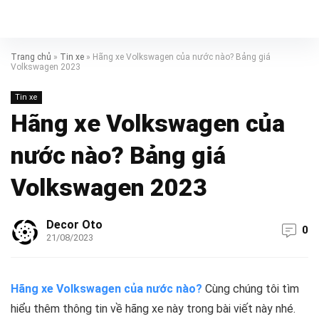
Trang chủ
»
Tin xe
»
Hãng xe Volkswagen của nước nào? Bảng giá
Volkswagen 2023
Tin xe
Hãng xe Volkswagen của
nước nào? Bảng giá
Volkswagen 2023
Decor Oto
0
21/08/2023
Hãng xe Volkswagen của nước nào?
Cùng chúng tôi tìm
hiểu thêm thông tin về hãng xe này trong bài viết này nhé.