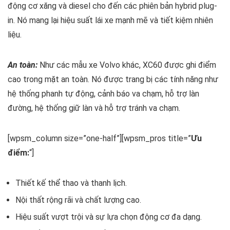
động cơ xăng và diesel cho đến các phiên bản hybrid plug-
in. Nó mang lại hiệu suất lái xe mạnh mẽ và tiết kiệm nhiên
liệu.
An toàn:
Như các mẫu xe Volvo khác, XC60 được ghi điểm
cao trong mặt an toàn. Nó được trang bị các tính năng như
hệ thống phanh tự động, cảnh báo va chạm, hỗ trợ làn
đường, hệ thống giữ làn và hỗ trợ tránh va chạm.
[wpsm_column size=”one-half”][wpsm_pros title=”
Ưu
điểm:
“]
Thiết kế thể thao và thanh lịch.
Nội thất rộng rãi và chất lượng cao.
Hiệu suất vượt trội và sự lựa chọn động cơ đa dạng.