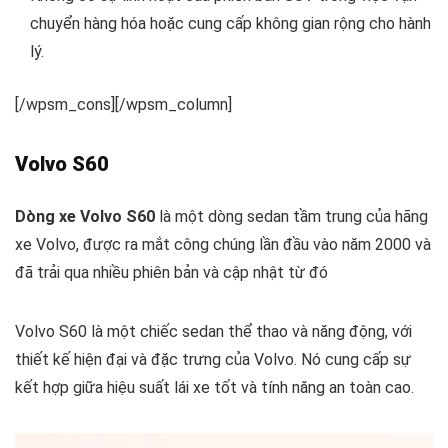
chuyển hàng hóa hoặc cung cấp không gian rộng cho hành
lý.
[/wpsm_cons][/wpsm_column]
Volvo S60
Dòng xe Volvo S60
là một dòng sedan tầm trung của hãng
xe Volvo, được ra mắt công chúng lần đầu vào năm 2000 và
đã trải qua nhiều phiên bản và cập nhật từ đó
Volvo S60 là một chiếc sedan thể thao và năng động, với
thiết kế hiện đại và đặc trưng của Volvo. Nó cung cấp sự
kết hợp giữa hiệu suất lái xe tốt và tính năng an toàn cao.