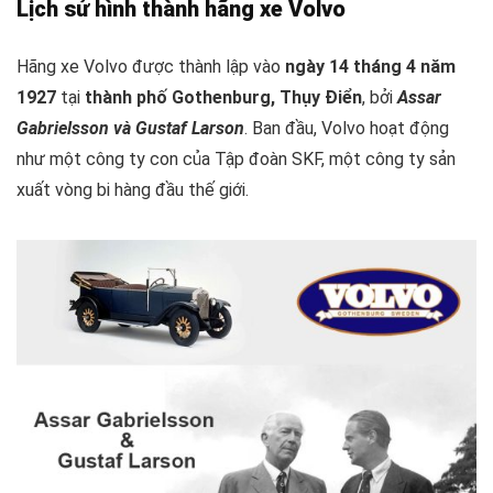
Lịch sử hình thành hãng xe Volvo
Hãng xe Volvo được thành lập vào
ngày 14 tháng 4 năm
1927
tại
thành phố Gothenburg, Thụy Điển
, bởi
Assar
Gabrielsson và Gustaf Larson
. Ban đầu, Volvo hoạt động
như một công ty con của Tập đoàn SKF, một công ty sản
xuất vòng bi hàng đầu thế giới.