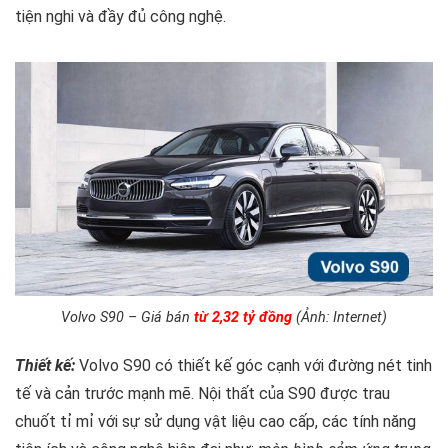
tiện nghi và đầy đủ công nghệ.
Volvo S90 – Giá bán
từ 2,32 tỷ đồng
(Ảnh: Internet)
Thiết kế:
Volvo S90 có thiết kế góc cạnh với đường nét tinh
tế và cản trước mạnh mẽ. Nội thất của S90 được trau
chuốt tỉ mỉ với sự sử dụng vật liệu cao cấp, các tính năng