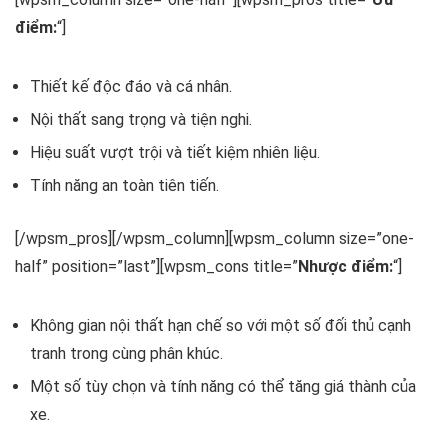
điểm:
“]
Thiết kế độc đáo và cá nhân.
Nội thất sang trọng và tiện nghi.
Hiệu suất vượt trội và tiết kiệm nhiên liệu.
Tính năng an toàn tiên tiến.
[/wpsm_pros][/wpsm_column][wpsm_column size=”one-
half” position=”last”][wpsm_cons title=”
Nhược điểm:
“]
Không gian nội thất hạn chế so với một số đối thủ cạnh
tranh trong cùng phân khúc.
Một số tùy chọn và tính năng có thể tăng giá thành của
xe.