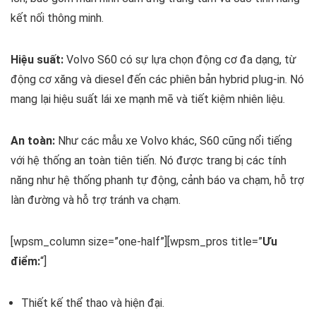
kết nối thông minh.
Hiệu suất:
Volvo S60 có sự lựa chọn động cơ đa dạng, từ
động cơ xăng và diesel đến các phiên bản hybrid plug-in. Nó
mang lại hiệu suất lái xe mạnh mẽ và tiết kiệm nhiên liệu.
An toàn:
Như các mẫu xe Volvo khác, S60 cũng nổi tiếng
với hệ thống an toàn tiên tiến. Nó được trang bị các tính
năng như hệ thống phanh tự động, cảnh báo va chạm, hỗ trợ
làn đường và hỗ trợ tránh va chạm.
[wpsm_column size=”one-half”][wpsm_pros title=”
Ưu
điểm:
“]
Thiết kế thể thao và hiện đại.