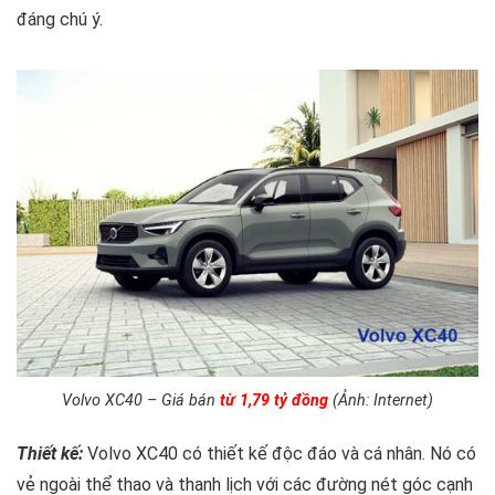
đáng chú ý.
Volvo XC40 – Giá bán
từ 1,79 tỷ đồng
(Ảnh: Internet)
Thiết kế:
Volvo XC40 có thiết kế độc đáo và cá nhân. Nó có
vẻ ngoài thể thao và thanh lịch với các đường nét góc cạnh