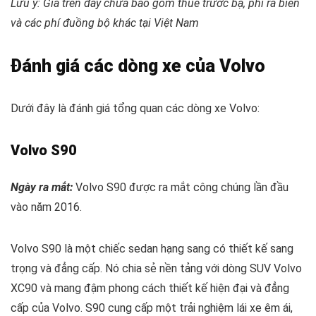
Lưu ý: Giá trên đây chưa bao gồm thuế trước bạ, phí ra biển
và các phí đuồng bộ khác tại Việt Nam
Đánh giá các dòng xe của Volvo
Dưới đây là đánh giá tổng quan các dòng xe Volvo:
Volvo S90
Ngày ra mắt:
Volvo S90 được ra mắt công chúng lần đầu
vào năm 2016.
Volvo S90 là một chiếc sedan hạng sang có thiết kế sang
trọng và đẳng cấp. Nó chia sẻ nền tảng với dòng SUV Volvo
XC90 và mang đậm phong cách thiết kế hiện đại và đẳng
cấp của Volvo. S90 cung cấp một trải nghiệm lái xe êm ái,