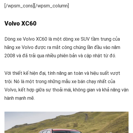
[/wpsm_cons][/wpsm_column]
Volvo XC60
Dòng xe Volvo XC60 là một dòng xe SUV tầm trung của
hãng xe Volvo được ra mắt công chúng lần đầu vào năm
2008 và đã trải qua nhiều phiên bản và cập nhật từ đó.
Với thiết kế hiện đại, tính năng an toàn và hiệu suất vượt
trội. Nó là một trong những mẫu xe bán chạy nhất của
Volvo, kết hợp giữa sự thoải mái, không gian và khả năng vận
hành mạnh mẽ.