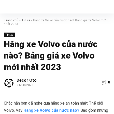
Trang chủ
»
Tin xe
»
Hãng xe Volvo của nước nào? Bảng giá xe Volvo mới
nhất 2023
Tin xe
Hãng xe Volvo của nước
nào? Bảng giá xe Volvo
mới nhất 2023
Decor Oto
0
21/08/2023
Chắc hẳn bạn đã nghe qua hãng xe an toàn nhất Thế giới
Volvo. Vậy
Hãng xe Volvo của nước nào?
Bao gồm những