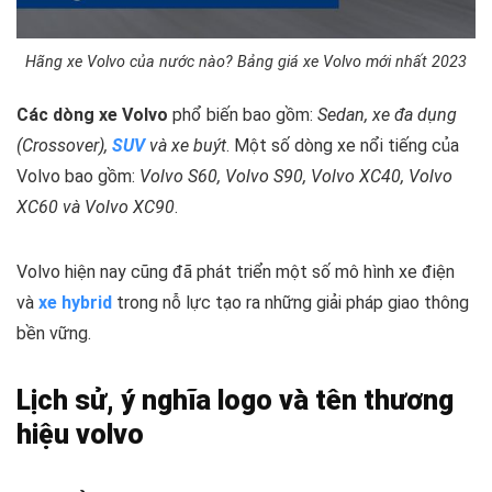
Hãng xe Volvo của nước nào? Bảng giá xe Volvo mới nhất 2023
Các dòng xe Volvo
phổ biến bao gồm:
Sedan, xe đa dụng
(Crossover),
SUV
và xe buýt
. Một số dòng xe nổi tiếng của
Volvo bao gồm:
Volvo S60, Volvo S90, Volvo XC40, Volvo
XC60 và Volvo XC90
.
Volvo hiện nay cũng đã phát triển một số mô hình xe điện
và
xe hybrid
trong nỗ lực tạo ra những giải pháp giao thông
bền vững.
Lịch sử, ý nghĩa logo và tên thương
hiệu volvo