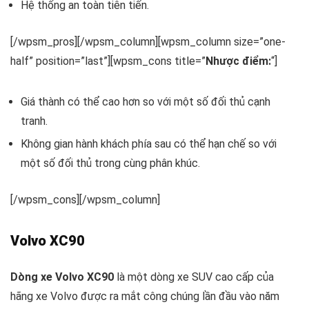
Hệ thống an toàn tiên tiến.
[/wpsm_pros][/wpsm_column][wpsm_column size=”one-
half” position=”last”][wpsm_cons title=”
Nhược điểm:
“]
Giá thành có thể cao hơn so với một số đối thủ cạnh
tranh.
Không gian hành khách phía sau có thể hạn chế so với
một số đối thủ trong cùng phân khúc.
[/wpsm_cons][/wpsm_column]
Volvo XC90
Dòng xe Volvo XC90
là một dòng xe SUV cao cấp của
hãng xe Volvo được ra mắt công chúng lần đầu vào năm