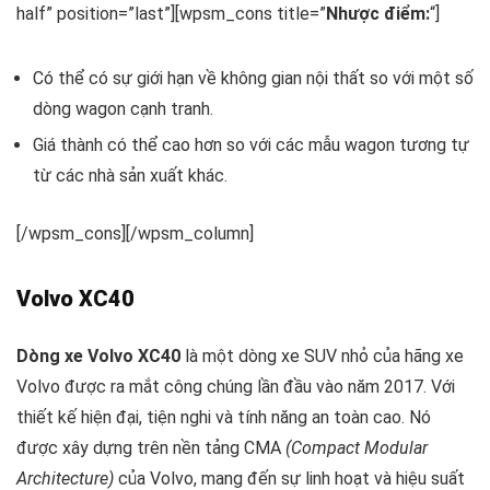
half” position=”last”][wpsm_cons title=”
Nhược điểm:
“]
Có thể có sự giới hạn về không gian nội thất so với một số
dòng wagon cạnh tranh.
Giá thành có thể cao hơn so với các mẫu wagon tương tự
từ các nhà sản xuất khác.
[/wpsm_cons][/wpsm_column]
Volvo XC40
Dòng xe Volvo XC40
là một dòng xe SUV nhỏ của hãng xe
Volvo được ra mắt công chúng lần đầu vào năm 2017. Với
thiết kế hiện đại, tiện nghi và tính năng an toàn cao. Nó
được xây dựng trên nền tảng CMA
(Compact Modular
Architecture)
của Volvo, mang đến sự linh hoạt và hiệu suất