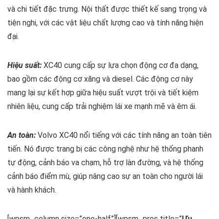
và chi tiết đặc trưng. Nội thất được thiết kế sang trọng và
tiện nghi, với các vật liệu chất lượng cao và tính năng hiện
đại.
Hiệu suất:
XC40 cung cấp sự lựa chọn động cơ đa dạng,
bao gồm các động cơ xăng và diesel. Các động cơ này
mang lại sự kết hợp giữa hiệu suất vượt trội và tiết kiệm
nhiên liệu, cung cấp trải nghiệm lái xe mạnh mẽ và êm ái.
An toàn:
Volvo XC40 nổi tiếng với các tính năng an toàn tiên
tiến. Nó được trang bị các công nghệ như hệ thống phanh
tự động, cảnh báo va chạm, hỗ trợ làn đường, và hệ thống
cảnh báo điểm mù, giúp nâng cao sự an toàn cho người lái
và hành khách.
[wpsm_column size=”one-half”][wpsm_pros title=”
Ưu