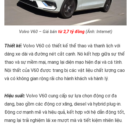
Volvo V60 – Giá bán
từ 2,7 tỷ đồng
(Ảnh: Internet)
Thiết kế:
Volvo V60 có thiết kế thể thao và thanh lịch với
dáng xe dài và đường nét cắt cạnh. Nó kết hợp giữa sự thể
thao và sự mềm mại, mang lại diện mạo hiện đại và cá tính.
Nội thất của V60 được trang bị các vật liệu chất lượng cao
và có không gian rộng rãi cho hành khách và hành lý.
Hiệu suất:
Volvo V60 cung cấp sự lựa chọn động cơ đa
dạng, bao gồm các động cơ xăng, diesel và hybrid plug-in.
Động cơ mạnh mẽ và hiệu quả, kết hợp với hệ dẫn động tốt,
mang lại trải nghiệm lái xe mượt mà và tiết kiệm nhiên liệu.