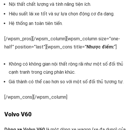
Nội thất chất lượng và tính năng tiện ích.
Hiệu suất lái xe tốt và sự lựa chọn động cơ đa dạng.
Hệ thống an toàn tiên tiến.
[/wpsm_pros][/wpsm_column][wpsm_column size=”one-
half” position=”last”][wpsm_cons title=”
Nhược điểm:
“]
Không có không gian nội thất rộng rãi như một số đối thủ
cạnh tranh trong cùng phân khúc.
Giá thành có thể cao hơn so với một số đối thủ tương tự.
[/wpsm_cons][/wpsm_column]
Volvo V60
Dòng xe Volvo V60
là một dòng xe wagon (xe đa dụng) của