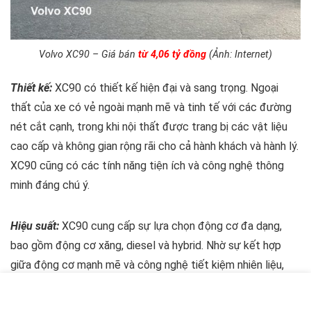
Volvo XC90 – Giá bán
từ 4,06 tỷ đồng
(Ảnh: Internet)
Thiết kế:
XC90 có thiết kế hiện đại và sang trọng. Ngoại
thất của xe có vẻ ngoài mạnh mẽ và tinh tế với các đường
nét cắt cạnh, trong khi nội thất được trang bị các vật liệu
cao cấp và không gian rộng rãi cho cả hành khách và hành lý.
XC90 cũng có các tính năng tiện ích và công nghệ thông
minh đáng chú ý.
Hiệu suất:
XC90 cung cấp sự lựa chọn động cơ đa dạng,
bao gồm động cơ xăng, diesel và hybrid. Nhờ sự kết hợp
giữa động cơ mạnh mẽ và công nghệ tiết kiệm nhiên liệu,
XC90 mang lại hiệu suất lái xe ấn tượng và tiêu thụ nhiên
liệu tương đối tiết kiệm.