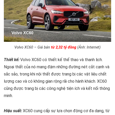
Volvo XC60 – Giá bán
từ 2,32 tỷ đồng
(Ảnh: Internet)
Thiết kế:
Volvo XC60 có thiết kế thể thao và thanh lịch.
Ngoại thất của nó mang đậm những đường nét cắt cạnh và
sắc sảo, trong khi nội thất được trang bị các vật liệu chất
lượng cao và có không gian rộng rãi cho hành khách. XC60
cũng được trang bị các công nghệ tiện ích và kết nối thông
minh.
Hiệu suất:
XC60 cung cấp sự lựa chọn động cơ đa dạng, từ