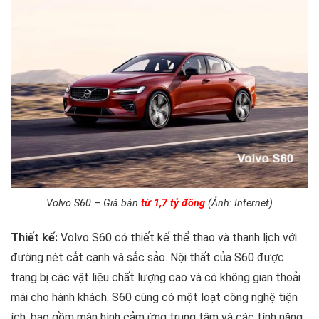
Volvo S60 – Giá bán
từ 1,7 tỷ đồng
(Ảnh: Internet)
Thiết kế:
Volvo S60 có thiết kế thể thao và thanh lịch với
đường nét cắt cạnh và sắc sảo. Nội thất của S60 được
trang bị các vật liệu chất lượng cao và có không gian thoải
mái cho hành khách. S60 cũng có một loạt công nghệ tiện
ích, bao gồm màn hình cảm ứng trung tâm và các tính năng