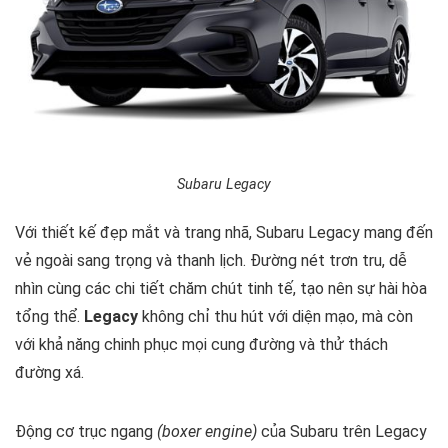
Subaru Legacy
Với thiết kế đẹp mắt và trang nhã, Subaru Legacy mang đến
vẻ ngoài sang trọng và thanh lịch. Đường nét trơn tru, dễ
nhìn cùng các chi tiết chăm chút tinh tế, tạo nên sự hài hòa
tổng thể.
Legacy
không chỉ thu hút với diện mạo, mà còn
với khả năng chinh phục mọi cung đường và thử thách
đường xá.
Động cơ trục ngang
(boxer engine)
của Subaru trên Legacy