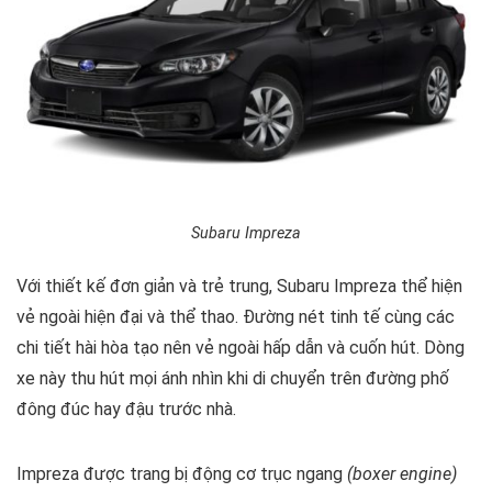
Subaru Impreza
Với thiết kế đơn giản và trẻ trung, Subaru Impreza thể hiện
vẻ ngoài hiện đại và thể thao. Đường nét tinh tế cùng các
chi tiết hài hòa tạo nên vẻ ngoài hấp dẫn và cuốn hút. Dòng
xe này thu hút mọi ánh nhìn khi di chuyển trên đường phố
đông đúc hay đậu trước nhà.
Impreza được trang bị động cơ trục ngang
(boxer engine)