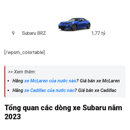
9
Subaru BRZ
1,77 tỷ
[/wpsm_colortable]
>> Xem thêm:
Hãng
xe McLaren của nước nào
? Giá bán xe McLaren
Hãng
xe Cadillac của nước nào
? Giá bán xe Cadillac
Tổng quan các dòng xe Subaru năm
2023