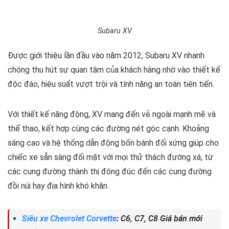
Subaru XV
Được giới thiệu lần đầu vào năm 2012, Subaru XV nhanh
chóng thu hút sự quan tâm của khách hàng nhờ vào thiết kế
độc đáo, hiệu suất vượt trội và tính năng an toàn tiên tiến.
Với thiết kế năng động, XV mang đến vẻ ngoài mạnh mẽ và
thể thao, kết hợp cùng các đường nét góc cạnh. Khoảng
sáng cao và hệ thống dẫn động bốn bánh đối xứng giúp cho
chiếc xe sẵn sàng đối mặt với mọi thử thách đường xá, từ
các cung đường thành thị đông đúc đến các cung đường
đồi núi hay địa hình khó khăn.
Siêu xe Chevrolet Corvette
: C6, C7, C8 Giá bán mới