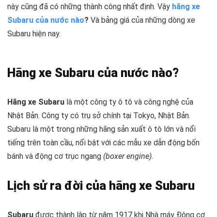
này cũng đã có những thành công nhất định. Vậy
hãng xe
Subaru của nước nào
?
Và bảng giá của những dòng xe
Subaru hiện nay.
Hãng xe Subaru của nước nào?
Hãng xe Subaru
là một công ty ô tô và công nghệ của
Nhật Bản. Công ty có trụ sở chính tại Tokyo, Nhật Bản.
Subaru là một trong những hãng sản xuất ô tô lớn và nổi
tiếng trên toàn cầu, nổi bật với các mẫu xe dẫn động bốn
bánh và động cơ trục ngang
(boxer engine)
.
Lịch sử ra đời của hãng xe Subaru
Subaru
được thành lập từ năm 1917 khi Nhà máy Động cơ