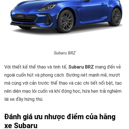
Subaru BRZ
Với thiết kế thể thao và tinh tế,
Subaru BRZ
mang đến vẻ
ngoài cuốn hút và phong cách. Đường nét mạnh mẽ, mượt
mà cùng với cản trước thể thao và các chi tiết nổi bật, tạo
nên diện mạo lôi cuốn và khí động học, hứa hẹn trải nghiệm
lái xe đầy hứng thú.
Đánh giá ưu nhược điểm của hãng
xe Subaru