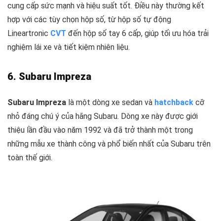
cung cấp sức mạnh và hiệu suất tốt. Điều này thường kết
hợp với các tùy chọn hộp số, từ hộp số tự động
Lineartronic
CVT
đến hộp số tay 6 cấp, giúp tối ưu hóa trải
nghiệm lái xe và tiết kiệm nhiên liệu.
6. Subaru Impreza
Subaru Impreza
là một dòng xe sedan và
hatchback
cỡ
nhỏ đáng chú ý của hãng Subaru. Dòng xe này được giới
thiệu lần đầu vào năm 1992 và đã trở thành một trong
những mẫu xe thành công và phổ biến nhất của Subaru trên
toàn thế giới.