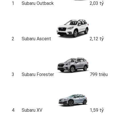
1
Subaru Outback
2,03 tỷ
2
Subaru Ascent
2,12 tỷ
3
Subaru Forester
799 triệu
4
Subaru XV
1,59 tỷ