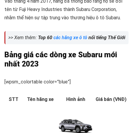
Vào tháng 4 năm 2017, hãng đã thông báo rằng họ sẽ đổi
tên từ Fuji Heavy Industries thành Subaru Corporation,
nhằm thể hiện sự tập trung vào thương hiệu ô tô Subaru.
>> Xem thêm:
Top 60
các hãng xe ô tô
nổi tiếng Thế Giới
Bảng giá các dòng xe Subaru mới
nhất 2023
[wpsm_colortable color=”blue”]
STT
Tên hãng xe
Hình ảnh
Giá bán (VNĐ)