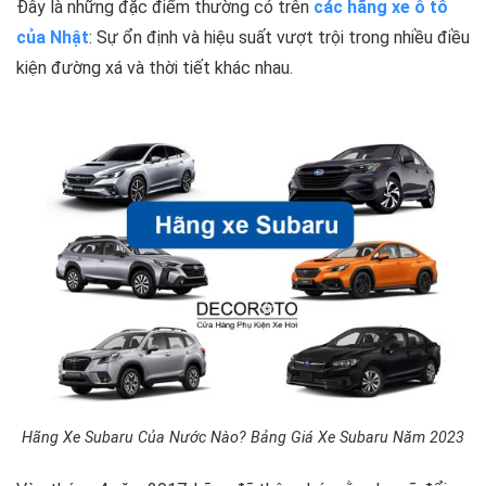
Đây là những đặc điểm thường có trên
các hãng xe ô tô
của Nhật
: Sự ổn định và hiệu suất vượt trội trong nhiều điều
kiện đường xá và thời tiết khác nhau.
Hãng Xe Subaru Của Nước Nào? Bảng Giá Xe Subaru Năm 2023