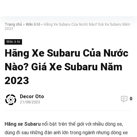
Trang chủ
»
Wiki ô tô
»
Hãng Xe Subaru Của Nước Nào? Giá Xe Subaru Năm
2023
Wiki ô tô
Hãng Xe Subaru Của Nước
Nào? Giá Xe Subaru Năm
2023
Decor Oto
0
21/08/2023
Hãng xe Subaru
nổi bật trên thế giới với nhiều dòng xe,
dùng đi sau những đàn anh lớn trong ngành nhưng dòng xe