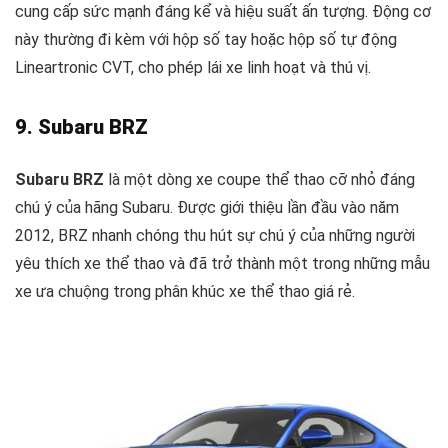
cung cấp sức mạnh đáng kể và hiệu suất ấn tượng. Động cơ
này thường đi kèm với hộp số tay hoặc hộp số tự động
Lineartronic CVT, cho phép lái xe linh hoạt và thú vị.
9. Subaru BRZ
Subaru BRZ
là một dòng xe coupe thể thao cỡ nhỏ đáng
chú ý của hãng Subaru. Được giới thiệu lần đầu vào năm
2012, BRZ nhanh chóng thu hút sự chú ý của những người
yêu thích xe thể thao và đã trở thành một trong những mẫu
xe ưa chuộng trong phân khúc xe thể thao giá rẻ.