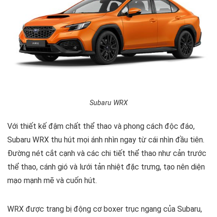
Subaru WRX
Với thiết kế đậm chất thể thao và phong cách độc đáo,
Subaru WRX thu hút mọi ánh nhìn ngay từ cái nhìn đầu tiên.
Đường nét cắt cạnh và các chi tiết thể thao như cản trước
thể thao, cánh gió và lưới tản nhiệt đặc trưng, tạo nên diện
mạo mạnh mẽ và cuốn hút.
WRX được trang bị động cơ boxer trục ngang của Subaru,