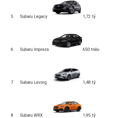
5
Subaru Legacy
1,72 tỷ
6
Subaru Impreza
650 triệu
7
Subaru Levorg
1,48 tỷ
8
Subaru WRX
1,95 tỷ