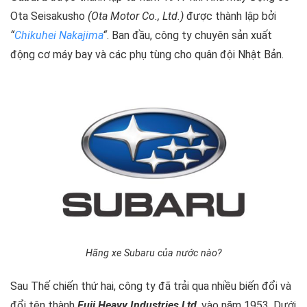
Ota Seisakusho
(Ota Motor Co., Ltd.)
được thành lập bởi
“
Chikuhei Nakajima
“
. Ban đầu, công ty chuyên sản xuất
động cơ máy bay và các phụ tùng cho quân đội Nhật Bản.
Hãng xe Subaru của nước nào?
Sau Thế chiến thứ hai, công ty đã trải qua nhiều biến đổi và
đổi tên thành
Fuji Heavy Industries Ltd
,
vào năm 1953. Dưới