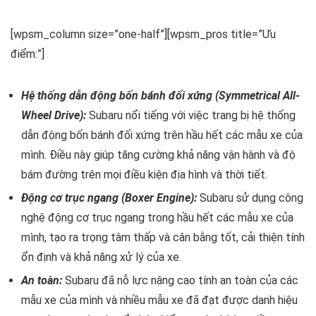
[wpsm_column size=”one-half”][wpsm_pros title=”Ưu
điểm:”]
Hệ thống dẫn động bốn bánh đối xứng (Symmetrical All-
Wheel Drive):
Subaru nổi tiếng với việc trang bị hệ thống
dẫn động bốn bánh đối xứng trên hầu hết các mẫu xe của
mình. Điều này giúp tăng cường khả năng vận hành và độ
bám đường trên mọi điều kiện địa hình và thời tiết.
Động cơ trục ngang (Boxer Engine):
Subaru sử dụng công
nghệ động cơ trục ngang trong hầu hết các mẫu xe của
mình, tạo ra trọng tâm thấp và cân bằng tốt, cải thiện tính
ổn định và khả năng xử lý của xe.
An toàn:
Subaru đã nỗ lực nâng cao tính an toàn của các
mẫu xe của mình và nhiều mẫu xe đã đạt được danh hiệu