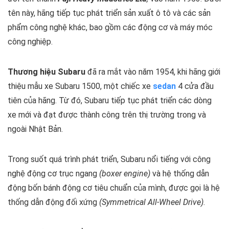
tên này, hãng tiếp tục phát triển sản xuất ô tô và các sản
phẩm công nghệ khác, bao gồm các động cơ và máy móc
công nghiệp.
Thương hiệu Subaru
đã ra mắt vào năm 1954, khi hãng giới
thiệu mẫu xe Subaru 1500, một chiếc xe
sedan
4 cửa đầu
tiên của hãng. Từ đó, Subaru tiếp tục phát triển các dòng
xe mới và đạt được thành công trên thị trường trong và
ngoài Nhật Bản.
Trong suốt quá trình phát triển, Subaru nổi tiếng với công
nghệ động cơ trục ngang
(boxer engine)
và hệ thống dẫn
động bốn bánh động cơ tiêu chuẩn của mình, được gọi là hệ
thống dẫn động đối xứng
(Symmetrical All-Wheel Drive)
.