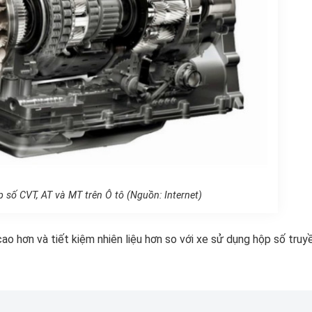
 số CVT, AT và MT trên Ô tô (Nguồn: Internet)
o hơn và tiết kiệm nhiên liệu hơn so với xe sử dụng hộp số truy