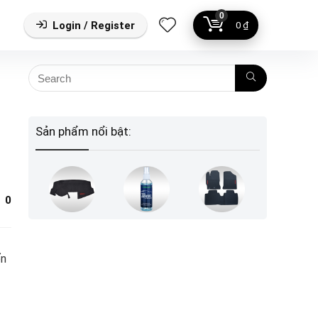
0
Login / Register
0
₫
Sản phẩm nổi bật:
0
ển