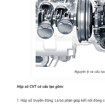
Nguyên lý và cấu tạ
Hộp số CVT có cấu tạo gồm:
Hộp số truyền động: Là bộ phận giúp kết nối động c