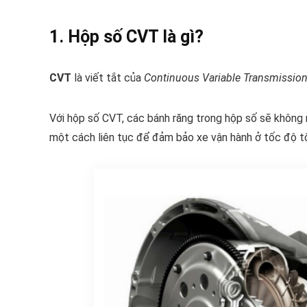
1. Hộp số CVT là gì?
CVT
là viết tắt của
Continuous Variable Transmissio
Với hộp số CVT, các bánh răng trong hộp số sẽ không 
một cách liên tục để đảm bảo xe vận hành ở tốc độ tối