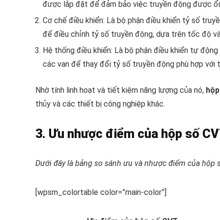
được lắp đặt để đảm bảo việc truyền động được ổn
Cơ chế điều khiển: Là bộ phận điều khiển tỷ số tru
để điều chỉnh tỷ số truyền động, dựa trên tốc độ v
Hệ thống điều khiển: Là bộ phận điều khiển tự động
các van để thay đổi tỷ số truyền động phù hợp với t
Nhờ tính linh hoạt và tiết kiệm năng lượng của nó,
hộp
thủy và các thiết bị công nghiệp khác.
3. Ưu nhược điểm của hộp số C
Dưới đây là bảng so sánh ưu và nhược điểm của hộp 
[wpsm_colortable color=”main-color”]