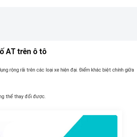
ố AT trên ô tô
ng rộng rãi trên các loại xe hiện đại. Điểm khác biệt chính giữa
ng thể thay đổi được.