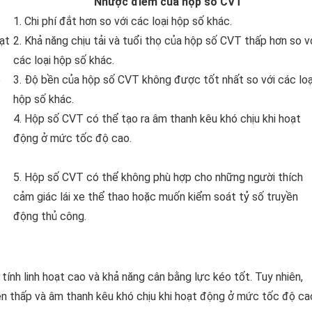
Nhược điểm của hộp số CVT
1. Chi phí đắt hơn so với các loại hộp số khác.
đạt
2. Khả năng chịu tải và tuổi thọ của hộp số CVT thấp hơn so v
các loại hộp số khác.
e
3. Độ bền của hộp số CVT không được tốt nhất so với các loạ
hộp số khác.
4. Hộp số CVT có thể tạo ra âm thanh kêu khó chịu khi hoạt
động ở mức tốc độ cao.
5. Hộp số CVT có thể không phù hợp cho những người thích
cảm giác lái xe thể thao hoặc muốn kiểm soát tỷ số truyền
động thủ công.
 tính linh hoạt cao và khả năng cân bằng lực kéo tốt. Tuy nhiên,
ền thấp và âm thanh kêu khó chịu khi hoạt động ở mức tốc độ ca