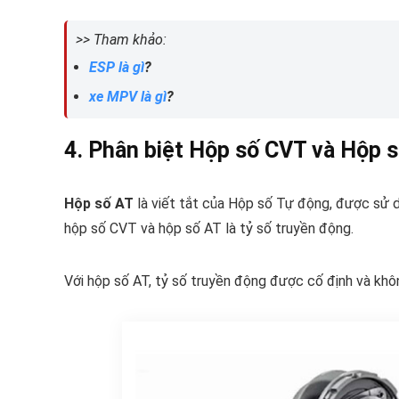
>> Tham khảo:
ESP là gì
?
xe MPV là gì
?
4. Phân biệt Hộp số CVT và Hộp s
Hộp số AT
là viết tắt của Hộp số Tự động, được sử dụ
hộp số CVT và hộp số AT là tỷ số truyền động.
Với hộp số AT, tỷ số truyền động được cố định và khô