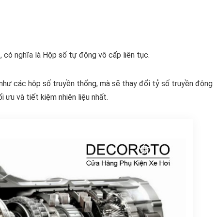
n
, có nghĩa là Hộp số tự động vô cấp liên tục.
như các hộp số truyền thống, mà sẽ thay đổi tỷ số truyền động
 ưu và tiết kiệm nhiên liệu nhất.