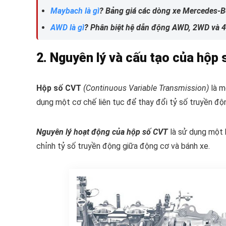
Maybach là gì
? Bảng giá các dòng xe Mercedes-
AWD là gì
? Phân biệt hệ dẫn động AWD, 2WD và
2. Nguyên lý và cấu tạo của hộp
Hộp số CVT
(Continuous Variable Transmission)
là m
dụng một cơ chế liên tục để thay đổi tỷ số truyền độ
Nguyên lý hoạt động của hộp số CVT
là sử dụng một b
chỉnh tỷ số truyền động giữa động cơ và bánh xe.