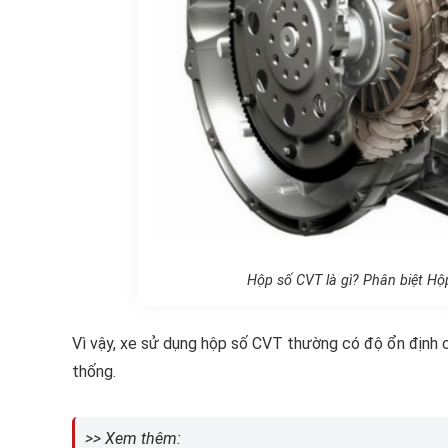
Hộp số CVT là gì? Phân biệt Hộp
Vì vậy, xe sử dụng hộp số CVT thường có độ ổn định ca
thống.
>> Xem thêm: