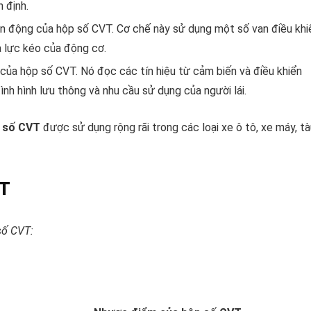
 định.
yền động của hộp số CVT. Cơ chế này sử dụng một số van điều khi
à lực kéo của động cơ.
 của hộp số CVT. Nó đọc các tín hiệu từ cảm biến và điều khiển
ình hình lưu thông và nhu cầu sử dụng của người lái.
 số CVT
được sử dụng rộng rãi trong các loại xe ô tô, xe máy, t
VT
số CVT: