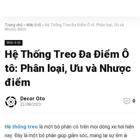
Trang chủ
»
Wiki ô tô
»
Hệ Thống Treo Đa Điểm Ô tô: Phân loại, Ưu và
Nhược điểm
Wiki ô tô
Hệ Thống Treo Đa Điểm Ô
tô: Phân loại, Ưu và Nhược
điểm
Decor Oto
0
22/08/2023
Hệ thống treo
là một bộ phận có trên mọi dòng xe hơi hiện
nay. Đây là một bộ phận giúp giảm sóc, mang lại sự êm ái