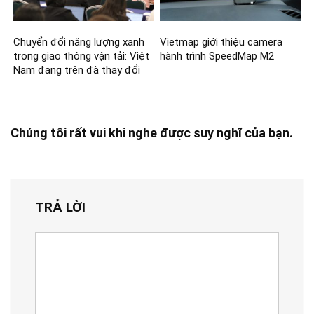
Chuyển đổi năng lượng xanh
Vietmap giới thiệu camera
trong giao thông vận tải: Việt
hành trình SpeedMap M2
Nam đang trên đà thay đổi
Chúng tôi rất vui khi nghe được suy nghĩ của bạn.
TRẢ LỜI