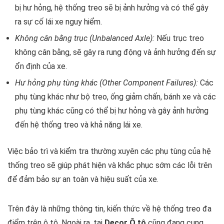
bị hư hỏng, hệ thống treo sẽ bị ảnh hưởng và có thể gây
ra sự cố lái xe nguy hiểm.
Không cân bằng trục (Unbalanced Axle):
Nếu trục treo
không cân bằng, sẽ gây ra rung động và ảnh hưởng đến sự
ổn định của xe.
Hư hỏng phụ tùng khác (Other Component Failures):
Các
phụ tùng khác như bộ treo, ống giảm chấn, bánh xe và các
phụ tùng khác cũng có thể bị hư hỏng và gây ảnh hưởng
đến hệ thống treo và khả năng lái xe.
Việc bảo trì và kiểm tra thường xuyên các phụ tùng của hệ
thống treo sẽ giúp phát hiện và khắc phục sớm các lỗi trên
để đảm bảo sự an toàn và hiệu suất của xe.
Trên đây là những thông tin, kiến thức về hệ thống treo đa
điểm trên ô tô. Ngoài ra, tại
Decor Ô tô
cũng đang cung