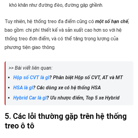
khó khăn như đường đèo, đường gập ghềnh.
Tuy nhiên, hệ thống treo đa điểm cũng có
một số hạn chế
,
bao gồm: chi phí thiết kế và sản xuất cao hơn so với hệ
thống treo đơn điểm, và có thể tăng trọng lượng của
phương tiện giao thông.
>> Bài viết liên quan:
Hộp số CVT là gì
? Phân biệt Hộp số CVT, AT và MT
HSA là gì
? Các dòng xe có hệ thống HSA
Hybrid Car là gì
? Ưu nhược điểm, Top 5 xe Hybrid
5. Các lỗi thường gặp trên hệ thống
treo ô tô