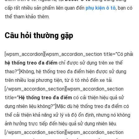
cấp rất nhiều sản phẩm liên quan đến
phụ kiện ô tô
, bạn có
thể tham khảo thêm.
Câu hỏi thường gặp
[wpsm_accordion][wpsm_accordion_section title=”Có phải
hệ thống treo đa điểm
chỉ được sử dụng trên xe thể
thao?”]Không, hệ thống treo đa điểm hiện được sử dụng
trên nhiều loại phương tiện, từ ô tô nhỏ đến xe tải.
[/wpsm_accordion_section][wpsm_accordion_section
title=”
Hệ thống treo đa điểm
có cải thiện hiệu quả sử
dụng nhiên liệu không?”]Mặc dù hệ thống treo đa điểm có
thể cải thiện khả năng xử lý và độ ổn định, nhưng nó không
ảnh hưởng trực tiếp đến hiệu quả sử dụng nhiên liệu.
[/wpsm_accordion_section][wpsm_accordion_section