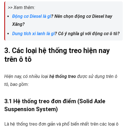
>> Xem thêm:
Động cơ Diesel là gì
? Nên chọn động cơ Diesel hay
Xăng?
Dung tích xi lanh là gì
? Có ý nghĩa gì với động cơ ô tô?
3. Các loại hệ thống treo hiện nay
trên ô tô
Hiện nay, có nhiều loại
hệ thống treo
được sử dụng trên ô
tô, bao gồm:
3.1 Hệ thống treo đơn điểm (Solid Axle
Suspension System)
Là hệ thống treo đơn giản và phổ biến nhất trên các loại ô