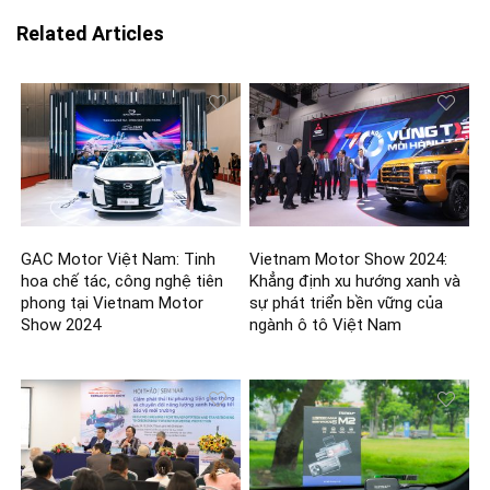
Related Articles
GAC Motor Việt Nam: Tinh
Vietnam Motor Show 2024:
hoa chế tác, công nghệ tiên
Khẳng định xu hướng xanh và
phong tại Vietnam Motor
sự phát triển bền vững của
Show 2024
ngành ô tô Việt Nam