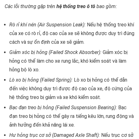
Các lỗi thường gặp trên
hệ thống treo ô tô
bao gồm:
Rò rỉ khí nén (Air Suspension Leak):
Nếu hệ thống treo khí
của xe có rò rỉ, độ cao của xe sẽ không được duy trì đúng
cách và sự ổn định của xe sẽ giảm.
Giảm xóc bị hỏng (Failed Shock Absorber):
Giảm xóc bị
hỏng có thể làm cho xe rung lắc, khó kiểm soát và làm
hỏng bộ lò xo.
Lò xo bị hỏng (Failed Spring):
Lò xo bị hỏng có thể dẫn
đến việc không duy trì được độ cao của xe, độ cứng của
hệ thống treo bị giảm và xe khó kiểm soát.
Bạc đạn treo bị hỏng (Failed Suspension Bearing):
Bạc
đạn treo bị hỏng có thể gây ra tiếng kêu lớn, rung động và
ảnh hưởng đến khả năng lái xe.
Hư hỏng trục cơ sở (Damaged Axle Shaft):
Nếu trục cơ sở