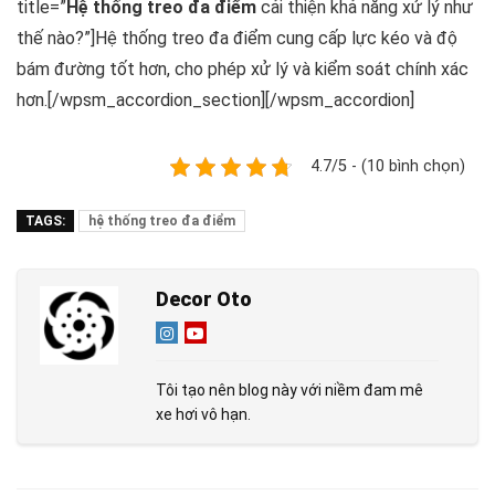
title=”
Hệ thống treo đa điểm
cải thiện khả năng xử lý như
thế nào?”]Hệ thống treo đa điểm cung cấp lực kéo và độ
bám đường tốt hơn, cho phép xử lý và kiểm soát chính xác
hơn.[/wpsm_accordion_section][/wpsm_accordion]
4.7/5 - (10 bình chọn)
TAGS:
hệ thống treo đa điểm
Decor Oto
Tôi tạo nên blog này với niềm đam mê
xe hơi vô hạn.