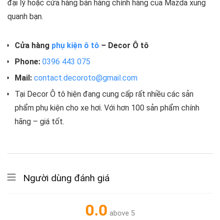
đại lý hoặc cửa hàng bán hàng chính hãng của Mazda xung
quanh bạn.
Cửa hàng
phụ kiện ô tô
– Decor Ô tô
Phone:
0396 443 075
Mail:
contact.decoroto@gmail.com
Tại Decor Ô tô hiện đang cung cấp rất nhiều các sản
phẩm phụ kiện cho xe hơi. Với hơn 100 sản phẩm chính
hãng – giá tốt.
Người dùng đánh giá
0.0
above 5