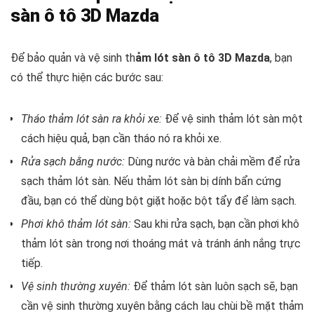
sàn ô tô 3D Mazda
Để bảo quản và vệ sinh th
ảm lót sàn ô tô 3D Mazda
, bạn
có thể thực hiện các bước sau:
Tháo thảm lót sàn ra khỏi xe:
Để vệ sinh thảm lót sàn một
cách hiệu quả, bạn cần tháo nó ra khỏi xe.
Rửa sạch bằng nước:
Dùng nước và bàn chải mềm để rửa
sạch thảm lót sàn. Nếu thảm lót sàn bị dính bẩn cứng
đầu, bạn có thể dùng bột giặt hoặc bột tẩy để làm sạch.
Phơi khô thảm lót sàn:
Sau khi rửa sạch, bạn cần phơi khô
thảm lót sàn trong nơi thoáng mát và tránh ánh nắng trực
tiếp.
Vệ sinh thường xuyên:
Để thảm lót sàn luôn sạch sẽ, bạn
cần vệ sinh thường xuyên bằng cách lau chùi bề mặt thảm