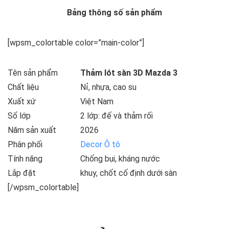
Bảng thông số sản phẩm
[wpsm_colortable color=”main-color”]
Tên sản phẩm
T
hảm lót sàn 3D Mazda 3
Chất liệu
Nỉ, nhựa, cao su
Xuất xứ
Việt Nam
Số lớp
2 lớp: đế và thảm rối
Năm sản xuất
2026
Phân phối
Decor Ô tô
Tính năng
Chống bụi, kháng nước
Lắp đặt
khuy, chốt cố định dưới sàn
[/wpsm_colortable]