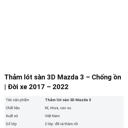
Thảm lót sàn 3D Mazda 3 – Chống ồn
| Đời xe 2017 – 2022
Tên sản phẩm
T
hảm lót sàn 3D Mazda 3
Chất liệu
Nỉ, nhựa, cao su
Xuất xứ
Việt Nam
Số lớp
2 lớp: đế và thảm rối