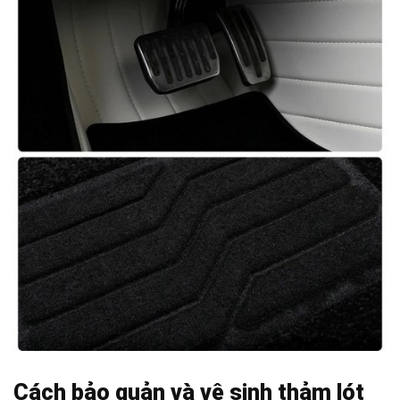
Cách bảo quản và vệ sinh thảm lót