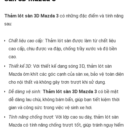
Thảm lót sàn 3D Mazda 3
có những đặc điểm và tính năng
sau:
Chất liệu cao cấp:
Thảm lót sàn được làm từ chất liệu
cao cấp, chịu được va đập, chống trầy xước và độ bền
cao.
Thiết kế 3D:
Với thiết kế dạng sóng 3D, thảm lót sàn
Mazda ôm khít các góc cạnh của sàn xe, bảo vệ toàn diện
cho nội thất và không gây trơn trượt khi sử dụng.
Dễ dàng vệ sinh:
Thảm lót sàn 3D Mazda 3
có bề mặt
dễ dàng lau chùi, không bám bẩn, giúp bạn tiết kiệm thời
gian và công sức trong việc vệ sinh xe hơi.
Tính năng chống trượt:
Với lớp cao su dày, thảm lót sàn
Mazda có tính năng chống trượt tốt, giúp tránh nguy hiểm