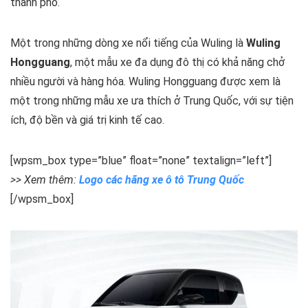
thành phố.
Một trong những dòng xe nổi tiếng của Wuling là
Wuling
Hongguang
, một mẫu xe đa dụng đô thị có khả năng chở
nhiều người và hàng hóa. Wuling Hongguang được xem là
một trong những mẫu xe ưa thích ở Trung Quốc, với sự tiện
ích, độ bền và giá trị kinh tế cao.
[wpsm_box type=”blue” float=”none” textalign=”left”]
>> Xem thêm:
Logo các hãng xe ô tô Trung Quốc
[/wpsm_box]