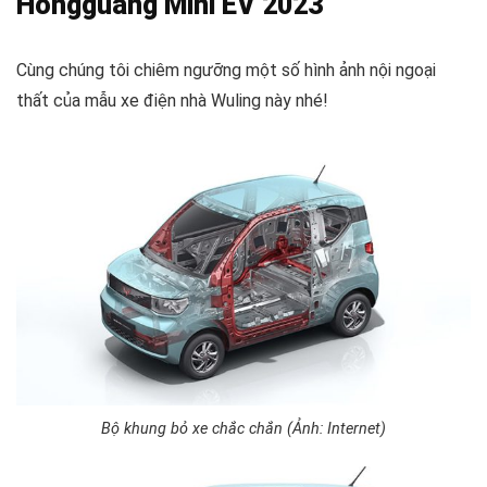
Hongguang Mini EV 2023
Cùng chúng tôi chiêm ngưỡng một số hình ảnh nội ngoại
thất của mẫu xe điện nhà Wuling này nhé!
Bộ khung bỏ xe chắc chắn (Ảnh: Internet)