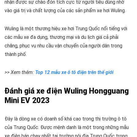
nhận được sự chào đón tích cực từ người tiêu dùng nhờ
vào giá trị và chất lượng của các sản phẩm xe hơi Wuling.
Wuling là một thương hiệu xe hơi Trung Quốc nổi tiếng với
các mẫu xe đa dụng, thương mại và du lịch giá cả phải
chăng, phục vụ nhu cầu vận chuyển của người dân trong
thành phố.
>> Xem thêm:
Top 12 mẫu xe ô tô điện trên thế giới
Đánh giá xe điện Wuling Hongguang
Mini EV 2023
Đây là dòng xe có doanh số khá cao trong thị trường ô tô
của Trung Quốc. Được mệnh danh là một trong những mẫu
xe điện bán chạy nhất tại trường nội địa Trung Quốc trong