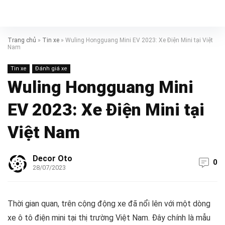
Trang chủ
»
Tin xe
»
Wuling Hongguang Mini EV 2023: Xe Điện Mini tại Việt
Nam
Tin xe
Đánh giá xe
Wuling Hongguang Mini
EV 2023: Xe Điện Mini tại
Việt Nam
Decor Oto
0
28/07/2023
Thời gian quan, trên cộng động xe đã nổi lên với một dòng
xe ô tô điện mini tại thị trường Việt Nam. Đây chính là mẫu