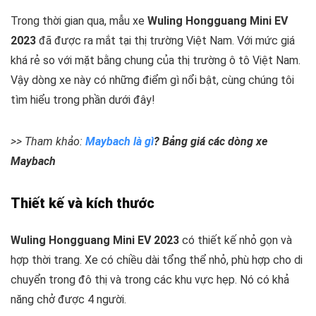
Trong thời gian qua, mẫu xe
Wuling Hongguang Mini EV
2023
đã được ra mắt tại thị trường Việt Nam. Với mức giá
khá rẻ so với mặt bằng chung của thị trường ô tô Việt Nam.
Vậy dòng xe này có những điểm gì nổi bật, cùng chúng tôi
tìm hiểu trong phần dưới đây!
>> Tham khảo:
Maybach là gì
? Bảng giá các dòng xe
Maybach
Thiết kế và kích thước
Wuling Hongguang Mini EV 2023
có thiết kế nhỏ gọn và
hợp thời trang. Xe có chiều dài tổng thể nhỏ, phù hợp cho di
chuyển trong đô thị và trong các khu vực hẹp. Nó có khả
năng chở được 4 người.