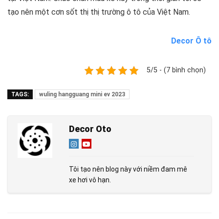
tạo nên một cơn sốt thị thị trường ô tô của Việt Nam.
Decor Ô tô
5/5 - (7 bình chọn)
TAGS:
wuling hangguang mini ev 2023
Decor Oto
Tôi tạo nên blog này với niềm đam mê
xe hơi vô hạn.