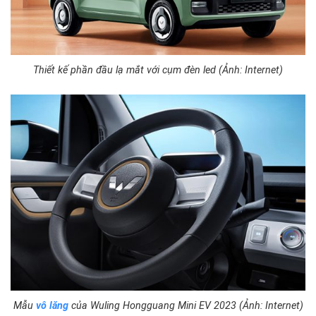
Thiết kế phần đầu lạ mắt với cụm đèn led (Ảnh: Internet)
Mẫu
vô lăng
của Wuling Hongguang Mini EV 2023 (Ảnh: Internet)