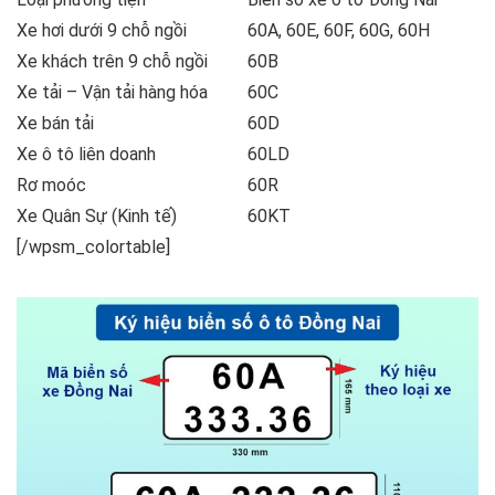
Xe hơi dưới 9 chỗ ngồi
60A, 60E, 60F, 60G, 60H
Xe khách trên 9 chỗ ngồi
60B
Xe tải – Vận tải hàng hóa
60C
Xe bán tải
60D
Xe ô tô liên doanh
60LD
Rơ moóc
60R
Xe Quân Sự (Kinh tế)
60KT
[/wpsm_colortable]