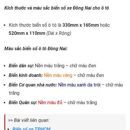
Kích thước và màu sắc biển số xe Đồng Nai cho ô tô
Kích thước biển số ô tô là
330mm x 165mm
hoặc
520mm x 110mm
(Dài x Rộng)
Màu sắc biển số ô tô Đồng Nai:
Biển dân sự:
Nền màu trắng – chữ màu đen
Biển kinh doanh:
Nền màu vàng
– chữ màu đen
Biển Cơ quan nhà nước:
Nền màu xanh da trời
– chữ màu
trắng
Biển Quân sự:
Nền màu đỏ
– chữ màu trắng
>> Bài viết liên quan:
Biển số xe TPHCM