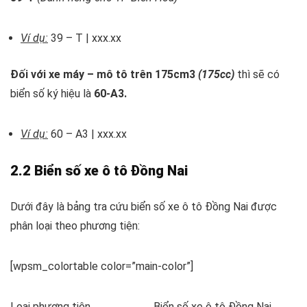
Ví dụ:
39 – T | xxx.xx
Đối với xe máy – mô tô trên 175cm3
(175cc)
thì sẽ có
biển số ký hiệu là
60-A3.
Ví dụ:
60 – A3 | xxx.xx
2.2 Biển số xe ô tô Đồng Nai
Dưới đây là bảng tra cứu biển số xe ô tô Đồng Nai được
phân loại theo phương tiện:
[wpsm_colortable color=”main-color”]
Loại phương tiện
Biển số xe ô tô Đồng Nai