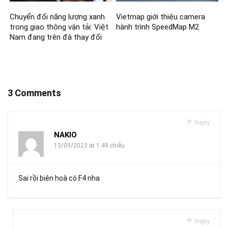
Chuyển đổi năng lượng xanh
Vietmap giới thiệu camera
trong giao thông vận tải: Việt
hành trình SpeedMap M2
Nam đang trên đà thay đổi
3 Comments
Reply
NAKIO
13/09/2023 at 1:49 chiều
Sai rồi biên hoà có F4 nha
Reply