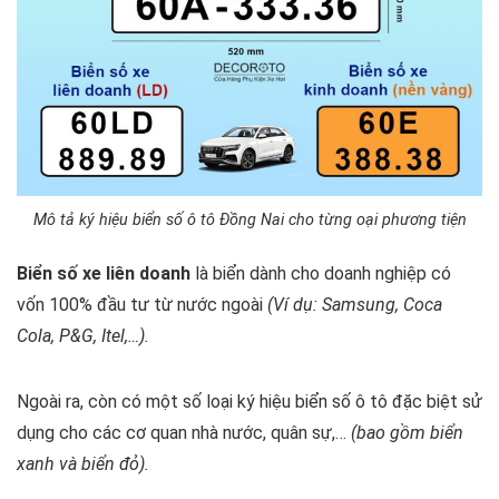
Mô tả ký hiệu biển số ô tô Đồng Nai cho từng oại phương tiện
Biển số xe liên doanh
là biển dành cho doanh nghiệp có
vốn 100% đầu tư từ nước ngoài
(Ví dụ: Samsung, Coca
Cola, P&G, Itel,…).
Ngoài ra, còn có một số loại ký hiệu biển số ô tô đặc biệt sử
dụng cho các cơ quan nhà nước, quân sự,…
(bao gồm biển
xanh và biển đỏ).