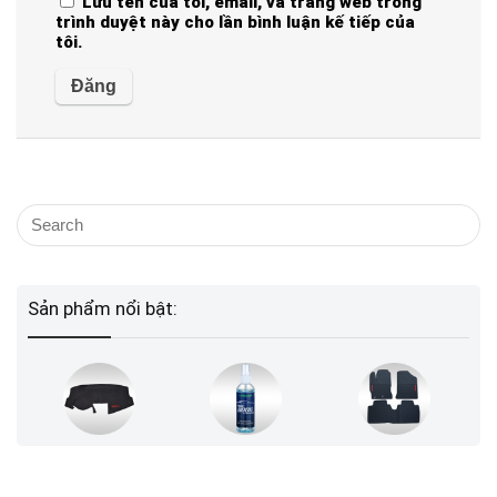
Lưu tên của tôi, email, và trang web trong
trình duyệt này cho lần bình luận kế tiếp của
tôi.
Sản phẩm nổi bật: