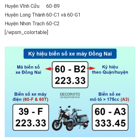
Huyện Vĩnh Cửu
60-B9
Huyện Long Thành
60-C1 và 60-G1
Huyện Nhơn Trạch
60-C2
[/wpsm_colortable]