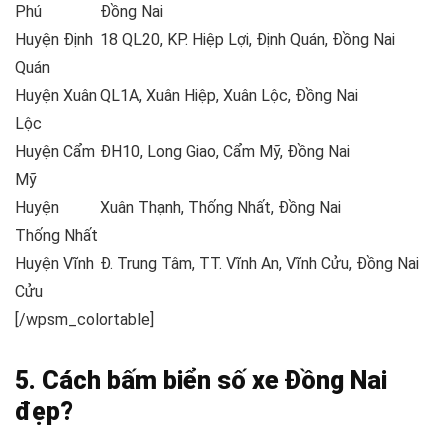
Phú
Đồng Nai
Huyện Định
18 QL20, KP. Hiệp Lợi, Định Quán, Đồng Nai
Quán
Huyện Xuân
QL1A, Xuân Hiệp, Xuân Lộc, Đồng Nai
Lộc
Huyện Cẩm
ĐH10, Long Giao, Cẩm Mỹ, Đồng Nai
Mỹ
Huyện
Xuân Thạnh, Thống Nhất, Đồng Nai
Thống Nhất
Huyện Vĩnh
Đ. Trung Tâm, TT. Vĩnh An, Vĩnh Cửu, Đồng Nai
Cửu
[/wpsm_colortable]
5. Cách bấm biển số xe Đồng Nai
đẹp?