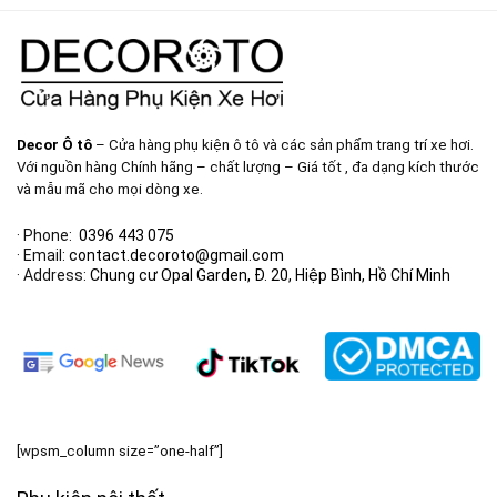
Decor Ô tô
– Cửa hàng phụ kiện ô tô và các sản phẩm trang trí xe hơi.
Với nguồn hàng Chính hãng – chất lượng – Giá tốt , đa dạng kích thước
và mẫu mã cho mọi dòng xe.
· Phone:
0396 443 075
· Email:
contact.decoroto@gmail.com
· Address:
Chung cư Opal Garden, Đ. 20, Hiệp Bình, Hồ Chí Minh
[wpsm_column size=”one-half”]