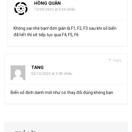
HỒNG QUÂN
13/09/2023 at 5:54 chiều
Không sai nhé bạn! đơn giản là F1, F2, F3 sau khi số biển
đã hết thì sẽ tiếp tục qua F4, F5, F6
Reply
TANG
02/10/2023 at 3:45 chiều
Biển số định danh mới như có thay đổi đúng không bạn