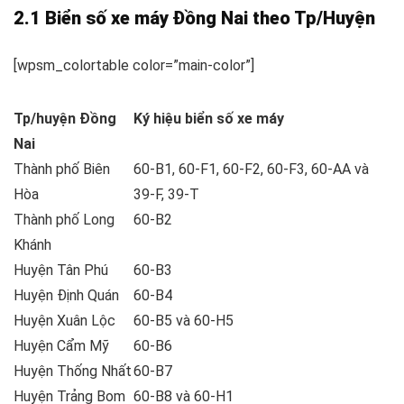
2.1 Biển số xe máy Đồng Nai theo Tp/Huyện
[wpsm_colortable color=”main-color”]
Tp/huyện Đồng
Ký hiệu biển số xe máy
Nai
Thành phố Biên
60-B1, 60-F1, 60-F2, 60-F3, 60-AA và
Hòa
39-F, 39-T
Thành phố Long
60-B2
Khánh
Huyện Tân Phú
60-B3
Huyện Định Quán
60-B4
Huyện Xuân Lộc
60-B5 và 60-H5
Huyện Cẩm Mỹ
60-B6
Huyện Thống Nhất
60-B7
Huyện Trảng Bom
60-B8 và 60-H1