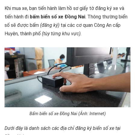
Khi mua xe, bạn tiến hành làm hồ sơ giấy tờ đăng ký xe và
tiến hành đi
bấm biển số xe Đồng Nai
. Thông thường biển
số sẽ được bấm
(đăng ký)
tại các cơ quan Công An cấp
Huyện, thành phố
(tùy từng khu vực).
Bấm biển số xe Đồng Nai (Ảnh: Internet)
Dưới đây là danh sách các địa chỉ đăng ký biển số xe tại