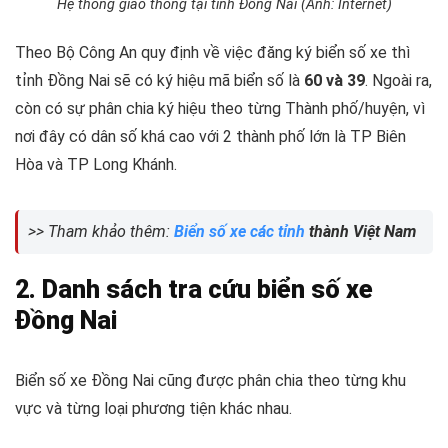
Hệ thống giao thông tại tỉnh Đồng Nai (Ảnh: Internet)
Theo Bộ Công An quy định về việc đăng ký biển số xe thì
tỉnh Đồng Nai sẽ có ký hiệu mã biển số là
60 và 39
. Ngoài ra,
còn có sự phân chia ký hiệu theo từng Thành phố/huyện, vì
nơi đây có dân số khá cao với 2 thành phố lớn là TP Biên
Hòa và TP Long Khánh.
>> Tham khảo thêm:
Biển số xe các tỉnh
thành Việt Nam
2. Danh sách tra cứu biển số xe
Đồng Nai
Biển số xe Đồng Nai cũng được phân chia theo từng khu
vực và từng loại phương tiện khác nhau.