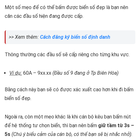
Một số mẹo để có thể bấm được biển số đẹp là bạn nên
căn các đầu số hiện đang được cấp.
>> Xem thêm:
Cách đăng ký biển số định danh
Thông thường các đầu số sẽ cấp riêng cho từng khu vực.
Ví dụ:
60A – 9xx.xx
(Đầu số 9 đang ở Tp Biên Hòa)
Bằng cách này bạn sẽ có được xác xuất cao hơn khi đi bấm
biển số đẹp.
Ngoài ra, còn một mẹo khác là khi cán bộ kêu bạn bấm nút
để hệ thống tư chọn biển, thì bạn nên bấm
giữ tầm từ 3s –
5s
(Chú ý biểu cảm của cán bộ, có thể bạn sẽ bị nhắc nhở).