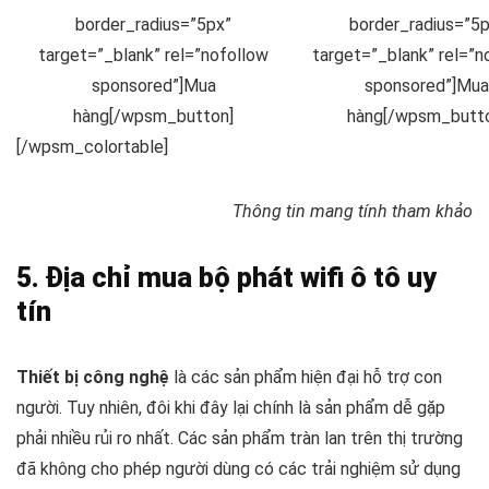
border_radius=”5px”
border_radius=”5p
target=”_blank” rel=”nofollow
target=”_blank” rel=”n
sponsored”]Mua
sponsored”]Mua
hàng[/wpsm_button]
hàng[/wpsm_butt
[/wpsm_colortable]
Thông tin mang tính tham khảo
5. Địa chỉ mua bộ phát wifi ô tô uy
tín
Thiết bị công nghệ
là các sản phẩm hiện đại hỗ trợ con
người. Tuy nhiên, đôi khi đây lại chính là sản phẩm dễ gặp
phải nhiều rủi ro nhất. Các sản phẩm tràn lan trên thị trường
đã không cho phép người dùng có các trải nghiệm sử dụng