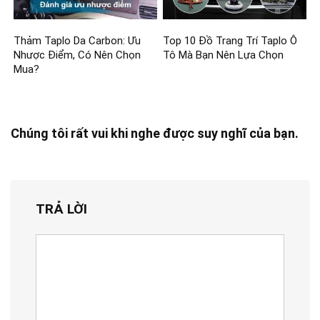
Thảm Taplo Da Carbon: Ưu
Top 10 Đồ Trang Trí Taplo Ô
Nhược Điểm, Có Nên Chọn
Tô Mà Bạn Nên Lựa Chọn
Mua?
Chúng tôi rất vui khi nghe được suy nghĩ của bạn.
TRẢ LỜI