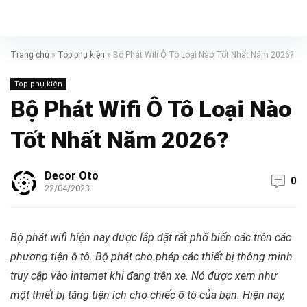
Trang chủ
»
Top phụ kiện
»
Bộ Phát Wifi Ô Tô Loại Nào Tốt Nhất Năm 2026?
Top phụ kiện
Bộ Phát Wifi Ô Tô Loại Nào
Tốt Nhất Năm 2026?
Decor Oto
0
22/04/2023
Bộ phát wifi hiện nay được lắp đặt rất phổ biến các trên các
phương tiện ô tô. Bộ phát cho phép các thiết bị thông minh
truy cập vào internet khi đang trên xe. Nó được xem như
một thiết bị tăng tiện ích cho chiếc ô tô của bạn. Hiện nay,