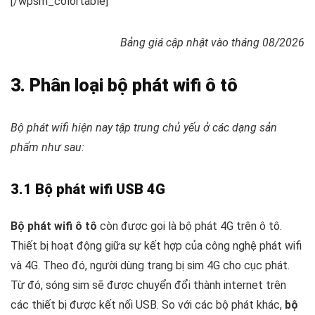
[/wpsm_colortable]
Bảng giá cập nhật vào tháng 08/2026
3. Phân loại bộ phát wifi ô tô
Bộ phát wifi hiện nay tập trung chủ yếu ở các dạng sản
phẩm như sau:
3.1 Bộ phát wifi USB 4G
Bộ phát wifi ô tô
còn được gọi là bộ phát 4G trên ô tô.
Thiết bị hoạt động giữa sự kết hợp của công nghệ phát wifi
và 4G. Theo đó, người dùng trang bị sim 4G cho cục phát.
Từ đó, sóng sim sẽ được chuyển đổi thành internet trên
các thiết bị được kết nối USB. So với các bộ phát khác,
bộ