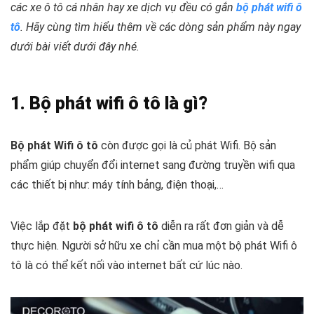
các xe ô tô cá nhân hay xe dịch vụ đều có gắn
bộ phát wifi ô
tô
. Hãy cùng tìm hiểu thêm về các dòng sản phẩm này ngay
dưới bài viết dưới đây nhé.
1. Bộ phát wifi ô tô là gì?
Bộ phát Wifi ô tô
còn được gọi là củ phát Wifi. Bộ sản
phẩm giúp chuyển đổi internet sang đường truyền wifi qua
các thiết bị như: máy tính bảng, điện thoại,…
Việc lắp đặt
bộ phát wifi ô tô
diễn ra rất đơn giản và dễ
thực hiện. Người sở hữu xe chỉ cần mua một bộ phát Wifi ô
tô là có thể kết nối vào internet bất cứ lúc nào.