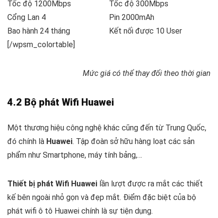
Tốc độ 1200Mbps
Tốc độ 300Mbps
Cổng Lan 4
Pin 2000mAh
Bao hành 24 tháng
Kết nối được 10 User
[/wpsm_colortable]
Mức giá có thể thay đổi theo thời gian
4.2 Bộ phát Wifi Huawei
Một thương hiệu công nghệ khác cũng đến từ Trung Quốc,
đó chính là
Huawei
. Tập đoàn sở hữu hàng loạt các sản
phẩm như Smartphone, máy tính bảng,…
Thiết bị phát Wifi Huawei
lần lượt được ra mắt các thiết
kế bên ngoài nhỏ gọn và đẹp mắt. Điểm đặc biệt của bộ
phát wifi ô tô Huawei chính là sự tiện dụng.