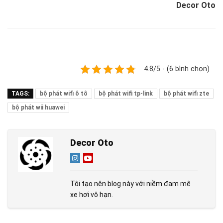
Decor Oto
4.8/5 - (6 bình chọn)
TAGS:
bộ phát wifi ô tô
bộ phát wifi tp-link
bộ phát wifi zte
bộ phát wii huawei
Decor Oto
Tôi tạo nên blog này với niềm đam mê
xe hơi vô hạn.