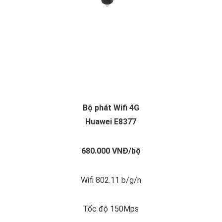
Bộ phát Wifi 4G
Huawei E8377
680.000 VNĐ/bộ
Wifi 802.11 b/g/n
Tốc độ 150Mps