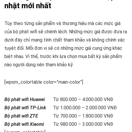
nhật mới nhất
Tùy theo từng sản phẩm và thương hiệu mà các mức giá
của bộ phát wifi sẽ chênh lệch. Những mức giá được đưa ra
dưới đây chỉ mang tính chất tham khảo và không chính xác
tuyệt đối. Mỗi đơn vị sẽ có những mức giá cung ứng khác
biệt nhau. Vì thế, trước khi lựa chọn mua bất kỳ sản phẩm
nào người dùng nên tham khảo kỹ.
[wpsm_colortable color=”main-color”]
Bộ phát wifi Huawei
Từ 800.000 – 4.000.000 VNĐ
Bộ phát wifi TP-Link
Từ 1.000.000 – 2.000.000 VNĐ
Bộ phát wifi ZTE
Từ 700.000 – 1.800.000 VNĐ
Bộ phát wifi Xiaomi
Từ 980.000 – 3.000.000 VNĐ