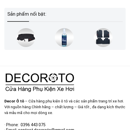
Sản phẩm nổi bật:
Decor Ô tô
– Cửa hàng phụ kiện ô tô và các sản phẩm trang trí xe hơi.
Với nguồn hàng Chính hãng – chất lượng – Giá tốt , đa dạng kích thước
và mẫu mã cho mọi dòng xe.
· Phone:
0396 443 075