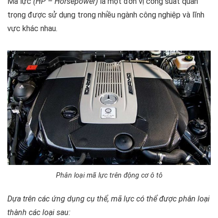
Mã lực
(HP – Horsepower)
là một đơn vị công suất quan
trọng được sử dụng trong nhiều ngành công nghiệp và lĩnh
vực khác nhau.
Phân loại mã lực trên động cơ ô tô
Dựa trên các ứng dụng cụ thể, mã lực có thể được phân loại
thành các loại sau: