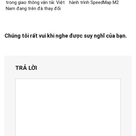
trong giao thông vận tải: Việt
hành trình SpeedMap M2
Nam đang trên đà thay đổi
Chúng tôi rất vui khi nghe được suy nghĩ của bạn.
TRẢ LỜI