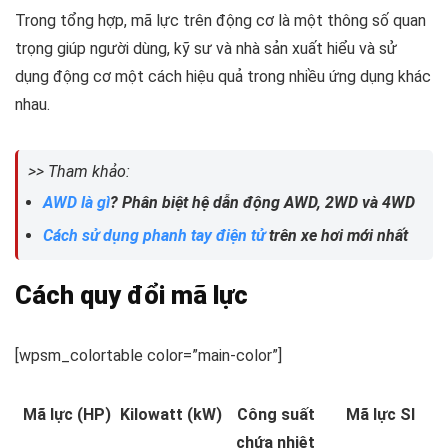
Trong tổng hợp, mã lực trên động cơ là một thông số quan
trọng giúp người dùng, kỹ sư và nhà sản xuất hiểu và sử
dụng động cơ một cách hiệu quả trong nhiều ứng dụng khác
nhau.
>> Tham khảo:
AWD là gì
? Phân biệt hệ dẫn động AWD, 2WD và 4WD
Cách sử dụng phanh tay điện tử
trên xe hơi mới nhất
Cách quy đổi mã lực
[wpsm_colortable color=”main-color”]
Mã lực (HP)
Kilowatt (kW)
Công suất
Mã lực SI
chứa nhiệt