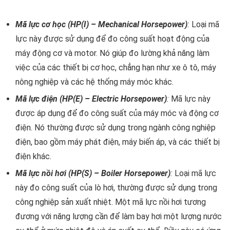
Mã lực cơ học (HP(I) – Mechanical Horsepower)
:
Loại mã
lực này được sử dụng để đo công suất hoạt động của
máy động cơ và motor. Nó giúp đo lường khả năng làm
việc của các thiết bị cơ học, chẳng hạn như xe ô tô, máy
nông nghiệp và các hệ thống máy móc khác.
Mã lực điện (HP(E) – Electric Horsepower)
:
Mã lực này
được áp dụng để đo công suất của máy móc và động cơ
điện. Nó thường được sử dụng trong ngành công nghiệp
điện, bao gồm máy phát điện, máy biến áp, và các thiết bị
điện khác.
Mã lực nồi hơi (HP(S) – Boiler Horsepower)
:
Loại mã lực
này đo công suất của lò hơi, thường được sử dụng trong
công nghiệp sản xuất nhiệt. Một mã lực nồi hơi tương
đương với năng lượng cần để làm bay hơi một lượng nước