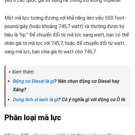
yếu ở các quốc gia sử dụng hệ thống đo lường Imperial.
Một mã lực tương đương với khả năng làm việc 550 foot-
pound/giây (hoặc khoảng 745,7 watt) và thường được ký
hiệu là “hp.” Để chuyển đổi từ mã lực sang watt, bạn có thể
nhân giá trị mã lực với 745,7, hoặc để chuyển đổi từ watt
sang mã lực, bạn chia giá trị watt cho 745,7.
> Xem thêm:
Động cơ Diesel là gì
? Nên chọn động cơ Diesel hay
Xăng?
Dung tích xi lanh là gì
? Có ý nghĩa gì với động cơ Ô tô
Phân loại mã lực