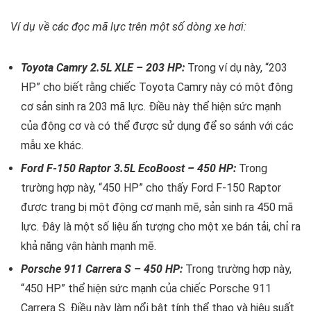
Ví dụ về các đọc mã lực trên một số dòng xe hơi:
Toyota Camry 2.5L XLE – 203 HP:
Trong ví dụ này, “203
HP” cho biết rằng chiếc Toyota Camry này có một động
cơ sản sinh ra 203 mã lực. Điều này thể hiện sức mạnh
của động cơ và có thể được sử dụng để so sánh với các
mẫu xe khác.
Ford F-150 Raptor 3.5L EcoBoost – 450 HP:
Trong
trường hợp này, “450 HP” cho thấy Ford F-150 Raptor
được trang bị một động cơ mạnh mẽ, sản sinh ra 450 mã
lực. Đây là một số liệu ấn tượng cho một xe bán tải, chỉ ra
khả năng vận hành mạnh mẽ.
Porsche 911 Carrera S – 450 HP:
Trong trường hợp này,
“450 HP” thể hiện sức mạnh của chiếc Porsche 911
Carrera S. Điều này làm nổi bật tính thể thao và hiệu suất