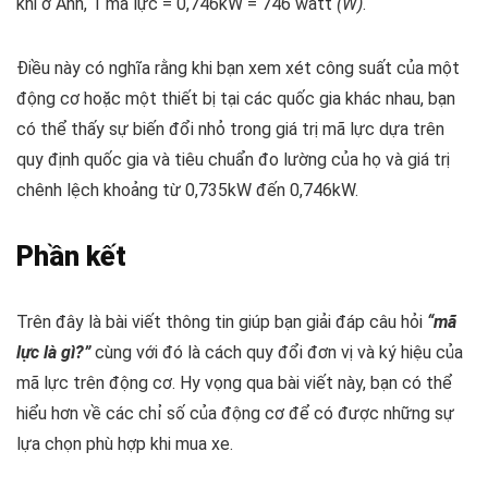
khi ở Anh, 1 mã lực = 0,746kW = 746 watt
(W)
.
Điều này có nghĩa rằng khi bạn xem xét công suất của một
động cơ hoặc một thiết bị tại các quốc gia khác nhau, bạn
có thể thấy sự biến đổi nhỏ trong giá trị mã lực dựa trên
quy định quốc gia và tiêu chuẩn đo lường của họ và giá trị
chênh lệch khoảng từ 0,735kW đến 0,746kW.
Phần kết
Trên đây là bài viết thông tin giúp bạn giải đáp câu hỏi
“mã
lực là gì?”
cùng với đó là cách quy đổi đơn vị và ký hiệu của
mã lực trên động cơ. Hy vọng qua bài viết này, bạn có thể
hiểu hơn về các chỉ số của động cơ để có được những sự
lựa chọn phù hợp khi mua xe.