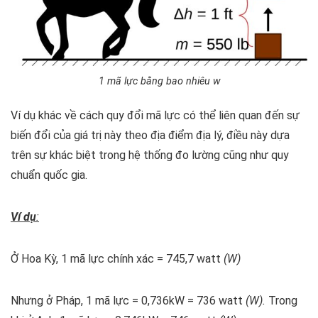
1 mã lực bằng bao nhiêu w
Ví dụ khác về cách quy đổi mã lực có thể liên quan đến sự
biến đổi của giá trị này theo địa điểm địa lý, điều này dựa
trên sự khác biệt trong hệ thống đo lường cũng như quy
chuẩn quốc gia.
Ví dụ
:
Ở Hoa Kỳ, 1 mã lực chính xác = 745,7 watt
(W)
Nhưng ở Pháp, 1 mã lực = 0,736kW = 736 watt
(W).
Trong