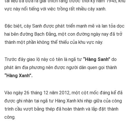
tài liệu đã đưa ra giải thích rằng trước thời kỳ năm 1945, khu
vực này nổi tiếng với việc trồng rất nhiều cây xanh.
Đặc biệt, cây Sanh được phát triển mạnh mẽ và lan tỏa dọc
hai bên đường Bạch Đằng, một con đường ngày nay đã trở
thành một phần không thể thiếu của khu vực này.
Trước đây giao lộ này có tên là ngã tư
“Hàng Sanh”
do
phát âm địa phương nên được người dân quen gọi thành
“Hàng Xanh”.
Vào ngày 26 tháng 12 năm 2012, một cột mốc đáng kể đã
được ghi nhận tại ngã tư Hàng Xanh khi nhịp giữa của công
trình cầu vượt bằng thép đã hoàn thành và lắp đặt thành
công.