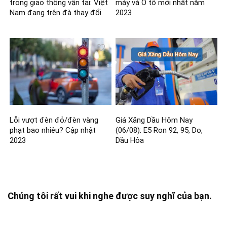
trong giao thông vận tải: Việt
máy và Ô tô mới nhất năm
Nam đang trên đà thay đổi
2023
Lỗi vượt đèn đỏ/đèn vàng
Giá Xăng Dầu Hôm Nay
phạt bao nhiêu? Cập nhật
(06/08): E5 Ron 92, 95, Do,
2023
Dầu Hỏa
Chúng tôi rất vui khi nghe được suy nghĩ của bạn.