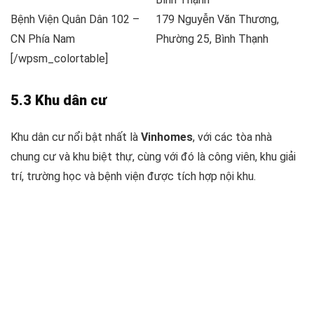
Bệnh Viện Quân Dân 102 –
179 Nguyễn Văn Thương,
CN Phía Nam
Phường 25, Bình Thạnh
[/wpsm_colortable]
5.3 Khu dân cư
Khu dân cư nổi bật nhất là
Vinhomes
, với các tòa nhà
chung cư và khu biệt thự, cùng với đó là công viên, khu giải
trí, trường học và bệnh viện được tích hợp nội khu.