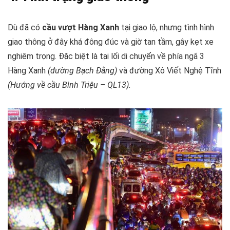
Dù đã có
cầu vượt Hàng Xanh
tại giao lộ, nhưng tình hình
giao thông ở đây khá đông đúc và giờ tan tầm, gây kẹt xe
nghiêm trọng. Đặc biệt là tại lối di chuyển về phía ngã 3
Hàng Xanh
(đường Bạch Đằng)
và đường Xô Viết Nghệ Tĩnh
(Hướng về cầu Bình Triệu – QL13).