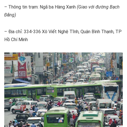
– Thông tin trạm: Ngã ba Hàng Xanh
(Giao với đường Bạch
Đằng)
– Địa chỉ: 334-336 Xô Viết Nghệ Tĩnh, Quận Bình Thạnh, TP
Hồ Chí Minh