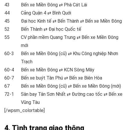
43
Bến xe Miền Đông ⇄ Phà Cát Lái
44
Cảng Quận 4 ⇄ Bình Quới
45
Đại học Kinh tế ⇄ Bến Thành ⇄ Bến xe Miền Đông
52
Bến Thành ⇄ Đại học Quốc tế
55
CV phần mềm Quang Trung ⇄ Bến xe Miền Đông
mới
60-3
Bến xe Miền Đông (cũ) ⇄ Khu Công nghiệp Nhơn
Trạch
60-4
Bến xe Miền Đông ⇄ KCN Sông Mây
60-7
Bến xe buýt Tân Phú ⇄ Bến xe Biên Hòa
67
Bến xe Miền Đông (cũ) ⇄ Bến xe Miền Đông (mới)
72-1
Sân bay Tân Sơn Nhất ⇄ Đường cao tốc ⇄ Bến xe
Vũng Tàu
[/wpsm_colortable]
4. Tình trạng giao thông