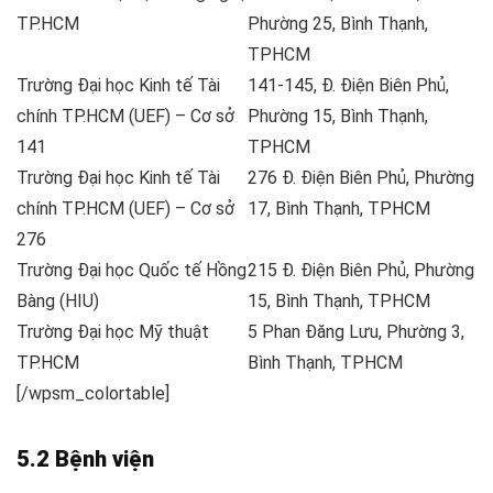
TP.HCM
Phường 25, Bình Thạnh,
TPHCM
Trường Đại học Kinh tế Tài
141-145, Đ. Điện Biên Phủ,
chính TP.HCM (UEF) – Cơ sở
Phường 15, Bình Thạnh,
141
TPHCM
Trường Đại học Kinh tế Tài
276 Đ. Điện Biên Phủ, Phường
chính TP.HCM (UEF) – Cơ sở
17, Bình Thạnh, TPHCM
276
Trường Đại học Quốc tế Hồng
215 Đ. Điện Biên Phủ, Phường
Bàng (HIU)
15, Bình Thạnh, TPHCM
Trường Đại học Mỹ thuật
5 Phan Đăng Lưu, Phường 3,
TP.HCM
Bình Thạnh, TPHCM
[/wpsm_colortable]
5.2 Bệnh viện