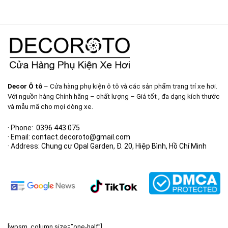
Decor Ô tô
– Cửa hàng phụ kiện ô tô và các sản phẩm trang trí xe hơi.
Với nguồn hàng Chính hãng – chất lượng – Giá tốt , đa dạng kích thước
và mẫu mã cho mọi dòng xe.
· Phone:
0396 443 075
· Email:
contact.decoroto@gmail.com
· Address:
Chung cư Opal Garden, Đ. 20, Hiệp Bình, Hồ Chí Minh
[wpsm_column size=”one-half”]