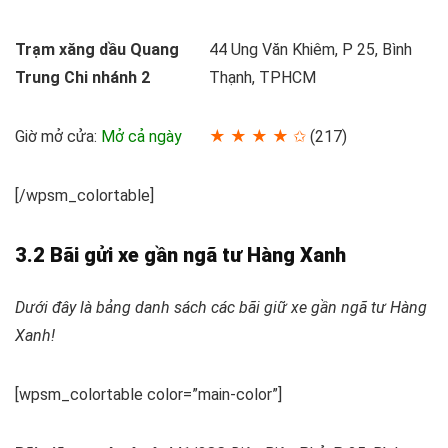
Trạm xăng dầu Quang
44 Ung Văn Khiêm, P 25, Bình
Trung Chi nhánh 2
Thạnh, TPHCM
Giờ mở cửa:
Mở cả ngày
★ ★ ★ ★ ✩
(217)
[/wpsm_colortable]
3.2 Bãi gửi xe gần ngã tư Hàng Xanh
Dưới đây là bảng danh sách các bãi giữ xe gần ngã tư Hàng
Xanh!
[wpsm_colortable color=”main-color”]