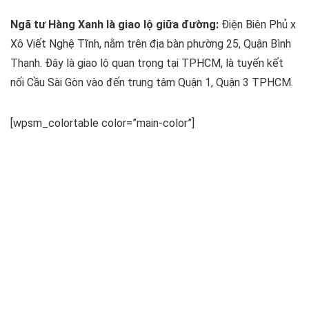
Ngã tư Hàng Xanh là giao lộ giữa đường:
Điện Biên Phủ x
Xô Viết Nghệ Tĩnh, nằm trên địa bàn phường 25, Quận Bình
Thạnh. Đây là giao lộ quan trọng tại TPHCM, là tuyến kết
nối Cầu Sài Gòn vào đến trung tâm Quận 1, Quận 3 TPHCM.
[wpsm_colortable color=”main-color”]