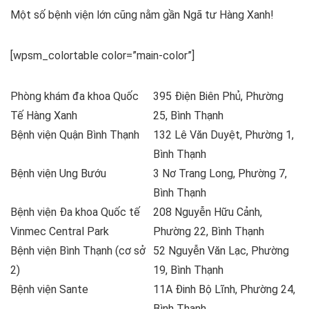
Một số bệnh viện lớn cũng nằm gần Ngã tư Hàng Xanh!
[wpsm_colortable color=”main-color”]
Phòng khám đa khoa Quốc
395 Điện Biên Phủ, Phường
Tế Hàng Xanh
25, Bình Thạnh
Bệnh viện Quận Bình Thạnh
132 Lê Văn Duyệt, Phường 1,
Bình Thạnh
Bệnh viện Ung Bướu
3 Nơ Trang Long, Phường 7,
Bình Thạnh
Bệnh viện Đa khoa Quốc tế
208 Nguyễn Hữu Cảnh,
Vinmec Central Park
Phường 22, Bình Thạnh
Bệnh viện Bình Thạnh (cơ sở
52 Nguyễn Văn Lạc, Phường
2)
19, Bình Thạnh
Bệnh viện Sante
11A Đinh Bộ Lĩnh, Phường 24,
Bình Thạnh