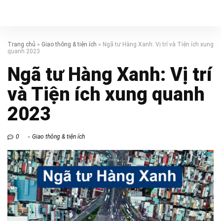
Trang chủ
»
Giao thông & tiện ích
»
Ngã tư Hàng Xanh: Vị trí và Tiện ích xung
quanh 2023
Ngã tư Hàng Xanh: Vị trí
và Tiện ích xung quanh
2023
0
Giao thông & tiện ích