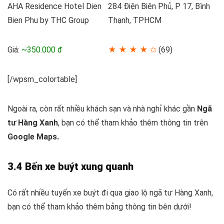
AHA Residence Hotel Dien
284 Điện Biên Phủ, P 17, Bình
Bien Phu by THC Group
Thạnh, TPHCM
Giá:
~350.000 đ
★ ★ ★ ★ ✩
(69)
[/wpsm_colortable]
Ngoài ra, còn rất nhiều khách sạn và nhà nghỉ khác gần
Ngã
tư Hàng Xanh
, bạn có thể tham khảo thêm thông tin trên
Google Maps.
3.4 Bến xe buýt xung quanh
Có rất nhiều tuyến xe buýt đi qua giao lộ ngã tư Hàng Xanh,
bạn có thể tham khảo thêm bảng thông tin bên dưới!