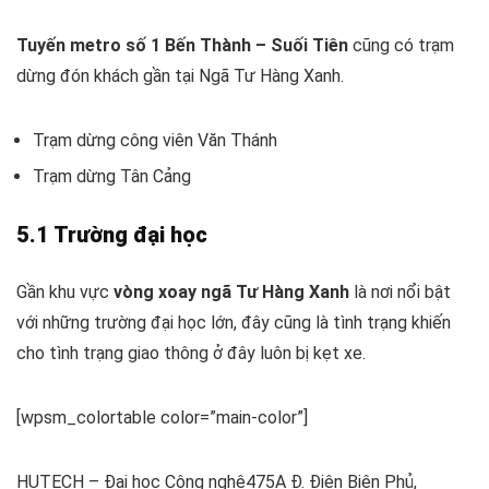
Tuyến metro số 1 Bến Thành – Suối Tiên
cũng có trạm
dừng đón khách gần tại Ngã Tư Hàng Xanh.
Trạm dừng công viên Văn Thánh
Trạm dừng Tân Cảng
5.1 Trường đại học
Gần khu vực
vòng xoay ngã Tư Hàng Xanh
là nơi nổi bật
với những trường đại học lớn, đây cũng là tình trạng khiến
cho tình trạng giao thông ở đây luôn bị kẹt xe.
[wpsm_colortable color=”main-color”]
HUTECH – Đại học Công nghệ
475A Đ. Điện Biên Phủ,