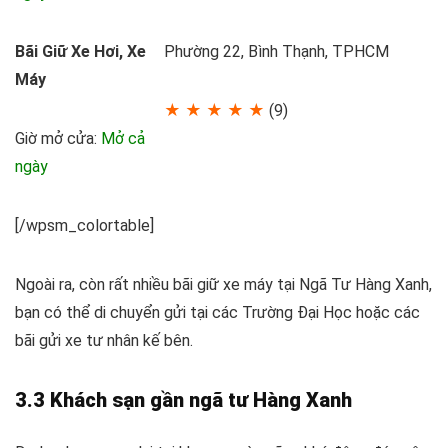
Bãi Giữ Xe Hơi, Xe
Phường 22, Bình Thạnh, TPHCM
Máy
★ ★ ★ ★ ★
(9)
Giờ mở cửa:
Mở cả
ngày
[/wpsm_colortable]
Ngoài ra, còn rất nhiều bãi giữ xe máy tại Ngã Tư Hàng Xanh,
bạn có thể di chuyển gửi tại các Trường Đại Học hoặc các
bãi gửi xe tư nhân kế bên.
3.3 Khách sạn gần ngã tư Hàng Xanh