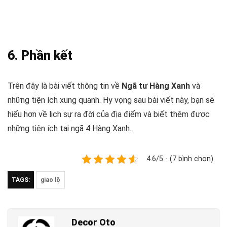
6. Phần kết
Trên đây là bài viết thông tin về
Ngã tư Hàng Xanh
và
những tiện ích xung quanh. Hy vọng sau bài viết này, bạn sẽ
hiểu hơn về lịch sự ra đời của địa điểm và biết thêm được
những tiện ích tại ngã 4 Hàng Xanh.
4.6/5 - (7 bình chọn)
TAGS:
giao lộ
Decor Oto