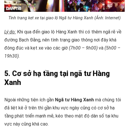
Tình trạng kẹt xe tại giao lộ Ngã tư Hàng Xanh (Ảnh: Internet)
Lý do:
Khi qua đến giao lộ Hàng Xanh thì có thêm ngã rẽ về
đường Bạch Đằng, nên tình trạng giao thông nơi đây khá
đông đúc và kẹt xe vào các giờ
(7h00 – 9h00)
và
(5h00 –
19h30).
5. Cơ sở hạ tầng tại ngã tư Hàng
Xanh
Ngoài những tiện ích gần
Ngã tư Hàng Xanh
mà chúng tôi
đã liệt kê ở trên thì gần khu vực ngày cũng có cơ sở hạ
tầng phát triển mạnh mẽ, kéo theo mật độ dân số tại khu
vực này cũng khá cao.