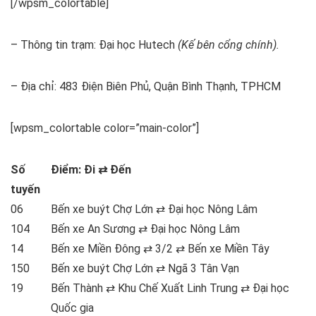
[/wpsm_colortable]
– Thông tin trạm: Đại học Hutech
(Kế bên cổng chính).
– Địa chỉ: 483 Điện Biên Phủ, Quận Bình Thạnh, TPHCM
[wpsm_colortable color=”main-color”]
Số
Điểm: Đi ⇄ Đến
tuyến
06
Bến xe buýt Chợ Lớn ⇄ Đại học Nông Lâm
104
Bến xe An Sương ⇄ Đại học Nông Lâm
14
Bến xe Miền Đông ⇄ 3/2 ⇄ Bến xe Miền Tây
150
Bến xe buýt Chợ Lớn ⇄ Ngã 3 Tân Vạn
19
Bến Thành ⇄ Khu Chế Xuất Linh Trung ⇄ Đại học
Quốc gia