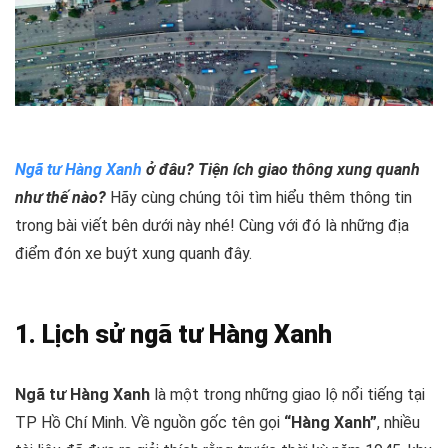
Ngã tư Hàng Xanh
ở đâu? Tiện ích giao thông xung quanh
như thế nào?
Hãy cùng chúng tôi tìm hiểu thêm thông tin
trong bài viết bên dưới này nhé! Cùng với đó là những địa
điểm đón xe buýt xung quanh đây.
1. Lịch sử ngã tư Hàng Xanh
Ngã tư Hàng Xanh
là một trong những giao lộ nổi tiếng tại
TP Hồ Chí Minh. Về nguồn gốc tên gọi
“Hàng Xanh”
, nhiều