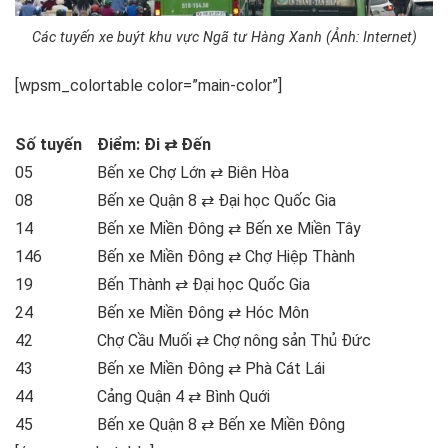
Các tuyến xe buýt khu vực Ngã tư Hàng Xanh (Ảnh: Internet)
[wpsm_colortable color=”main-color”]
Số tuyến
Điểm: Đi ⇄ Đến
05
Bến xe Chợ Lớn ⇄ Biên Hòa
08
Bến xe Quận 8 ⇄ Đại học Quốc Gia
14
Bến xe Miền Đông ⇄ Bến xe Miền Tây
146
Bến xe Miền Đông ⇄ Chợ Hiệp Thành
19
Bến Thành ⇄ Đại học Quốc Gia
24
Bến xe Miền Đông ⇄ Hóc Môn
42
Chợ Cầu Muối ⇄ Chợ nông sản Thủ Đức
43
Bến xe Miền Đông ⇄ Phà Cát Lái
44
Cảng Quận 4 ⇄ Bình Quới
45
Bến xe Quận 8 ⇄ Bến xe Miền Đông