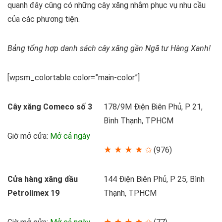
quanh đây cũng có những cây xăng nhằm phục vụ nhu cầu
của các phương tiện.
Bảng tổng hợp danh sách cây xăng gần Ngã tư Hàng Xanh!
[wpsm_colortable color=”main-color”]
Cây xăng Comeco số 3
178/9M Điện Biên Phủ, P 21,
Bình Thạnh, TPHCM
Giờ mở cửa:
Mở cả ngày
★ ★ ★ ★ ✩
(976)
Cửa hàng xăng dầu
144 Điện Biên Phủ, P 25, Bình
Petrolimex 19
Thạnh, TPHCM