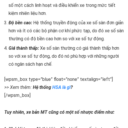
số một cách linh hoạt và điều khiển xe trong mức tiết
kiệm nhiên liệu hơn.
Độ bền cao:
Hệ thống truyền động của xe số sàn đơn giản
hơn và ít có các bộ phận cơ khí phức tạp, do đó xe số sàn
thường có độ bền cao hơn so với xe số tự động.
Giá thành thấp:
Xe số sàn thường có giá thành thấp hơn
so với xe số tự động, do đó nó phù hợp với những người
có ngân sách hạn chế.
[wpsm_box type=”blue” float=”none” textalign=”left”]
>> Xem thêm:
Hệ thống
HSA là gì
?
[/wpsm_box]
Tuy nhiên, xe bản MT cũng có một số nhược điểm như: