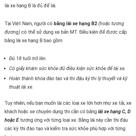
lái xe hạng B là đủ để lái.
Tại Việt Nam, người có
bằng lái xe hạng B2
(hoặc tương
đương)
có thể sử dụng xe bản MT. Điều kiện để được cấp
bằng lái xe hạng B bao gồm:
Đủ 18 tuổi trở lên.
Có giấy khám sức khỏe đủ điều kiện sức khỏe để lái xe.
Hoàn thành khóa đào tạo và thi đậu kỳ thi lý thuyết và kỹ
thuật lái xe.
Tuy nhiên, nếu bạn muốn lái các loại xe lớn hơn như xe tải, xe
khách hoặc xe chuyên dụng thì cần có bằng
lái xe hạng C, D
hoặc E
tương ứng với từng loại xe. Bằng lái này cần thi đậu
các kỳ thi đào tạo và kiểm tra sức khỏe phù hợp với từng