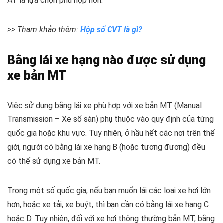
AT là lựa chọn phù hợp hơn.
>> Tham khảo thêm:
Hộp số CVT là gì?
Bằng lái xe hạng nào được sử dụng
xe bản MT
Việc sử dụng bằng lái xe phù hợp với xe bản MT (Manual
Transmission – Xe số sàn) phụ thuộc vào quy định của từng
quốc gia hoặc khu vực. Tuy nhiên, ở hầu hết các nơi trên thế
giới, người có bằng lái xe hạng B (hoặc tương đương) đều
có thể sử dụng xe bản MT.
Trong một số quốc gia, nếu bạn muốn lái các loại xe hơi lớn
hơn, hoặc xe tải, xe buýt, thì bạn cần có bằng lái xe hạng C
hoặc D. Tuy nhiên, đối với xe hơi thông thường bản MT, bằng