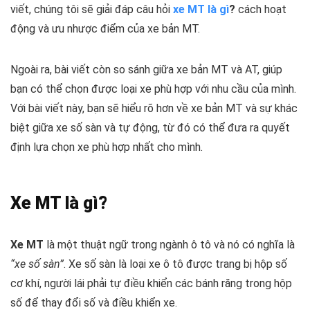
viết, chúng tôi sẽ giải đáp câu hỏi
xe MT là gì
?
cách hoạt
động và ưu nhược điểm của xe bản MT.
Ngoài ra, bài viết còn so sánh giữa xe bản MT và AT, giúp
bạn có thể chọn được loại xe phù hợp với nhu cầu của mình.
Với bài viết này, bạn sẽ hiểu rõ hơn về xe bản MT và sự khác
biệt giữa xe số sàn và tự động, từ đó có thể đưa ra quyết
định lựa chọn xe phù hợp nhất cho mình.
Xe MT là gì?
Xe MT
là một thuật ngữ trong ngành ô tô và nó có nghĩa là
“xe số sàn”
. Xe số sàn là loại xe ô tô được trang bị hộp số
cơ khí, người lái phải tự điều khiển các bánh răng trong hộp
số để thay đổi số và điều khiển xe.