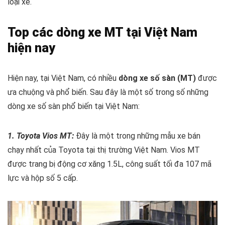
loại xe.
Top các dòng xe MT tại Việt Nam
hiện nay
Hiện nay, tại Việt Nam, có nhiều
dòng xe số sàn (MT)
được
ưa chuộng và phổ biến. Sau đây là một số trong số những
dòng xe số sàn phổ biến tại Việt Nam:
1. Toyota Vios MT:
Đây là một trong những mẫu xe bán
chạy nhất của Toyota tại thị trường Việt Nam. Vios MT
được trang bị động cơ xăng 1.5L, công suất tối đa 107 mã
lực và hộp số 5 cấp.