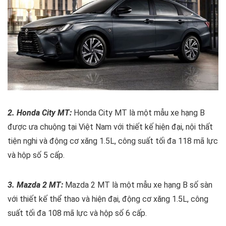
2. Honda City MT:
Honda City MT là một mẫu xe hạng B
được ưa chuộng tại Việt Nam với thiết kế hiện đại, nội thất
tiện nghi và động cơ xăng 1.5L, công suất tối đa 118 mã lực
và hộp số 5 cấp.
3. Mazda 2 MT:
Mazda 2 MT là một mẫu xe hạng B số sàn
với thiết kế thể thao và hiện đại, động cơ xăng 1.5L, công
suất tối đa 108 mã lực và hộp số 6 cấp.