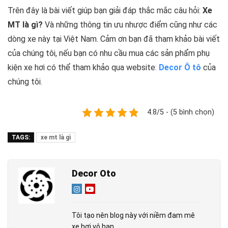
Trên đây là bài viết giúp bạn giải đáp thắc mắc câu hỏi:
Xe
MT là gì?
Và những thông tin ưu nhược điểm cũng như các
dòng xe này tại Việt Nam. Cảm ơn bạn đã tham khảo bài viết
của chúng tôi, nếu bạn có nhu cầu mua các sản phẩm phụ
kiện xe hơi có thể tham khảo qua website
:
Decor Ô tô
của
chúng tôi.
4.8/5 - (5 bình chọn)
TAGS:
xe mt là gì
Decor Oto
Tôi tạo nên blog này với niềm đam mê
xe hơi vô hạn.