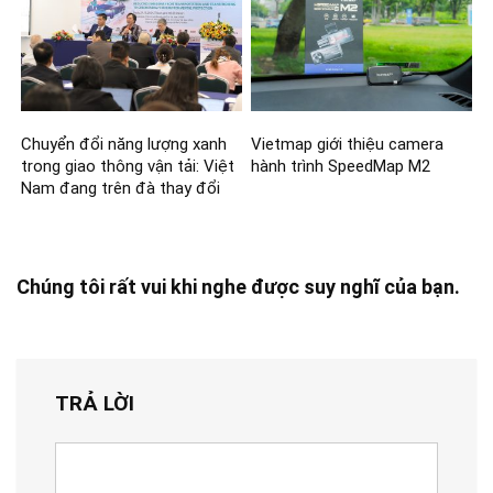
Chuyển đổi năng lượng xanh
Vietmap giới thiệu camera
trong giao thông vận tải: Việt
hành trình SpeedMap M2
Nam đang trên đà thay đổi
Chúng tôi rất vui khi nghe được suy nghĩ của bạn.
TRẢ LỜI