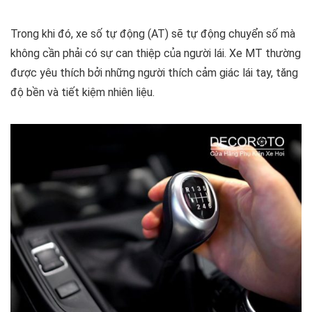
Trong khi đó, xe số tự động (AT) sẽ tự động chuyển số mà
không cần phải có sự can thiệp của người lái. Xe MT thường
được yêu thích bởi những người thích cảm giác lái tay, tăng
độ bền và tiết kiệm nhiên liệu.