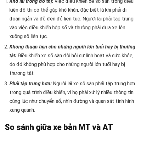
Khó lái trong đô thị:
Việc điều khiển xe số sàn trong điều
kiện đô thị có thể gặp khó khăn, đặc biệt là khi phải đi
đoạn ngắn và đỗ đèn đỏ liên tục. Người lái phải tập trung
vào việc điều khiển hộp số và thường phải đưa xe lên
xuống số liên tục.
Không thuận tiện cho những người lớn tuổi hay bị thương
tật:
Điều khiển xe số sàn đòi hỏi sự linh hoạt và sức khỏe,
do đó không phù hợp cho những người lớn tuổi hay bị
thương tật.
Phải tập trung hơn:
Người lái xe số sàn phải tập trung hơn
trong quá trình điều khiển, vì họ phải xử lý nhiều thông tin
cùng lúc như chuyển số, nhìn đường và quan sát tình hình
xung quanh.
So sánh giữa xe bản MT và AT