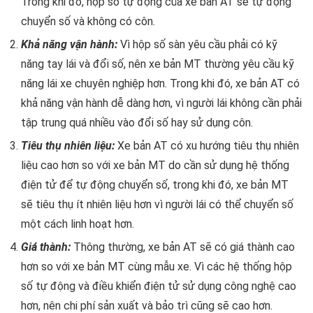
Trong khi đó, hộp số tự động của xe bản AT sẽ tự động
chuyển số và không có côn.
Khả năng vận hành:
Vì hộp số sàn yêu cầu phải có kỹ
năng tay lái và đổi số, nên xe bản MT thường yêu cầu kỹ
năng lái xe chuyên nghiệp hơn. Trong khi đó, xe bản AT có
khả năng vận hành dễ dàng hơn, vì người lái không cần phải
tập trung quá nhiều vào đổi số hay sử dụng côn.
Tiêu thụ nhiên liệu:
Xe bản AT có xu hướng tiêu thụ nhiên
liệu cao hơn so với xe bản MT do cần sử dụng hệ thống
điện tử để tự động chuyển số, trong khi đó, xe bản MT
sẽ tiêu thụ ít nhiên liệu hơn vì người lái có thể chuyển số
một cách linh hoạt hơn.
Giá thành:
Thông thường, xe bản AT sẽ có giá thành cao
hơn so với xe bản MT cùng mẫu xe. Vì các hệ thống hộp
số tự động và điều khiển điện tử sử dụng công nghệ cao
hơn, nên chi phí sản xuất và bảo trì cũng sẽ cao hơn.