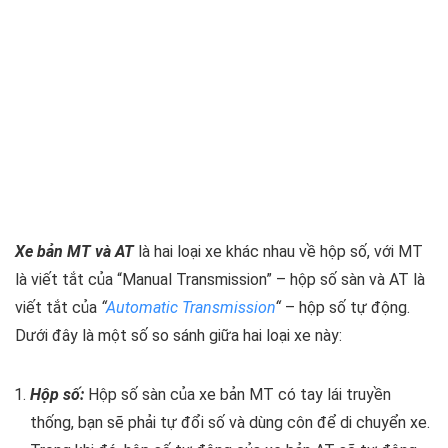
Xe bản MT và AT
là hai loại xe khác nhau về hộp số, với MT
là viết tắt của “Manual Transmission” – hộp số sàn và AT là
viết tắt của
“
Automatic Transmission
“
– hộp số tự động.
Dưới đây là một số so sánh giữa hai loại xe này:
Hộp số:
Hộp số sàn của xe bản MT có tay lái truyền
thống, bạn sẽ phải tự đổi số và dùng côn để di chuyển xe.